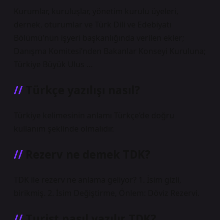
Kurumlar, kuruluşlar, yönetim kurulu üyeleri,
dernek, oturumlar ve Türk Dili ve Edebiyatı
Bölümü’nün işyeri başkanlığında verilen ekler;
Danışma Komitesi’nden Bakanlar Konseyi Kuruluna;
Türkiye Büyük Ulus …
Türkçe yazılışı nasıl?
Türkiye kelimesinin anlamı Türkçe’de doğru
kullanım şeklinde olmalıdır.
Rezerv ne demek TDK?
TDK ile rezerv ne anlama geliyor? 1. İsim gizli,
birikmiş. 2. İsim Değiştirme, Önlem: Döviz Rezervi.
Turist nasıl yazılır TDK?