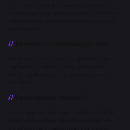
Günümüzde “satın alma” şeklinde “satın alma”
kelimesi yazılmalıdır, çünkü “satın alma” bir meslek
haline gelmiştir ve önemi mevcut koşullara göre
belirlenmelidir.
Rezerve mi rezervasyon mu?
Oteller, pansiyonlar ve daireler gibi konaklama
merkezlerinde, odaların ayrımı rezerv olarak
adlandırılmaktadır. Uçak, otobüs ve tren rezerv
anlamına gelir.
Rezervasyon müdür?
Rezervasyon Yöneticisi ayrıca saatlik veya günlük
anlaşmalarla iş gezileri için tercih edilen bir şehir
otelinde konferans salonları kiralama hakkına