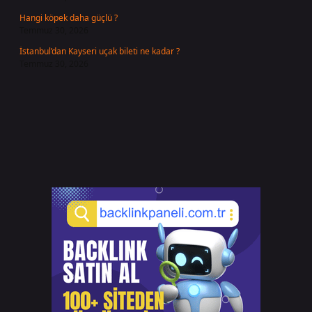
Hangi köpek daha güçlü ?
Temmuz 30, 2026
İstanbul’dan Kayseri uçak bileti ne kadar ?
Temmuz 30, 2026