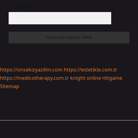
5 + 3 kaçtır?
*
https://onsekizyazilim.com
https://estetikle.com.tr
https://medicotherapy.com.tr
knight online
nttgame
Sitemap