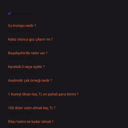
Sidebar
Son Yazılar
Su trompu nedir ?
Ağustos 8, 2026
Kabız olunca gaz çıkarır mı ?
Ağustos 7, 2026
Başakşehir’de neler var ?
Ağustos 6, 2026
Karekök 0 neye eşittir ?
Ağustos 5, 2026
Avalimdir çek örneği nedir ?
Ağustos 4, 2026
1 Kuveyt dinarı kaç TL en pahalı para birimi ?
Ağustos 3, 2026
100 dolar satın almak kaç TL ?
Ağustos 3, 2026
İhlas hatmi ne kadar olmalı ?
Temmuz 31, 2026