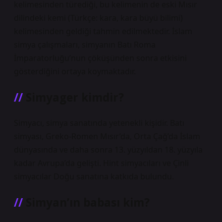
kelimesinden türediği, bu kelimenin de eski Mısır
dilindeki kemi (Türkçe: kara, kara büyü bilimi)
kelimesinden geldiği tahmin edilmektedir. İslam
simya çalışmaları, simyanın Batı Roma
İmparatorluğu’nun çöküşünden sonra etkisini
gösterdiğini ortaya koymaktadır.
Simyager kimdir?
Simyacı, simya sanatında yetenekli kişidir. Batı
simyası, Greko-Romen Mısır’da, Orta Çağ’da İslam
dünyasında ve daha sonra 13. yüzyıldan 18. yüzyıla
kadar Avrupa’da gelişti. Hint simyacıları ve Çinli
simyacılar Doğu sanatına katkıda bulundu.
Simyan’ın babası kim?