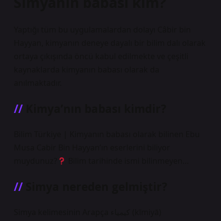
Simyanın babası kim?
Yaptığı tüm bu uygulamalardan dolayı Câbir bin
Hayyan, kimyanın deneye dayalı bir bilim dalı olarak
ortaya çıkışında öncü kabul edilmekte ve çeşitli
kaynaklarda kimyanın babası olarak da
anılmaktadır.
Kimya’nın babası kimdir?
Bilim Türkiye | Kimyanın babası olarak bilinen Ebu
Musa Cabir Bin Hayyan’ın eserlerini biliyor
muydunuz?
Bilim tarihinde ismi bilinmeyen…
Simya nereden gelmiştir?
Simya kelimesinin Arapça كيمياء (kīmiyā)