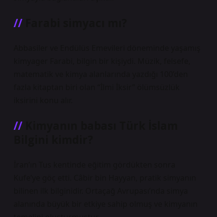
Farabi simyacı mı?
Abbasiler ve Endülüs Emevileri döneminde yaşamış
kimyager Farabi, bilgin bir kişiydi. Müzik, felsefe,
matematik ve kimya alanlarında yazdığı 100’den
fazla kitaptan biri olan “İlmi İksir” ölümsüzlük
iksirini konu alır.
Kimyanın babası Türk İslam
Bilgini kimdir?
İran’ın Tus kentinde eğitim gördükten sonra
Kufe’ye göç etti. Câbir bin Hayyan, pratik simyanın
bilinen ilk bilginidir. Ortaçağ Avrupası’nda simya
alanında büyük bir etkiye sahip olmuş ve kimyanın