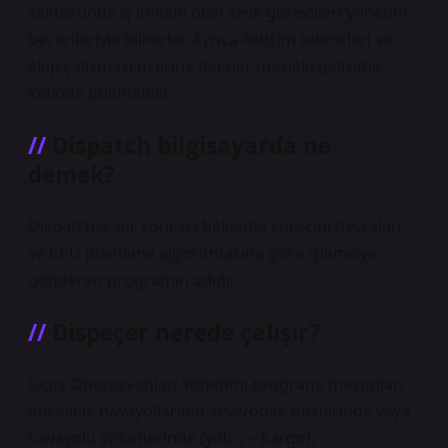
sektöründe iş imkânı olan sevk görevlileri yönetim
becerileriyle bilinirler. Ayrıca iletişim teknikleri ve
ekip çalışması üzerine dersler mesleki gelişime
katkıda bulunabilir.
Dispatch bilgisayarda ne
demek?
Dispatcher, bir sonraki bekleme sürecini devralan
ve CPU planlama algoritmasına göre işlemciye
gönderen programın adıdır.
Dispeçer nerede çalışır?
Uçuş Operasyonları Yönetimi programı mezunları
öncelikle havayollarının sevk/odak ofislerinde veya
havayolu şirketlerinde (yolcu – kargo),