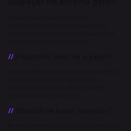
Dispeçer ne anlama gelir?
Görevli; Uçuşların güvenli bir şekilde
gerçekleştirilmesi için gerekli uçuş planlarını
hazırlamaktan sorumlu kişinin iş ünvanıdır. Uçuş
operasyon uzmanı olarak da bilinir.
Dispatcher nedir ne iş yapar?
Sevk görevlisinin gerçek anlamı “sevk görevlisi”dir.
Acil servisler, ulaştırma ve lojistik hizmet
sağlayıcıları, demiryolları, nakliye şirketleri ve
havayolları alanlarında çalışırlar.
Dispatch ne kadar maaş alır?
Bir sevk memurunun en düşük maaşı 28.400 TL, en