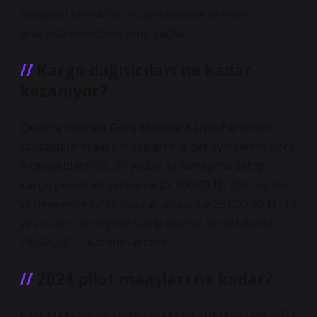
havayolu temsilcisi ve operasyonel birimler
arasında koordinasyonu sağlar.
Kargo dağıtıcıları ne kadar
kazanıyor?
Çalışma Yıllarına Göre Maaşlar Kargo Personeli
çalışanlarının aylık maaşlarını iş deneyimlerine göre
inceleyebilirsiniz. Bir yıldan az deneyime sahip
kargo personeli ortalama 27.700,00 TL, dört ila altı
yıl deneyime sahip olanlar ortalama 25.000,00 TL, 15
yıl ve üzeri deneyime sahip olanlar ise ortalama
28.300,00 TL kazanmaktadır.
2024 pilot maaşları ne kadar?
Pilot Maaş Yılı En Düşük Maaş En Yüksek Maaş 2024