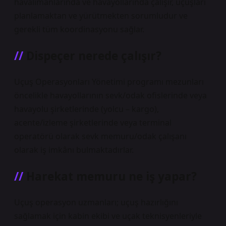
havalimanlarında ve havayollarında çalışır, uçuşları
planlamaktan ve yürütmekten sorumludur ve
gerekli tüm koordinasyonu sağlar.
Dispeçer nerede çalışır?
Uçuş Operasyonları Yönetimi programı mezunları
öncelikle havayollarının sevk/odak ofislerinde veya
havayolu şirketlerinde (yolcu – kargo),
acente/izleme şirketlerinde veya terminal
operatörü olarak sevk memuru/odak çalışanı
olarak iş imkânı bulmaktadırlar.
Harekat memuru ne iş yapar?
Uçuş operasyon uzmanları; uçuş hazırlığını
sağlamak için kabin ekibi ve uçak teknisyenleriyle