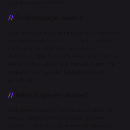
yüksek maaşı ise 47 TL’dir.
Tcdd dispeçer nedir?
Sevk sistemi, yol kontrol memurlarının trenlere yol
vermek veya onları durdurmak için kullandıkları
sistemin genel adıdır. Sevk memurunun
demiryollarındaki hava trafik kontrolörlerininkine
benzer bir işlevi vardır. Sevk memuru sisteminde
yapılan tüm konuşmaları kaydetmek yasal bir
gerekliliktir.
Nasıl dispeçer olunur?
Sevk görevlisi nasıl olunur sorusunun cevabı bir
üniversitenin işletme veya havacılık yönetimi
fakültelerinde eğitim alarak verilebilir. Havacılık