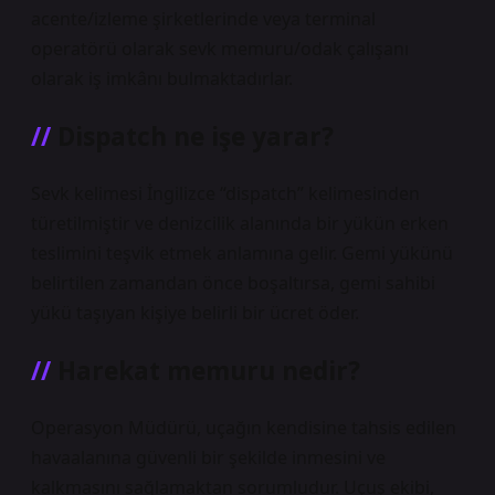
acente/izleme şirketlerinde veya terminal
operatörü olarak sevk memuru/odak çalışanı
olarak iş imkânı bulmaktadırlar.
Dispatch ne işe yarar?
Sevk kelimesi İngilizce “dispatch” kelimesinden
türetilmiştir ve denizcilik alanında bir yükün erken
teslimini teşvik etmek anlamına gelir. Gemi yükünü
belirtilen zamandan önce boşaltırsa, gemi sahibi
yükü taşıyan kişiye belirli bir ücret öder.
Harekat memuru nedir?
Operasyon Müdürü, uçağın kendisine tahsis edilen
havaalanına güvenli bir şekilde inmesini ve
kalkmasını sağlamaktan sorumludur. Uçuş ekibi,