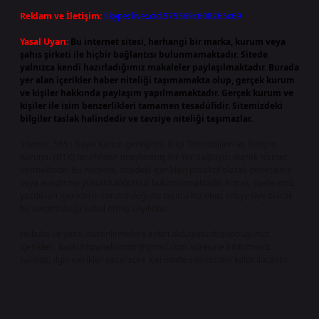
Reklam ve İletişim:
Skype: live:.cid.575569c608265c69
Yasal Uyarı:
Bu internet sitesi, herhangi bir marka, kurum veya
şahıs şirketi ile hiçbir bağlantısı bulunmamaktadır. Sitede
yalnızca kendi hazırladığımız makaleler paylaşılmaktadır. Burada
yer alan içerikler haber niteliği taşımamakta olup, gerçek kurum
ve kişiler hakkında paylaşım yapılmamaktadır. Gerçek kurum ve
kişiler ile isim benzerlikleri tamamen tesadüfidir. Sitemizdeki
bilgiler taslak halindedir ve tavsiye niteliği taşımazlar.
Sitemiz, 5651 Sayılı Kanun gereğince Bilgi Teknolojileri ve İletişim
Kurumu (BTK) tarafından onaylanmış bir Yer Sağlayıcı olarak hizmet
vermektedir. Bu nedenle, sitedeki içerikleri proaktif olarak denetleme
veya araştırma yükümlülüğümüz bulunmamaktadır. Ancak, üyelerimiz
yazdıkları içeriklerin sorumluluğunu taşımakta olup, siteye üye olarak
bu sorumluluğu kabul etmiş sayılırlar.
Hukuka ve yasal düzenlemelere aykırı olduğunu düşündüğünüz
içerikleri,
backlinkpanelicomtr@gmail.com
adresine bildirmeniz
halinde, ilgili içerikler yasal süre içerisinde sitemizden kaldırılacaktır.