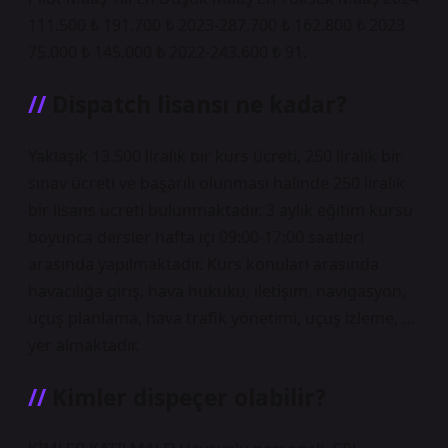
111.500 ₺ 191.700 ₺ 2023-287.700 ₺ 162.800 ₺ 2023
75.000 ₺ 145.000 ₺ 2022-243.600 ₺ 91.
Dispatch lisansı ne kadar?
Yaklaşık 13.500 liralık bir kurs ücreti, 250 liralık bir
sınav ücreti ve başarılı olunması halinde 250 liralık
bir lisans ücreti bulunmaktadır. 3 aylık eğitim kursu
boyunca dersler hafta içi 09:00-17:00 saatleri
arasında yapılmaktadır. Kurs konuları arasında
havacılığa giriş, hava hukuku, iletişim, navigasyon,
uçuş planlama, hava trafik yönetimi, uçuş izleme, …
yer almaktadır.
Kimler dispeçer olabilir?