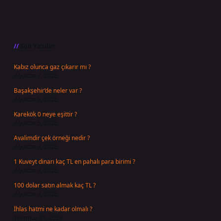
Sidebar
Son Yazılar
Kabız olunca gaz çıkarır mı ?
Ağustos 7, 2026
Başakşehir’de neler var ?
Ağustos 6, 2026
Karekök 0 neye eşittir ?
Ağustos 5, 2026
Avalimdir çek örneği nedir ?
Ağustos 4, 2026
1 Kuveyt dinarı kaç TL en pahalı para birimi ?
Ağustos 3, 2026
100 dolar satın almak kaç TL ?
Ağustos 3, 2026
İhlas hatmi ne kadar olmalı ?
Temmuz 31, 2026