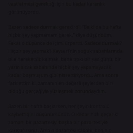
vaat etmesi gerektiği için bu kadar karanlık
görünüyordu.
Bazen sadece durmak gerekirdi. “Belki de bu hafta
hiçbir şey yapmamam gerek,” diye düşündüm.
Fakat o düşünce de içimi ürpertti. Sadece durmak?
Hiçbir şey yapmak? Kayseri’nin soğuk sabahlarında
bile hareketsiz kalmak, bana tıpkı bir yaz günü, bir
yazın sıcak sabahında hiçbir şey yapamayacak
kadar boşmuşum gibi hissettiriyordu. Ama sonra
fark ettim ki, zamanın en değerli şeylerden biri
olduğu gerçeğiyle yüzleşmek zorundaydım.
Bazen bir hafta başlarken, her şeyin kontrolü
kaybettiğini düşünürsünüz. O kadar hızlı geçer ki
zaman, bir pazartesiyi başka bir pazartesiyle
karıştırırsınız. Ama o pazartesi sabahı, ben hiç