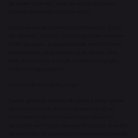
bir anlam ifade etti. Sanki bu soruyu çözersem,
içimdeki karmaşayı çözebilecektim.
Duygusal olarak tükenmiş hissediyordum. Şu an
“on Monday” diyorum, çünkü o gün beni bekleyen
hiçbir şey yoktu. Duygusal olarak, beni hiç kimse
beklemiyordu, ne iş yerinde ne de okulda. Ama
belki de o yüzden, o sabah, sadece dil bilgisiyle
teselli bulmaya çalıştım.
Umutsuz Bir Günün Başlangıcı
Saatler geçtikçe, sabahın ilk ışıkları o kadar parlak
olmamaya başladı. Penceremi kapattım. O an
düşüncelerim biraz daha koyulaştı. Pazartesi,
gerçekten bana hiçbir şey vaat etmiyordu. Ama öte
yandan, belki de pazartesinin bana sadece sakinliği