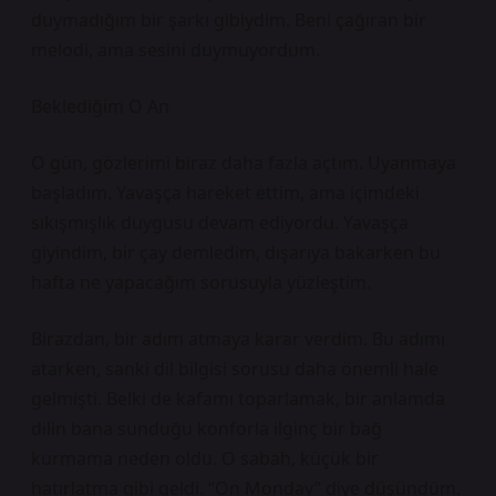
duymadığım bir şarkı gibiydim. Beni çağıran bir
melodi, ama sesini duymuyordum.
Beklediğim O An
O gün, gözlerimi biraz daha fazla açtım. Uyanmaya
başladım. Yavaşça hareket ettim, ama içimdeki
sıkışmışlık duygusu devam ediyordu. Yavaşça
giyindim, bir çay demledim, dışarıya bakarken bu
hafta ne yapacağım sorusuyla yüzleştim.
Birazdan, bir adım atmaya karar verdim. Bu adımı
atarken, sanki dil bilgisi sorusu daha önemli hale
gelmişti. Belki de kafamı toparlamak, bir anlamda
dilin bana sunduğu konforla ilginç bir bağ
kurmama neden oldu. O sabah, küçük bir
hatırlatma gibi geldi. “On Monday” diye düşündüm.