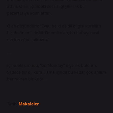
attım. O an, içimdeki sessizliği yıkarak bir
pazartesiye adım attım.
O an düşündüm: “Evet, belki de dil bilgisi kuralları
hiç de önemli değil. Önemli olan, bu haftayı nasıl
geçireceğimi bilmem.”
—
İçimdeki umudu, “on Monday” diyerek buldum.
Sadece bir dil kuralı, ama içinde bu kadar çok anlam
barındıran bir kural…
Tarih:
Makaleler