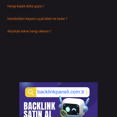
Hangi köpek daha güçlü ?
Temmuz 30, 2026
İstanbul’dan Kayseri uçak bileti ne kadar ?
Temmuz 30, 2026
Absolute tekne hangi ülkenin ?
Temmuz 29, 2026