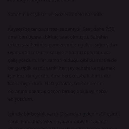
Sabahın İlk Işıkları ve Gözlerimdeki Karanlık
Kayseri’de bir pazartesi sabahıydı. Saat daha 7:30,
ama ben uyanalı birkaç saat olmuştu. Sabahın
erken saatlerinde, penceremden gelen ışığın şehri
uyandıran huzurlu sesiyle zihnimi toparlamaya
çalışıyordum. Her zaman olduğu gibi bu saatlerde
bir gariplik vardı; sanki her şey sabahı karşılamak
için hazırlanıyordu. Ama ben, o sabah, bir türlü
kalkamıyordum. Hala yatakta, telefonumun
ekranına bakarak geçen birkaç dakikayı heba
ediyordum.
İçimde bir boşluk vardı. Dışarıdan gelen hafif esinti,
sanki bana bir şeyler söylüyor gibiydi. “Uyan,”