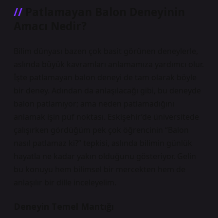
Patlamayan Balon Deneyinin
Amacı Nedir?
Bilim dünyası bazen çok basit görünen deneylerle,
aslında büyük kavramları anlamamıza yardımcı olur.
İşte patlamayan balon deneyi de tam olarak böyle
bir deney. Adından da anlaşılacağı gibi, bu deneyde
balon patlamıyor; ama neden patlamadığını
anlamak işin püf noktası. Eskişehir’de üniversitede
çalışırken gördüğüm pek çok öğrencinin “Balon
nasıl patlamaz ki?” tepkisi, aslında bilimin günlük
hayatla ne kadar yakın olduğunu gösteriyor. Gelin
bu konuyu hem bilimsel bir mercekten hem de
anlaşılır bir dille inceleyelim.
Deneyin Temel Mantığı