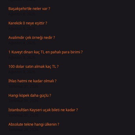
Başakşehir’de neler var ?
Ağustos 6, 2026
Karekök 0 neye eşittir ?
Ağustos 5, 2026
Avalimdir çek örneği nedir ?
Ağustos 4, 2026
1 Kuveyt dinarı kaç TL en pahalı para birimi ?
Ağustos 3, 2026
100 dolar satın almak kaç TL ?
Ağustos 3, 2026
İhlas hatmi ne kadar olmalı ?
Temmuz 31, 2026
Hangi köpek daha güçlü ?
Temmuz 30, 2026
İstanbul’dan Kayseri uçak bileti ne kadar ?
Temmuz 30, 2026
Absolute tekne hangi ülkenin ?
Temmuz 29, 2026