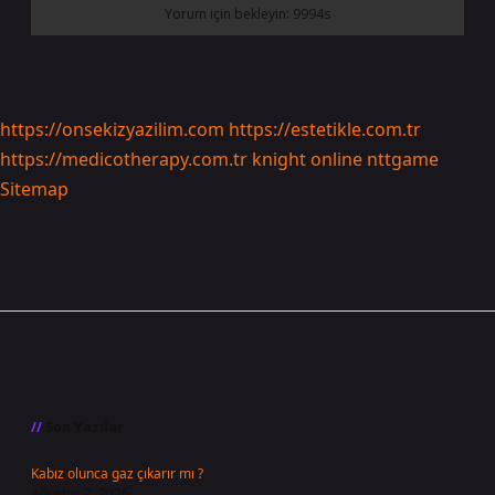
https://onsekizyazilim.com
https://estetikle.com.tr
https://medicotherapy.com.tr
knight online
nttgame
Sitemap
Sidebar
Son Yazılar
Kabız olunca gaz çıkarır mı ?
Ağustos 7, 2026