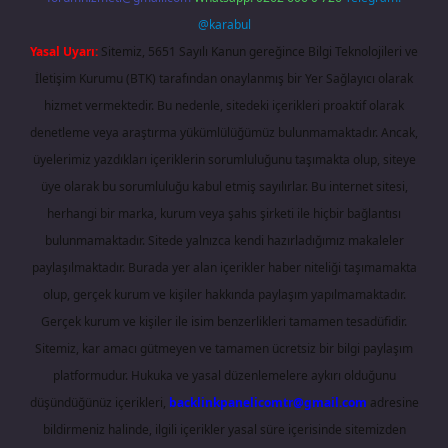
@karabul
Yasal Uyarı:
Sitemiz, 5651 Sayılı Kanun gereğince Bilgi Teknolojileri ve
İletişim Kurumu (BTK) tarafından onaylanmış bir Yer Sağlayıcı olarak
hizmet vermektedir. Bu nedenle, sitedeki içerikleri proaktif olarak
denetleme veya araştırma yükümlülüğümüz bulunmamaktadır. Ancak,
üyelerimiz yazdıkları içeriklerin sorumluluğunu taşımakta olup, siteye
üye olarak bu sorumluluğu kabul etmiş sayılırlar. Bu internet sitesi,
herhangi bir marka, kurum veya şahıs şirketi ile hiçbir bağlantısı
bulunmamaktadır. Sitede yalnızca kendi hazırladığımız makaleler
paylaşılmaktadır. Burada yer alan içerikler haber niteliği taşımamakta
olup, gerçek kurum ve kişiler hakkında paylaşım yapılmamaktadır.
Gerçek kurum ve kişiler ile isim benzerlikleri tamamen tesadüfidir.
Sitemiz, kar amacı gütmeyen ve tamamen ücretsiz bir bilgi paylaşım
platformudur. Hukuka ve yasal düzenlemelere aykırı olduğunu
düşündüğünüz içerikleri,
backlinkpanelicomtr@gmail.com
adresine
bildirmeniz halinde, ilgili içerikler yasal süre içerisinde sitemizden