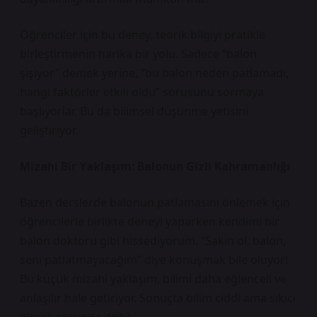
Öğrenciler için bu deney, teorik bilgiyi pratikle
birleştirmenin harika bir yolu. Sadece “balon
şişiyor” demek yerine, “bu balon neden patlamadı,
hangi faktörler etkili oldu” sorusunu sormaya
başlıyorlar. Bu da bilimsel düşünme yetisini
geliştiriyor.
Mizahi Bir Yaklaşım: Balonun Gizli Kahramanlığı
Bazen derslerde balonun patlamasını önlemek için
öğrencilerle birlikte deneyi yaparken kendimi bir
balon doktoru gibi hissediyorum. “Sakin ol, balon,
seni patlatmayacağım” diye konuşmak bile oluyor!
Bu küçük mizahi yaklaşım, bilimi daha eğlenceli ve
anlaşılır hale getiriyor. Sonuçta bilim ciddi ama sıkıcı