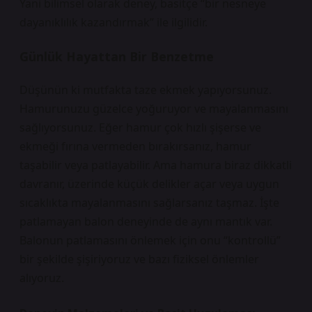
Yani bilimsel olarak deney, basitçe “bir nesneye
dayanıklılık kazandırmak” ile ilgilidir.
Günlük Hayattan Bir Benzetme
Düşünün ki mutfakta taze ekmek yapıyorsunuz.
Hamurunuzu güzelce yoğuruyor ve mayalanmasını
sağlıyorsunuz. Eğer hamur çok hızlı şişerse ve
ekmeği fırına vermeden bırakırsanız, hamur
taşabilir veya patlayabilir. Ama hamura biraz dikkatli
davranır, üzerinde küçük delikler açar veya uygun
sıcaklıkta mayalanmasını sağlarsanız taşmaz. İşte
patlamayan balon deneyinde de aynı mantık var.
Balonun patlamasını önlemek için onu “kontrollü”
bir şekilde şişiriyoruz ve bazı fiziksel önlemler
alıyoruz.