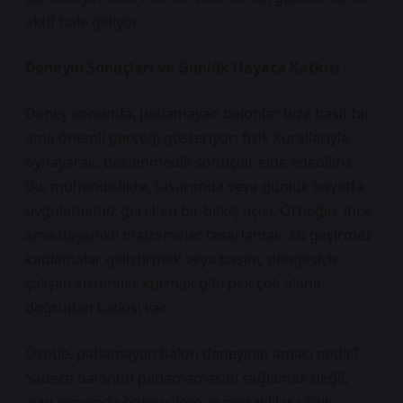
aktif hale geliyor.
Deneyin Sonuçları ve Günlük Hayata Katkısı
Deney sonunda, patlamayan balonlar bize basit bir
ama önemli gerçeği gösteriyor: fizik kurallarıyla
oynayarak, beklenmedik sonuçlar elde edebiliriz.
Bu, mühendislikte, tasarımda veya günlük hayatta
uygulamamız gereken bir bakış açısı. Örneğin, ince
ama dayanıklı malzemeler tasarlamak, su geçirmez
kaplamalar geliştirmek veya basınç dengesiyle
çalışan sistemler kurmak gibi pek çok alana
doğrudan katkısı var.
Özetle, patlamayan balon deneyinin amacı nedir?
Sadece balonun patlamamasını sağlamak değil,
aynı zamanda öğrencilere ve meraklılara fizik,