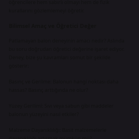
öğrencilere hem sabırlı olmayı hem de fizik
kurallarını gözlemlemeyi öğretir.
Bilimsel Amaç ve Öğretici Değer
Patlamayan balon deneyinin amacı nedir? Aslında
bu soru doğrudan öğretici değerine işaret ediyor.
Deney, bize şu kavramları somut bir şekilde
gösterir:
Basınç ve Gerilme: Balonun hangi noktası daha
hassas? Basınç arttığında ne olur?
Yüzey Gerilimi: Sıvı veya sabun gibi maddeler
balonun yüzeyini nasıl etkiler?
Malzeme Dayanıklılığı: Basit malzemelerle
dayanıklılığı artırmak mümkün mü?