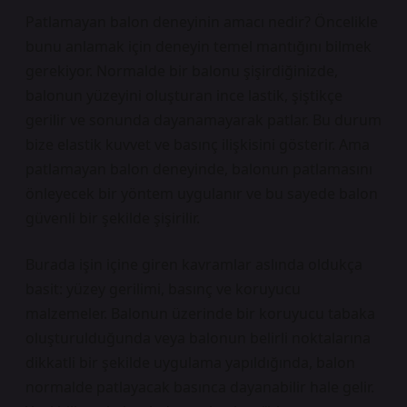
Patlamayan balon deneyinin amacı nedir? Öncelikle
bunu anlamak için deneyin temel mantığını bilmek
gerekiyor. Normalde bir balonu şişirdiğinizde,
balonun yüzeyini oluşturan ince lastik, şiştikçe
gerilir ve sonunda dayanamayarak patlar. Bu durum
bize elastik kuvvet ve basınç ilişkisini gösterir. Ama
patlamayan balon deneyinde, balonun patlamasını
önleyecek bir yöntem uygulanır ve bu sayede balon
güvenli bir şekilde şişirilir.
Burada işin içine giren kavramlar aslında oldukça
basit: yüzey gerilimi, basınç ve koruyucu
malzemeler. Balonun üzerinde bir koruyucu tabaka
oluşturulduğunda veya balonun belirli noktalarına
dikkatli bir şekilde uygulama yapıldığında, balon
normalde patlayacak basınca dayanabilir hale gelir.