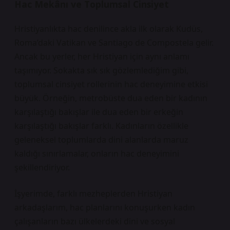
Hac Mekânı ve Toplumsal Cinsiyet
Hristiyanlıkta hac denilince akla ilk olarak Kudüs,
Roma’daki Vatikan ve Santiago de Compostela gelir.
Ancak bu yerler, her Hristiyan için aynı anlamı
taşımıyor. Sokakta sık sık gözlemlediğim gibi,
toplumsal cinsiyet rollerinin hac deneyimine etkisi
büyük. Örneğin, metrobüste dua eden bir kadının
karşılaştığı bakışlar ile dua eden bir erkeğin
karşılaştığı bakışlar farklı. Kadınların özellikle
geleneksel toplumlarda dini alanlarda maruz
kaldığı sınırlamalar, onların hac deneyimini
şekillendiriyor.
İşyerimde, farklı mezheplerden Hristiyan
arkadaşlarım, hac planlarını konuşurken kadın
çalışanların bazı ülkelerdeki dini ve sosyal