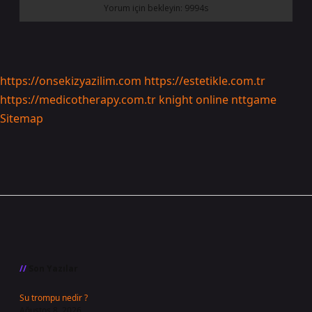
https://onsekizyazilim.com
https://estetikle.com.tr
https://medicotherapy.com.tr
knight online
nttgame
Sitemap
Sidebar
Son Yazılar
Su trompu nedir ?
Ağustos 8, 2026