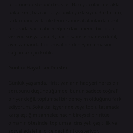
birbirine gösterdiği tepkiler. Bazı yolcular merakla
bakarken, bazıları önyargıyla yaklaşıyor. Bu durum,
farklı inanç ve kimliklerin kamusal alanlarda nasıl
bir arada var olabileceğine dair önemli bir ipucu
veriyor. Sosyal adalet, hacın sadece manevi değil,
aynı zamanda toplumsal bir deneyim olmasını
sağlamak için kritik.
Günlük Hayattan Dersler
Günlük yaşamda, Hristiyanların hac yeri neresidir
sorusunu düşündüğümde, bunun sadece coğrafi
bir yer değil, toplumsal bir deneyim olduğunu fark
ediyorum. Sokakta, işyerinde veya toplu taşımada
karşılaştığım sahneler, hacın bireysel bir ritüel
olmanın ötesinde, toplumsal cinsiyet, çeşitlilik ve
sosyal adaletle iç içe geçtiğini gösteriyor.