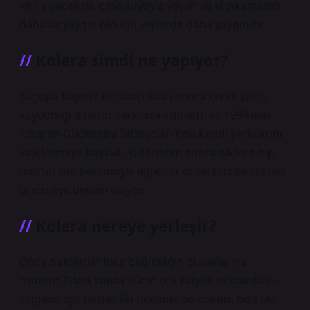
kirli yiyecek ve içme suyuyla yayılır ve el yıkamanın
daha az yaygın olduğu yerlerde daha yaygındır.
Kolera simdi ne yapıyor?
Sagopa Kajmer ile tanıştıktan sonra kendi yazıp
kaydettiği amatör şarkılarını dinletti ve 1998’den
itibaren Güçlümira Stüdyoları’nda kendi şarkılarını
kaydetmeye başladı. O tarihten sonra sadece hip
hop’un rap bölümüyle ilgilendi ve bu tarzda eserler
üretmeye devam ediyor.
Kolera nereye yerleşir?
Önce bakteriler ince bağırsağın duvarlarına
tutunur. Daha sonra vücut çok büyük miktarda su
salgılamaya başlar. Bu nedenle bu durum hızlı sıvı