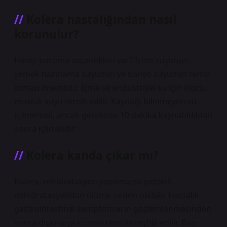
Kolera hastalığından nasıl
korunulur?
Hangi koruma seçenekleri var? İçme suyunun,
yemek hazırlama suyunun ve banyo suyunun temiz
olması önemlidir. İçme ve endüstriyel su için klorlu
musluk suyu tercih edilir. Kaynağı bilinmeyen su
içilmemeli, ancak gerekirse 10 dakika kaynatıldıktan
sonra içilmelidir.
Kolera kanda çıkar mı?
Kolera, rehidratasyon yapılmazsa şiddetli
dehidratasyondan ölüme neden olabilir. Hastalık,
gastrointestinal semptomların gözlemlenmesinden
sonra dışkı veya kusma testi ile teşhis edilir. Bazı