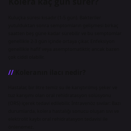
Kolera kaç gün sürer?
Kuluçka süresi kısadır (1-5 gün). Bakteriler
yutulduktan sonra semptomların gelişmesi birkaç
saatten beş güne kadar sürebilir ve bu semptomlar
genellikle 2-3 gün içinde ortaya çıkar. Enfeksiyon
genellikle hafif veya asemptomatiktir, ancak bazen
çok ciddi olabilir.
Koleranın ilacı nedir?
Hastalar, bir litre temiz su ile karıştırılmış şeker ve
tuz karışımı olan oral rehidratasyon solüsyonu
(ORS) içerek tedavi edilebilir. İntravenöz sıvılar: Bazı
durumlarda, kolera hastalığı sonucu oluşan sıvı ve
elektrolit kaybı oral rehidratasyon tedavisi ile
önlenemez.