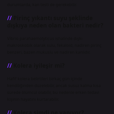
durumlarda, kan testi de gerekebilir.
Pirinç yıkantı suyu şeklinde
dışkıya neden olan bakteri nedir?
Vibrio parahaemolyticus ishalinde dışkı
makroskobik olarak sulu, fekaloid, nadiren pirinç
benzeri, bazen mukuslu ve nadiren kanlıdır.
Kolera iyileşir mi?
Hafif kolera belirtileri birkaç gün içinde
kendiliğinden düzelebilir, ancak susuz kalma kısa
sürede ölümcül olabilir, bu nedenle erken tedavi
kişinin hayatını kurtarabilir.
Kolera simdi ne yapıyor?