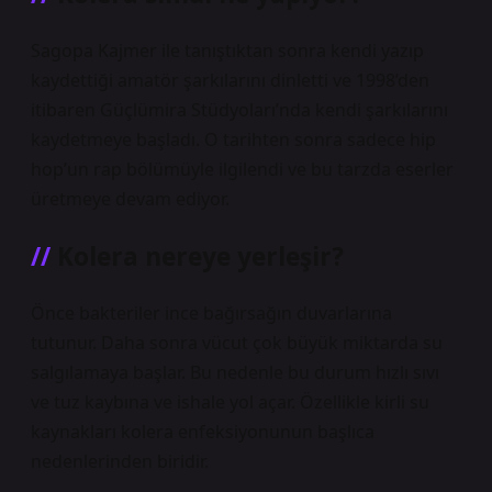
Sagopa Kajmer ile tanıştıktan sonra kendi yazıp
kaydettiği amatör şarkılarını dinletti ve 1998’den
itibaren Güçlümira Stüdyoları’nda kendi şarkılarını
kaydetmeye başladı. O tarihten sonra sadece hip
hop’un rap bölümüyle ilgilendi ve bu tarzda eserler
üretmeye devam ediyor.
Kolera nereye yerleşir?
Önce bakteriler ince bağırsağın duvarlarına
tutunur. Daha sonra vücut çok büyük miktarda su
salgılamaya başlar. Bu nedenle bu durum hızlı sıvı
ve tuz kaybına ve ishale yol açar. Özellikle kirli su
kaynakları kolera enfeksiyonunun başlıca
nedenlerinden biridir.