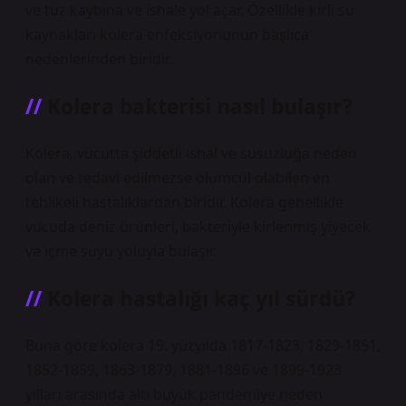
ve tuz kaybına ve ishale yol açar. Özellikle kirli su
kaynakları kolera enfeksiyonunun başlıca
nedenlerinden biridir.
Kolera bakterisi nasıl bulaşır?
Kolera, vücutta şiddetli ishal ve susuzluğa neden
olan ve tedavi edilmezse ölümcül olabilen en
tehlikeli hastalıklardan biridir. Kolera genellikle
vücuda deniz ürünleri, bakteriyle kirlenmiş yiyecek
ve içme suyu yoluyla bulaşır.
Kolera hastalığı kaç yıl sürdü?
Buna göre kolera 19. yüzyılda 1817-1823, 1829-1851,
1852-1859, 1863-1879, 1881-1896 ve 1899-1923
yılları arasında altı büyük pandemiye neden