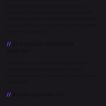
laboratuvarlara giren kolera ve veba aşılarını
keşfeden Haffkine, uzun çalışmaları sonucunda
aşıyı bulmayı başardı. Hayvan deneylerinde olumlu
sonuçlar aldıktan sonra, önce insan deneyini kendi
üzerinde gerçekleştirdi.
Su kaynaklı hastalıklar
nelerdir?
Çoğunlukla su ve yiyecekleri kirleten etkenlerin
neden olduğu hastalıklar; ishal, tifo, kolera,
bağırsak parazitleri, viral hepatit ve brusella olarak
sıralanabilir.
Kolera aşısı var mı?