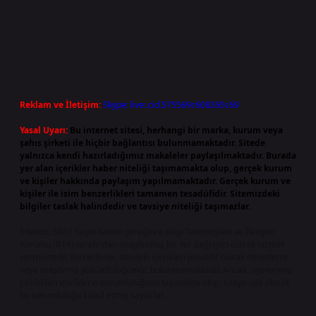
Reklam ve İletişim:
Skype: live:.cid.575569c608265c69
Yasal Uyarı:
Bu internet sitesi, herhangi bir marka, kurum veya
şahıs şirketi ile hiçbir bağlantısı bulunmamaktadır. Sitede
yalnızca kendi hazırladığımız makaleler paylaşılmaktadır. Burada
yer alan içerikler haber niteliği taşımamakta olup, gerçek kurum
ve kişiler hakkında paylaşım yapılmamaktadır. Gerçek kurum ve
kişiler ile isim benzerlikleri tamamen tesadüfidir. Sitemizdeki
bilgiler taslak halindedir ve tavsiye niteliği taşımazlar.
Sitemiz, 5651 Sayılı Kanun gereğince Bilgi Teknolojileri ve İletişim
Kurumu (BTK) tarafından onaylanmış bir Yer Sağlayıcı olarak hizmet
vermektedir. Bu nedenle, sitedeki içerikleri proaktif olarak denetleme
veya araştırma yükümlülüğümüz bulunmamaktadır. Ancak, üyelerimiz
yazdıkları içeriklerin sorumluluğunu taşımakta olup, siteye üye olarak
bu sorumluluğu kabul etmiş sayılırlar.