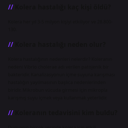
Kolera hastalığı kaç kişi öldü?
Kolera her yıl 3-5 milyon kişiyi etkiliyor ve 28.800-
130.
Kolera hastalığı neden olur?
Kolera hastalığının nedenleri nelerdir? Koleranın
nedeni Vibrio cholerae adı verilen patojenik bir
bakteridir. Kanalizasyonun içme suyuna karışması
hastalığın yayılmasının başlıca nedenlerinden
biridir. Mikrobun vücuda girmesi için mikropla
karışmış suyu içmek veya kullanmak yeterlidir.
Koleranın tedavisini kim buldu?
Dünyanın birçok yerinde kolera için etkili