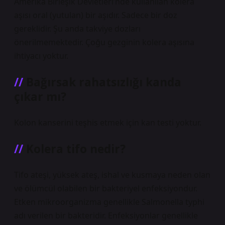
Amerika Birleşik Devletleri’nde kullanılan kolera
aşısı oral (yutulan) bir aşıdır. Sadece bir doz
gereklidir. Şu anda takviye dozları
önerilmemektedir. Çoğu gezginin kolera aşısına
ihtiyacı yoktur.
Bağırsak rahatsızlığı kanda
çıkar mı?
Kolon kanserini teşhis etmek için kan testi yoktur.
Kolera tifo nedir?
Tifo ateşi, yüksek ateş, ishal ve kusmaya neden olan
ve ölümcül olabilen bir bakteriyel enfeksiyondur.
Etken mikroorganizma genellikle Salmonella typhi
adı verilen bir bakteridir. Enfeksiyonlar genellikle