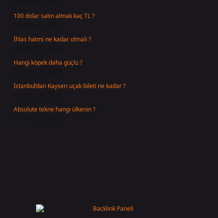
Ağustos 3, 2026
100 dolar satın almak kaç TL ?
Ağustos 3, 2026
İhlas hatmi ne kadar olmalı ?
Temmuz 31, 2026
Hangi köpek daha güçlü ?
Temmuz 30, 2026
İstanbul’dan Kayseri uçak bileti ne kadar ?
Temmuz 30, 2026
Absolute tekne hangi ülkenin ?
Temmuz 29, 2026