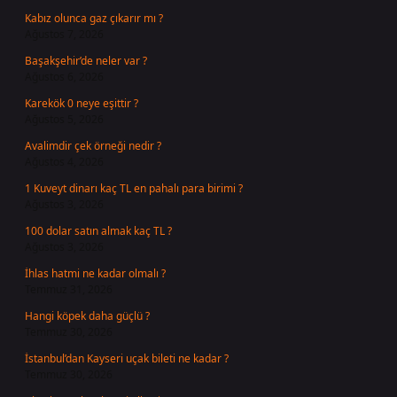
Kabız olunca gaz çıkarır mı ?
Ağustos 7, 2026
Başakşehir’de neler var ?
Ağustos 6, 2026
Karekök 0 neye eşittir ?
Ağustos 5, 2026
Avalimdir çek örneği nedir ?
Ağustos 4, 2026
1 Kuveyt dinarı kaç TL en pahalı para birimi ?
Ağustos 3, 2026
100 dolar satın almak kaç TL ?
Ağustos 3, 2026
İhlas hatmi ne kadar olmalı ?
Temmuz 31, 2026
Hangi köpek daha güçlü ?
Temmuz 30, 2026
İstanbul’dan Kayseri uçak bileti ne kadar ?
Temmuz 30, 2026