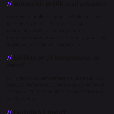
Mutsuz bir evlilik nasıl anlaşılır?
Bu bir beceri değildir ve genellikle belirli kuralları
içerir. Mutsuz bir evlilikte sürekli kavgalar,
küskünlük, sosyal çevreden soyutlanma,
huzursuzluk, şiddet, duyarsızlık, ihmal, yapmacıklık,
iletişim sorunları gibi belirtiler vardır…
Evlilikte 50 yıl kutlamasına ne
denir?
Evlilik Yıldönümü İsim Örnekleri: 1. Yıl Pamuk, 10. Yıl
Kalay, 20. Yıl Porselen, 25. Yıl Gümüş, 40. Yıl Zümrüt,
50. Yıl Altın, 70. Yıl Platin, 80. Yıl Meşe, 90. Yıl Granit
ve 100. Yıl Suyu.
Evlilikte 5 S Nedir?