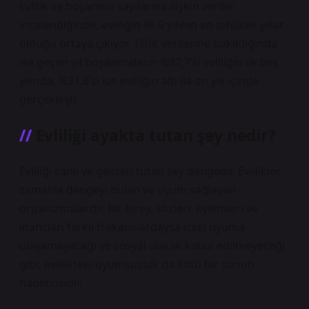
Evlilik ve boşanma sayılarına ilişkin veriler
incelendiğinde, evliliğin ilk 5 yılının en tehlikeli yıllar
olduğu ortaya çıkıyor. TÜİK verilerine bakıldığında
ise geçen yıl boşanmaların %32,7’si evliliğin ilk beş
yılında, %21,6’sı ise evliliğin altı ila on yılı içinde
gerçekleşti.
Evliliği ayakta tutan şey nedir?
Evliliği canlı ve gelişen tutan şey dengedir. Evlilikler,
zamanla dengeyi bulan ve uyum sağlayan
organizmalardır. Bir birey, sözleri, eylemleri ve
inançları farklı frekanslardaysa içsel uyuma
ulaşamayacağı ve sosyal olarak kabul edilmeyeceği
gibi, evlilikteki uyumsuzluk da kötü bir sonun
habercisidir.