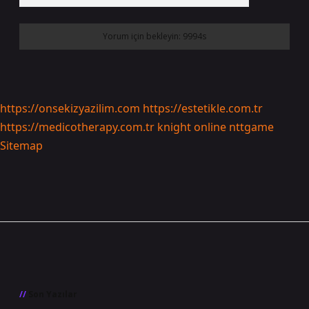
https://onsekizyazilim.com
https://estetikle.com.tr
https://medicotherapy.com.tr
knight online
nttgame
Sitemap
Sidebar
Son Yazılar