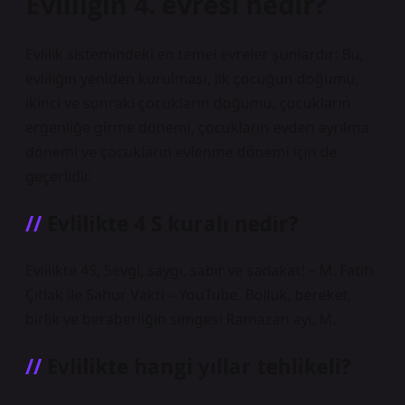
Evliliğin 4. evresi nedir?
Evlilik sistemindeki en temel evreler şunlardır: Bu,
evliliğin yeniden kurulması, ilk çocuğun doğumu,
ikinci ve sonraki çocukların doğumu, çocukların
ergenliğe girme dönemi, çocukların evden ayrılma
dönemi ve çocukların evlenme dönemi için de
geçerlidir.
Evlilikte 4 S kuralı nedir?
Evlilikte 4S; Sevgi, saygı, sabır ve sadakat! – M. Fatih
Çıtlak ile Sahur Vakti – YouTube. Bolluk, bereket,
birlik ve beraberliğin simgesi Ramazan ayı, M.
Evlilikte hangi yıllar tehlikeli?