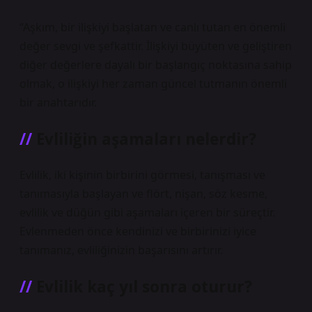
“Aşkım, bir ilişkiyi başlatan ve canlı tutan en önemli
değer sevgi ve şefkattir. İlişkiyi büyüten ve geliştiren
diğer değerlere dayalı bir başlangıç ​​noktasına sahip
olmak, o ilişkiyi her zaman güncel tutmanın önemli
bir anahtarıdır.
Evliliğin aşamaları nelerdir?
Evlilik, iki kişinin birbirini görmesi, tanışması ve
tanımasıyla başlayan ve flört, nişan, söz kesme,
evlilik ve düğün gibi aşamaları içeren bir süreçtir.
Evlenmeden önce kendinizi ve birbirinizi iyice
tanımanız, evliliğinizin başarısını artırır.
Evlilik kaç yıl sonra oturur?