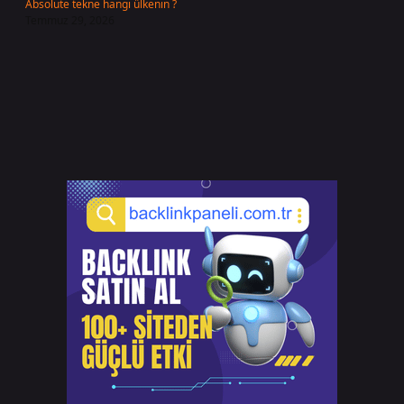
Absolute tekne hangi ülkenin ?
Temmuz 29, 2026