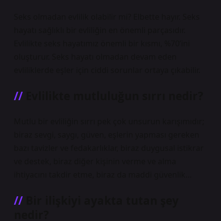
Seks olmadan evlilik olabilir mi? Elbette hayır. Seks
hayatı sağlıklı bir evliliğin en önemli parçasıdır.
Evlilikte seks hayatımız önemli bir kısmı, %70’ini
oluşturur. Seks hayatı olmadan devam eden
evliliklerde eşler için ciddi sorunlar ortaya çıkabilir.
Evlilikte mutluluğun sırrı nedir?
Mutlu bir evliliğin sırrı pek çok unsurun karışımıdır;
biraz sevgi, saygı, güven, eşlerin yapması gereken
bazı tavizler ve fedakarlıklar, biraz duygusal istikrar
ve destek, biraz diğer kişinin verme ve alma
ihtiyacını takdir etme, biraz da maddi güvenlik…
Bir ilişkiyi ayakta tutan şey
nedir?