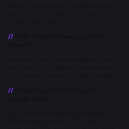
evlilik için sevgi, saygı, sabır ve sadakate ihtiyaç
vardır, buna 4S denir. Çiftler bu 4S kuralını takip
ettiğinde evlilikler sağlıklı olur.
Eşler arasında kaç yaş fark
olmalı?
Aralarında 1 yıl yaş farkı olan evli çiftlerin boşanma
oranı yüzde 3’tür. Bu çalışmanın sonuçlarına göre
“eşler arasındaki ideal yaş farkı 1 yıldır” denilebilir.
Boşanma evliliğin kaçıncı
yılında oldu?
Evlilik süresine göre boşanmalara bakıldığında,
2022’de boşanmaların yüzde 32,7’si evliliğin ilk 5