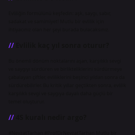
Evliliğin formülünü keşfedin: aşk, saygı, sabır,
sadakat ve samimiyet! Mutlu bir evlilik için
ihtiyacınız olan her şeyi burada bulacaksınız.
Evlilik kaç yıl sonra oturur?
Bu önemli dönüm noktalarını aşan, karşılıklı sevgi
ve saygıyı sürdüren ve birlikteliklerini sürdürmeye
çabalayan çiftler, evliliklerini beşinci yıldan sonra da
sürdürebilirler. Bu kritik yıllar geçtikten sonra, evlilik
karşılıklı sevgi ve saygıya dayalı daha güçlü bir
temel oluşturur.
4S kuralı nedir argo?
#NevzatTarhan #ProfDrNevzatTarhan Mutlu bir