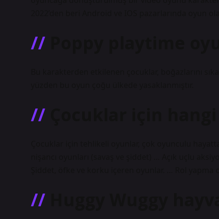
oyuncağa dönüştürülmüş bir video oyunu karakterid
2022’den beri Android ve IOS pazarlarında oyun ol
Poppy playtime oyu
Bu karakterden etkilenen çocuklar, boğazlarını sıka
yüzden bu oyun çoğu ülkede yasaklanmıştır.
Çocuklar için hangi
Çocuklar için tehlikeli oyunlar, çok oyunculu hayatt
nişancı oyunları (savaş ve şiddet) … Açık uçlu aksiyo
Şiddet, öfke ve korku içeren oyunlar. … Rol yapma 
Huggy Wuggy hayv