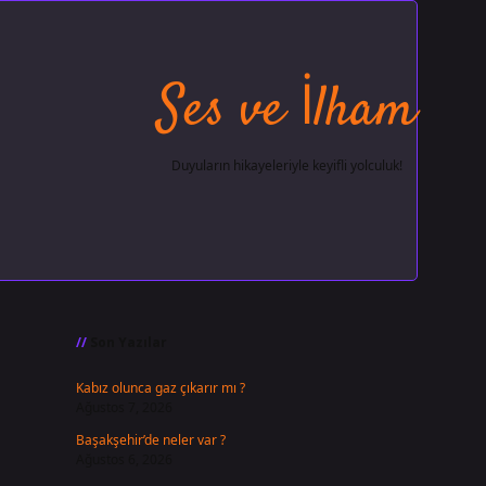
Ses ve İlham
Duyuların hikayeleriyle keyifli yolculuk!
Sidebar
ilbet giriş
famecasino
ilbet giriş
www.betexper.xyz/
Son Yazılar
Kabız olunca gaz çıkarır mı ?
Ağustos 7, 2026
Başakşehir’de neler var ?
Ağustos 6, 2026