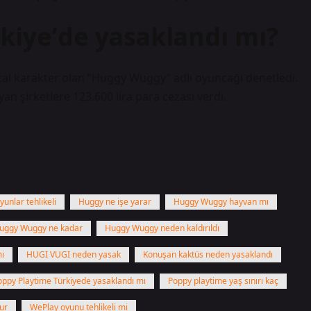
kiye’de yasaklandı mı?
ital karakter olan “Huggy Wuggy” adlı oyuncağı denetledi.
an şirketlere 123.600 lira para cezası verdi.
yunlar tehlikeli
Huggy ne işe yarar
Huggy Wuggy hayvan mı
uggy Wuggy ne kadar
Huggy Wuggy neden kaldırıldı
mi
HUGI VUGI neden yasak
Konuşan kaktüs neden yasaklandı
oppy Playtime Türkiyede yasaklandı mı
Poppy playtime yaş sınırı kaç
dur
WePlay oyunu tehlikeli mi