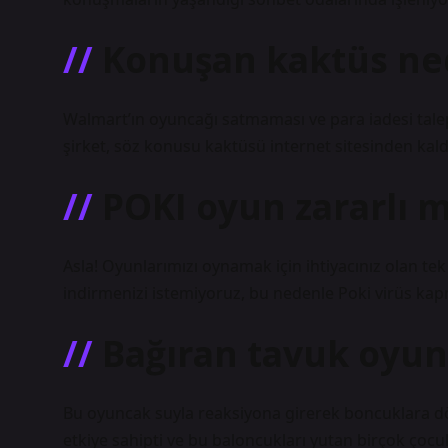
Konuşan kaktüs ne
Walmart’ın oyuncağı satmaması ve para iadesi talep
şirket, söz konusu kaktüsü internet sitesinden kald
POKI oyun zararlı m
Asla! Oyunlarımızı oynamak için ihtiyacınız olan tek
indirmenizi istemiyoruz, bu nedenle Poki virüs kap
Bağıran tavuk oyu
Bu oyuncak suyla reaksiyona girerek boncuklara dö
etkiye sahipti ve bu baloncukları yutan birçok çoc