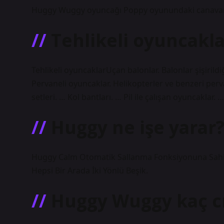
Huggy Wuggy oyuncağı Poppy oyunundaki canavardır.
Tehlikeli oyuncakla
Tehlikeli oyuncaklarUçan balonlar. Balonlar şişirild
Pervaneli oyuncaklar. Helikopterler ve benzeri pervan
setleri. … Kol bantları. … Pil ile çalışan oyuncaklar
Huggy ne işe yarar
Huggy Calm Otomatik Sallanma Fonksiyonuna Sahip
Hepsi Bir Arada İki Yönlü Beşik.
Huggy Wuggy kaç 