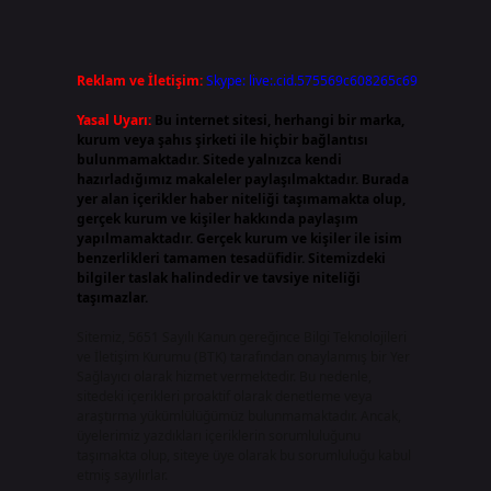
Reklam ve İletişim:
Skype: live:.cid.575569c608265c69
Yasal Uyarı:
Bu internet sitesi, herhangi bir marka,
kurum veya şahıs şirketi ile hiçbir bağlantısı
bulunmamaktadır. Sitede yalnızca kendi
hazırladığımız makaleler paylaşılmaktadır. Burada
yer alan içerikler haber niteliği taşımamakta olup,
gerçek kurum ve kişiler hakkında paylaşım
yapılmamaktadır. Gerçek kurum ve kişiler ile isim
benzerlikleri tamamen tesadüfidir. Sitemizdeki
bilgiler taslak halindedir ve tavsiye niteliği
taşımazlar.
Sitemiz, 5651 Sayılı Kanun gereğince Bilgi Teknolojileri
ve İletişim Kurumu (BTK) tarafından onaylanmış bir Yer
Sağlayıcı olarak hizmet vermektedir. Bu nedenle,
sitedeki içerikleri proaktif olarak denetleme veya
araştırma yükümlülüğümüz bulunmamaktadır. Ancak,
üyelerimiz yazdıkları içeriklerin sorumluluğunu
taşımakta olup, siteye üye olarak bu sorumluluğu kabul
etmiş sayılırlar.