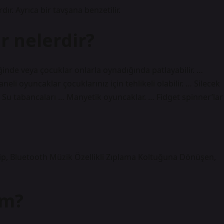
 Ayrıca bir tavşana benzetilir.
r nelerdir?
iğinde veya çocuklar onlarla oynadığında patlayabilir. …
eli oyuncaklar çocuklarınız için tehlikeli olabilir. … Silecek
. … Su tabancaları … Manyetik oyuncaklar. … Fidget spinner’lar
?
, Bluetooth Müzik Özellikli Zıplama Koltuğuna Dönüşen,
cm?