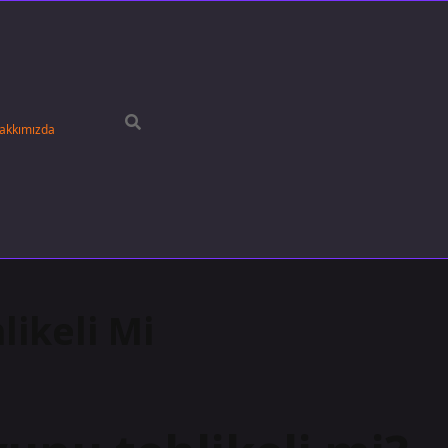
akkımızda
ikeli Mi