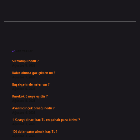
Sidebar
Son Yazılar
Su trompu nedir ?
Ağustos 8, 2026
Kabız olunca gaz çıkarır mı ?
Ağustos 7, 2026
Başakşehir’de neler var ?
Ağustos 6, 2026
Karekök 0 neye eşittir ?
Ağustos 5, 2026
Avalimdir çek örneği nedir ?
Ağustos 4, 2026
1 Kuveyt dinarı kaç TL en pahalı para birimi ?
Ağustos 3, 2026
100 dolar satın almak kaç TL ?
Ağustos 3, 2026