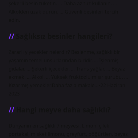
şekerli besin tüketin. … Daha az tuz kullanın. …
Alkolden uzak durun. … Güvenli besinleri tercih
edin.
Sağlıksız besinler hangileri?
Zararlı yiyecekler nelerdir? Beslenme, sağlıklı bir
yaşamın temel unsurlarından biridir. … İşlenmiş
gıdalar. … Şekerli içecekler. … Trans yağlar. … Beyaz
ekmek. … Alkol. … Yüksek fruktozlu mısır şurubu. …
Kızarmış yemekler.Daha fazla makale…•22 Haziran
2023
Hangi meyve daha sağlıklı?
Dünyanın en sağlıklı 7 meyvesi: Limon, çilek,
portakal, misket limonu, greyfurt, böğürtlen, beyaz