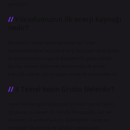
greyfurt.
Vücudumuzun ilk enerji kaynağı
nedir?
Besinlerin temel unsurlarından biri olan
karbonhidratlar, vücuda enerji sağlayan ve doğada
en bol bulunan organik bileşiklerin genel adıdır.
Bunlar esasen hücresel solunumda ilk enerji
kaynağı olarak görev yapan organik moleküllerdir.
4 Temel besin Grubu Nelerdir?
Yeterli ve dengeli beslenme için dört temel besin
grubunu sıralayan Dr. Funda Elmacıoğlu, süt ve
ürünleri, et-yumurta-kuru baklagiller, sebze ve
meyveler ile ekmek ve tahılları sıralayarak,