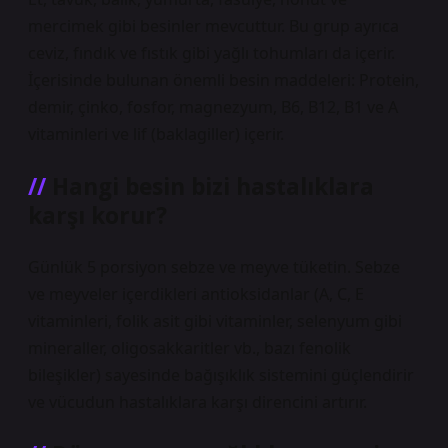
mercimek gibi besinler mevcuttur. Bu grup ayrıca
ceviz, fındık ve fıstık gibi yağlı tohumları da içerir.
İçerisinde bulunan önemli besin maddeleri: Protein,
demir, çinko, fosfor, magnezyum, B6, B12, B1 ve A
vitaminleri ve lif (baklagiller) içerir.
Hangi besin bizi hastalıklara
karşı korur?
Günlük 5 porsiyon sebze ve meyve tüketin. Sebze
ve meyveler içerdikleri antioksidanlar (A, C, E
vitaminleri, folik asit gibi vitaminler, selenyum gibi
mineraller, oligosakkaritler vb., bazı fenolik
bileşikler) sayesinde bağışıklık sistemini güçlendirir
ve vücudun hastalıklara karşı direncini artırır.