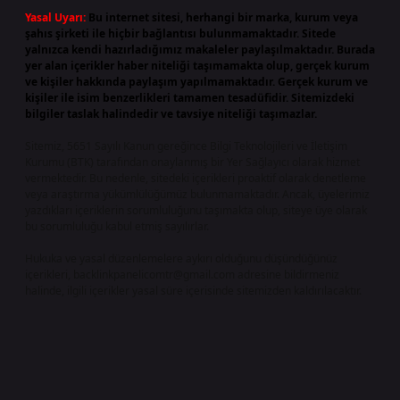
Yasal Uyarı:
Bu internet sitesi, herhangi bir marka, kurum veya
şahıs şirketi ile hiçbir bağlantısı bulunmamaktadır. Sitede
yalnızca kendi hazırladığımız makaleler paylaşılmaktadır. Burada
yer alan içerikler haber niteliği taşımamakta olup, gerçek kurum
ve kişiler hakkında paylaşım yapılmamaktadır. Gerçek kurum ve
kişiler ile isim benzerlikleri tamamen tesadüfidir. Sitemizdeki
bilgiler taslak halindedir ve tavsiye niteliği taşımazlar.
Sitemiz, 5651 Sayılı Kanun gereğince Bilgi Teknolojileri ve İletişim
Kurumu (BTK) tarafından onaylanmış bir Yer Sağlayıcı olarak hizmet
vermektedir. Bu nedenle, sitedeki içerikleri proaktif olarak denetleme
veya araştırma yükümlülüğümüz bulunmamaktadır. Ancak, üyelerimiz
yazdıkları içeriklerin sorumluluğunu taşımakta olup, siteye üye olarak
bu sorumluluğu kabul etmiş sayılırlar.
Hukuka ve yasal düzenlemelere aykırı olduğunu düşündüğünüz
içerikleri,
backlinkpanelicomtr@gmail.com
adresine bildirmeniz
halinde, ilgili içerikler yasal süre içerisinde sitemizden kaldırılacaktır.