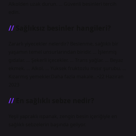
Alkolden uzak durun. … Güvenli besinleri tercih
edin.
Sağlıksız besinler hangileri?
Zararlı yiyecekler nelerdir? Beslenme, sağlıklı bir
yaşamın temel unsurlarından biridir. … İşlenmiş
gıdalar. … Şekerli içecekler. … Trans yağlar. … Beyaz
ekmek. … Alkol. … Yüksek fruktozlu mısır şurubu. …
Kızarmış yemekler.Daha fazla makale…•22 Haziran
2023
En sağlıklı sebze nedir?
Yeşil yapraklı ıspanak, zengin besin içeriğiyle en
sağlıklı sebzelerin başında geliyor.