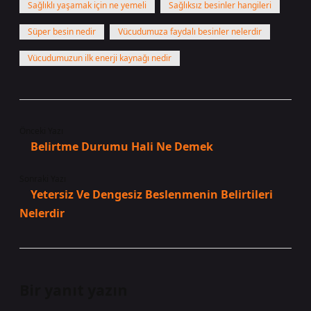
Sağlıklı yaşamak için ne yemeli
Sağlıksız besinler hangileri
Süper besin nedir
Vücudumuza faydalı besinler nelerdir
Vücudumuzun ilk enerji kaynağı nedir
Önceki Yazı
Belirtme Durumu Hali Ne Demek
Sonraki Yazı
Yetersiz Ve Dengesiz Beslenmenin Belirtileri
Nelerdir
Bir yanıt yazın