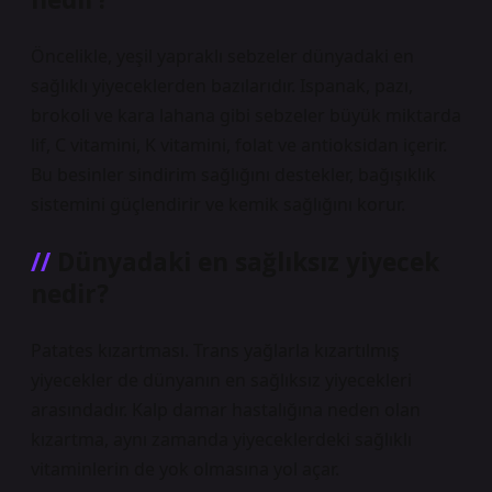
Öncelikle, yeşil yapraklı sebzeler dünyadaki en
sağlıklı yiyeceklerden bazılarıdır. Ispanak, pazı,
brokoli ve kara lahana gibi sebzeler büyük miktarda
lif, C vitamini, K vitamini, folat ve antioksidan içerir.
Bu besinler sindirim sağlığını destekler, bağışıklık
sistemini güçlendirir ve kemik sağlığını korur.
Dünyadaki en sağlıksız yiyecek
nedir?
Patates kızartması. Trans yağlarla kızartılmış
yiyecekler de dünyanın en sağlıksız yiyecekleri
arasındadır. Kalp damar hastalığına neden olan
kızartma, aynı zamanda yiyeceklerdeki sağlıklı
vitaminlerin de yok olmasına yol açar.