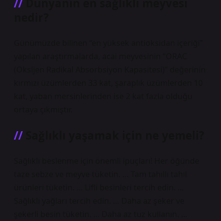
Dünyanın en sağlıklı meyvesi
nedir?
Günümüzde bilinen “en yüksek antioksidan içeriği”
yapılan araştırmalarda, acai meyvesinin “ORAC
(Oksijen Radikal Absorbsiyon Kapasitesi)” değerinin
kırmızı üzümlerden 33 kat, şaraplık üzümlerden 10
kat, yaban mersinlerinden ise 2 kat fazla olduğu
ortaya çıkmıştır.
Sağlıklı yaşamak için ne yemeli?
Sağlıklı beslenme için önemli ipuçları! Her öğünde
taze sebze ve meyve tüketin. … Tam tahıllı tahıl
ürünleri tüketin. … Lifli besinleri tercih edin. …
Sağlıklı yağları tercih edin. … Daha az şeker ve
şekerli besin tüketin. … Daha az tuz kullanın. …