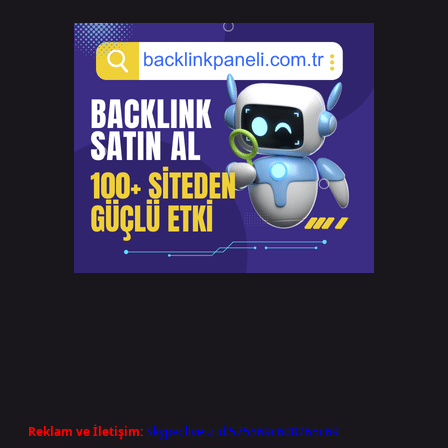
Reklam ve İletişim:
Skype: live:.cid.575569c608265c69