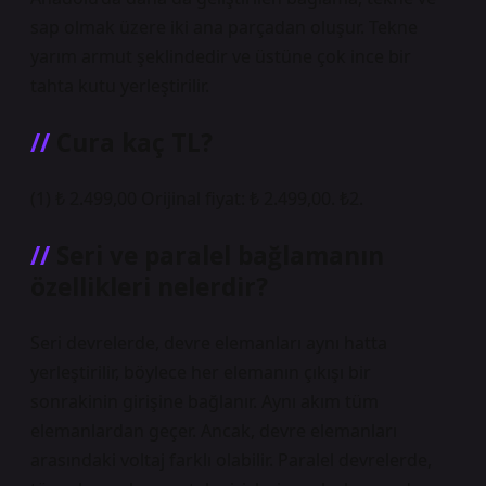
sap olmak üzere iki ana parçadan oluşur. Tekne
yarım armut şeklindedir ve üstüne çok ince bir
tahta kutu yerleştirilir.
Cura kaç TL?
(1) ₺ 2.499,00 Orijinal fiyat: ₺ 2.499,00. ₺2.
Seri ve paralel bağlamanın
özellikleri nelerdir?
Seri devrelerde, devre elemanları aynı hatta
yerleştirilir, böylece her elemanın çıkışı bir
sonrakinin girişine bağlanır. Aynı akım tüm
elemanlardan geçer. Ancak, devre elemanları
arasındaki voltaj farklı olabilir. Paralel devrelerde,