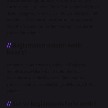
Göktürklerden günümüze Anadolu’da varlığını
sürdüren milli çalgımız “Kopuz”un yeniden doğuşu
diyebileceğimiz ve halk arasında Saz olarak bilinen
bağlama, kiraz ağacının kabuğundan yapılan ve
tellerine “tezene” adı verilen mızrapla vurularak
çalınan bir çalgıdır.
Bağlamanın anlamı nedir
kısaca?
Bağlama, şu anlamlarda kullanılır: Bağlama,
edebiyatta şarkıların belirli bölümlerinde
tekrarlanan dizedir. Kavuştak. Bağlama, saz
şairlerinin şiirlerini söylerken çaldıkları üç çift telli
çalgıdır.
Saz ve bağlamanın farkı nedir?