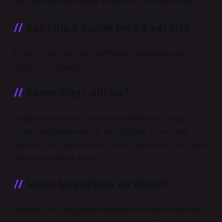
tüm elemanların ortak girişleri ve çıkışları vardır.
Saz çalan kişiye ne ad verilir?
Enstrüman çalan kişi. Herhangi bir enstrümanı
çalan kişi. Sanatçı.
Sazın diğer adı ne?
Bağlama veya saz, Türk halk müziğinde yaygın
olarak kullanılan bir tür telli çalgıdır. Tezene adı
verilen kiraz ağacı kabuğundan yapılan bir mızrapla
tellere vurularak çalınır.
Sazın büyüğüne ne denir?
Meydan Saz, Baglama ailesinin en büyük çalgısıdır.