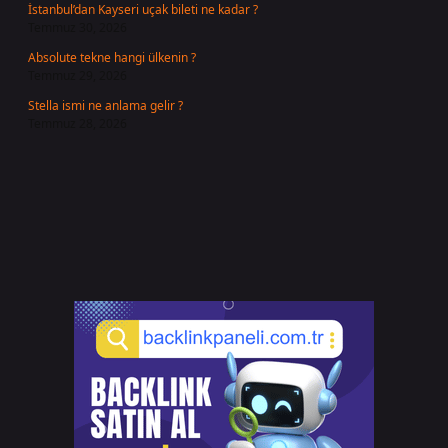
İstanbul’dan Kayseri uçak bileti ne kadar ?
Temmuz 30, 2026
Absolute tekne hangi ülkenin ?
Temmuz 29, 2026
Stella ismi ne anlama gelir ?
Temmuz 28, 2026