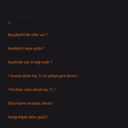
Sidebar
Son Yazılar
Başakşehir’de neler var ?
Ağustos 6, 2026
Karekök 0 neye eşittir ?
Ağustos 5, 2026
Avalimdir çek örneği nedir ?
Ağustos 4, 2026
1 Kuveyt dinarı kaç TL en pahalı para birimi ?
Ağustos 3, 2026
100 dolar satın almak kaç TL ?
Ağustos 3, 2026
İhlas hatmi ne kadar olmalı ?
Temmuz 31, 2026
Hangi köpek daha güçlü ?
Temmuz 30, 2026