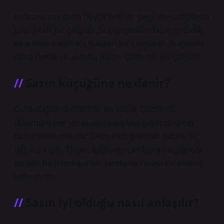
Kısacası, saz daha büyük telli bir çalgı iken, bağlama
küçük telli bir çalgıdır. Saz genellikle daha melodik
ve armonik müzik çalabilen bir çalgı iken, bağlama
daha ritmik ve akortlu müzik çalabilen bir çalgıdır.
Sazın küçüğüne ne denir?
Cura: Bağlama ailesinin en küçük çalgısıdır.
Ülkemizin her yöresinde karşılaştığımız curanın
farklı isimleri vardır. Dede sazı, parmak batası, üç
telli cura gibi. Divan, bağlama-tambura çalgılarıyla
birlikte bağlama curası, tambura curası vb. olarak
adlandırılır.
Sazın iyi olduğu nasıl anlaşılır?