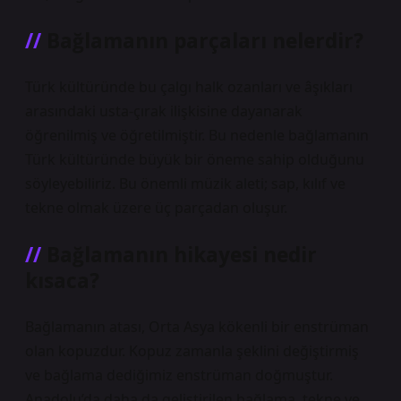
Bağlamanın parçaları nelerdir?
Türk kültüründe bu çalgı halk ozanları ve âşıkları
arasındaki usta-çırak ilişkisine dayanarak
öğrenilmiş ve öğretilmiştir. Bu nedenle bağlamanın
Türk kültüründe büyük bir öneme sahip olduğunu
söyleyebiliriz. Bu önemli müzik aleti; sap, kılıf ve
tekne olmak üzere üç parçadan oluşur.
Bağlamanın hikayesi nedir
kısaca?
Bağlamanın atası, Orta Asya kökenli bir enstrüman
olan kopuzdur. Kopuz zamanla şeklini değiştirmiş
ve bağlama dediğimiz enstrüman doğmuştur.
Anadolu’da daha da geliştirilen bağlama, tekne ve