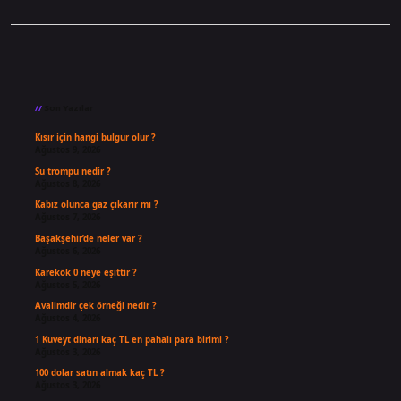
Sidebar
Son Yazılar
Kısır için hangi bulgur olur ?
Ağustos 9, 2026
Su trompu nedir ?
Ağustos 8, 2026
Kabız olunca gaz çıkarır mı ?
Ağustos 7, 2026
Başakşehir’de neler var ?
Ağustos 6, 2026
Karekök 0 neye eşittir ?
Ağustos 5, 2026
Avalimdir çek örneği nedir ?
Ağustos 4, 2026
1 Kuveyt dinarı kaç TL en pahalı para birimi ?
Ağustos 3, 2026
100 dolar satın almak kaç TL ?
Ağustos 3, 2026