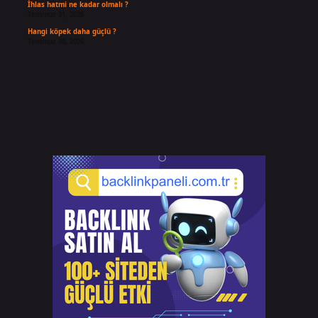
İhlas hatmi ne kadar olmalı ?
Temmuz 31, 2026
Hangi köpek daha güçlü ?
Temmuz 30, 2026