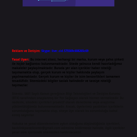
Reklam ve İletişim:
Skype: live:.cid.575569c608265c69
Yasal Uyarı:
Bu internet sitesi, herhangi bir marka, kurum veya şahıs şirketi
ile hiçbir bağlantısı bulunmamaktadır. Sitede yalnızca kendi hazırladığımız
makaleler paylaşılmaktadır. Burada yer alan içerikler haber niteliği
taşımamakta olup, gerçek kurum ve kişiler hakkında paylaşım
yapılmamaktadır. Gerçek kurum ve kişiler ile isim benzerlikleri tamamen
tesadüfidir. Sitemizdeki bilgiler taslak halindedir ve tavsiye niteliği
taşımazlar.
Sitemiz, 5651 Sayılı Kanun gereğince Bilgi Teknolojileri ve İletişim Kurumu
(BTK) tarafından onaylanmış bir Yer Sağlayıcı olarak hizmet vermektedir. Bu
nedenle, sitedeki içerikleri proaktif olarak denetleme veya araştırma
yükümlülüğümüz bulunmamaktadır. Ancak, üyelerimiz yazdıkları içeriklerin
sorumluluğunu taşımakta olup, siteye üye olarak bu sorumluluğu kabul
etmiş sayılırlar.
Hukuka ve yasal düzenlemelere aykırı olduğunu düşündüğünüz içerikleri,
backlinkpanelicomtr@gmail.com
adresine bildirmeniz halinde, ilgili içerikler
yasal süre içerisinde sitemizden kaldırılacaktır.