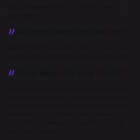
yoğun kıvamı nedeniyle aşırı kuru cilt tipleri için
daha uygundur.
Bepanthol Derma yağ bazlı mı?
Bepanthol® Derma cilt bakım kremi, su bazlı, çabuk
emilen yapısı sayesinde ciltte yağlı bir his bırakmaz.
Hangi Bepanthol yüze sürülür?
YENİ Bepanthol® Derma nemlendirici ve besleyici
günlük yüz bakım kremi. Gergin cildi nemlendiren
ve rahatlatan yeni Bepanthol® Derma nemlendirici
ve besleyici günlük yüz bakım kremi, kuru ve çok
kuru ciltleri destekleyen formülüyle kuru cildi 48
saate kadar rahatlatır.