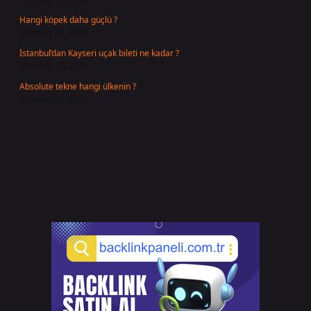
Hangi köpek daha güçlü ?
Temmuz 30, 2026
İstanbul’dan Kayseri uçak bileti ne kadar ?
Temmuz 30, 2026
Absolute tekne hangi ülkenin ?
Temmuz 29, 2026