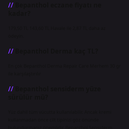
Bepanthol eczane fiyatı ne
kadar?
179,50 TL 143,60 TL Havale ile 2,87 TL daha az
ödeyin.
Bepanthol Derma kaç TL?
En çok Bepanthol Derma Repair Care Merhem 30 gr
ile karşılaştırılır
Bepanthol sensiderm yüze
sürülür mü?
Yüz dahil tüm vücutta kullanılabilir. Ancak kremi
kullanmadan önce cilt tipinizi göz önünde
bulundurmanız önemlidir. Bepanthol Sensiderm