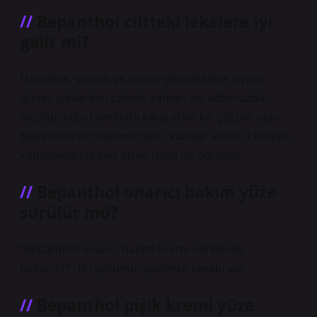
Bepanthol ciltteki lekelere iyi
gelir mi?
Hamilelik, yaşlılık ve sivilce gibi lekelere, ayrıca
güneş ışınlarının zaman zaman vücudumuzda
oluşturduğu tahribata karşı etkili bir çözüm olan
Bepanthol cilt bakım kremi, kazalar sonucu oluşan
kabarcıkları tedavi etme işlevi de görüyor.
Bepanthol onarıcı bakım yüze
sürülür mü?
“Bepanthol onarıcı bakım kremi nerelerde
kullanılır?” Bu sorunun yüzlerce cevabı var.
Bepanthol pişik kremi yüze