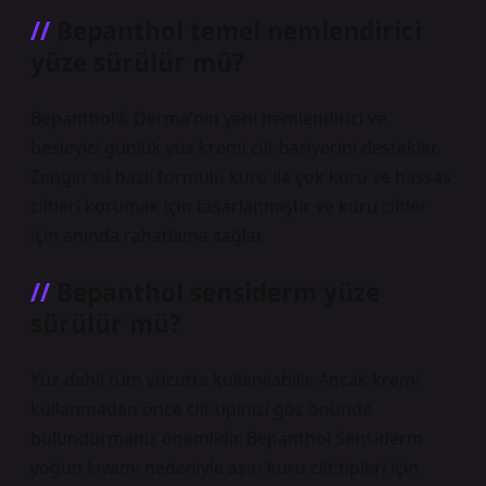
Bepanthol temel nemlendirici
yüze sürülür mü?
Bepanthol® Derma’nın yeni nemlendirici ve
besleyici günlük yüz kremi cilt bariyerini destekler.
Zengin su bazlı formülü kuru ila çok kuru ve hassas
ciltleri korumak için tasarlanmıştır ve kuru ciltler
için anında rahatlama sağlar.
Bepanthol sensiderm yüze
sürülür mü?
Yüz dahil tüm vücutta kullanılabilir. Ancak kremi
kullanmadan önce cilt tipinizi göz önünde
bulundurmanız önemlidir. Bepanthol Sensiderm
yoğun kıvamı nedeniyle aşırı kuru cilt tipleri için