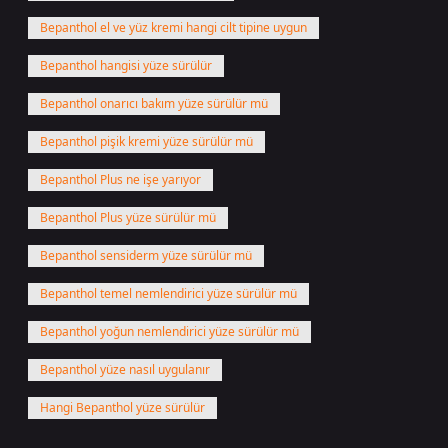
Bepanthol el ve yüz kremi hangi cilt tipine uygun
Bepanthol hangisi yüze sürülür
Bepanthol onarıcı bakım yüze sürülür mü
Bepanthol pişik kremi yüze sürülür mü
Bepanthol Plus ne işe yarıyor
Bepanthol Plus yüze sürülür mü
Bepanthol sensiderm yüze sürülür mü
Bepanthol temel nemlendirici yüze sürülür mü
Bepanthol yoğun nemlendirici yüze sürülür mü
Bepanthol yüze nasıl uygulanır
Hangi Bepanthol yüze sürülür