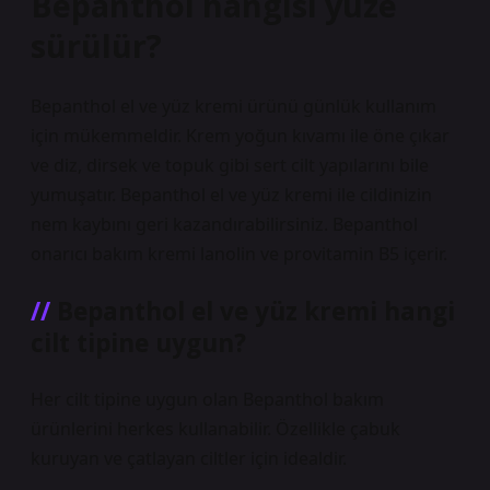
Bepanthol hangisi yüze
sürülür?
Bepanthol el ve yüz kremi ürünü günlük kullanım
için mükemmeldir. Krem yoğun kıvamı ile öne çıkar
ve diz, dirsek ve topuk gibi sert cilt yapılarını bile
yumuşatır. Bepanthol el ve yüz kremi ile cildinizin
nem kaybını geri kazandırabilirsiniz. Bepanthol
onarıcı bakım kremi lanolin ve provitamin B5 içerir.
Bepanthol el ve yüz kremi hangi
cilt tipine uygun?
Her cilt tipine uygun olan Bepanthol bakım
ürünlerini herkes kullanabilir. Özellikle çabuk
kuruyan ve çatlayan ciltler için idealdir.