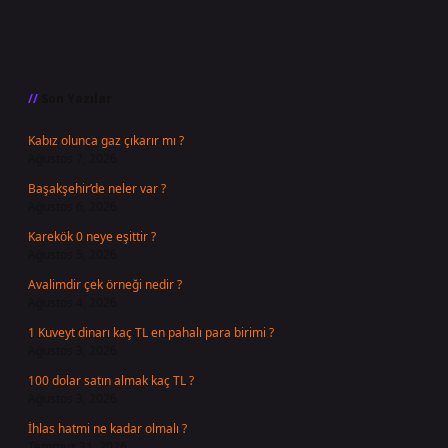
Sidebar
Son Yazılar
Kabız olunca gaz çıkarır mı ?
Ağustos 7, 2026
Başakşehir’de neler var ?
Ağustos 6, 2026
Karekök 0 neye eşittir ?
Ağustos 5, 2026
Avalimdir çek örneği nedir ?
Ağustos 4, 2026
1 Kuveyt dinarı kaç TL en pahalı para birimi ?
Ağustos 3, 2026
100 dolar satın almak kaç TL ?
Ağustos 3, 2026
İhlas hatmi ne kadar olmalı ?
Temmuz 31, 2026