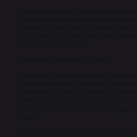
Bugün dünyada değişim hızla ilerliyor, ve çevre do
daha fazla önem kazanıyor. Yeşil koridorlar da bu
durumda. Peki, “yeşil koridor” ne demek, nasıl bir e
sorular üzerine düşünürken, hem stratejik hem de t
olasılıkları birlikte inceleyelim.
Yeşil Koridorlar: Kavram ve Uygulama
Yeşil koridorlar, şehirlerde çevre dostu ulaşım yoll
genellikle yeşil alanların genişletilmesi, ekolojik 
şehirlere entegrasyonu ön plandadır. Yeşil koridorl
önemli faydalar sağlamak üzere tasarlanır. Örneğin, 
desteklemek ve aynı zamanda insanların doğayla d
güder.
Ama asıl soru şu: Yeşil koridorlar sadece çevresel 