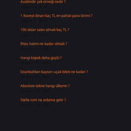
Avalimdir çek örneği nedir ?
Ağustos 4, 2026
1 Kuveyt dinarı kaç TL en pahalı para birimi ?
Ağustos 3, 2026
100 dolar satın almak kaç TL ?
Ağustos 3, 2026
İhlas hatmi ne kadar olmalı ?
Temmuz 31, 2026
Hangi köpek daha güçlü ?
Temmuz 30, 2026
İstanbul’dan Kayseri uçak bileti ne kadar ?
Temmuz 30, 2026
Absolute tekne hangi ülkenin ?
Temmuz 29, 2026
Stella ismi ne anlama gelir ?
Temmuz 28, 2026