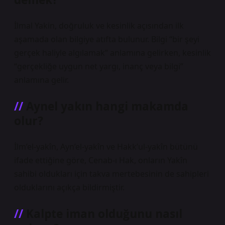
İlmal Yakin, doğruluk ve kesinlik açısından ilk
aşamada olan bilgiye atıfta bulunur. Bilgi “bir şeyi
gerçek haliyle algılamak” anlamına gelirken, kesinlik
“gerçekliğe uygun net yargı, inanç veya bilgi”
anlamına gelir.
Aynel yakın hangi makamda
olur?
İlm’el-yakîn, Ayn’el-yakîn ve Hakk’ul-yakîn bütünü
ifade ettiğine göre, Cenab-ı Hak, onların Yakîn
sahibi oldukları için takva mertebesinin de sahipleri
olduklarını açıkça bildirmiştir.
Kalpte iman olduğunu nasıl