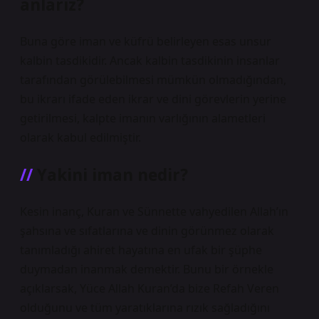
anlarız?
Buna göre iman ve küfrü belirleyen esas unsur
kalbin tasdikidir. Ancak kalbin tasdikinin insanlar
tarafından görülebilmesi mümkün olmadığından,
bu ikrarı ifade eden ikrar ve dini görevlerin yerine
getirilmesi, kalpte imanın varlığının alametleri
olarak kabul edilmiştir.
Yakini iman nedir?
Kesin inanç, Kuran ve Sünnette vahyedilen Allah’ın
şahsına ve sıfatlarına ve dinin görünmez olarak
tanımladığı ahiret hayatına en ufak bir şüphe
duymadan inanmak demektir. Bunu bir örnekle
açıklarsak, Yüce Allah Kuran’da bize Refah Veren
olduğunu ve tüm yaratıklarına rızık sağladığını