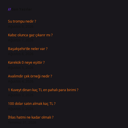
Son Yazılar
Su trompu nedir ?
Ağustos 8, 2026
Kabız olunca gaz çıkarır mı ?
Ağustos 7, 2026
Başakşehir’de neler var ?
Ağustos 6, 2026
Karekök 0 neye eşittir ?
Ağustos 5, 2026
Avalimdir çek örneği nedir ?
Ağustos 4, 2026
1 Kuveyt dinarı kaç TL en pahalı para birimi ?
Ağustos 3, 2026
100 dolar satın almak kaç TL ?
Ağustos 3, 2026
İhlas hatmi ne kadar olmalı ?
Temmuz 31, 2026