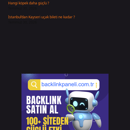
Hangi köpek daha güçlü ?
Temmuz 30, 2026
İstanbul’dan Kayseri uçak bileti ne kadar ?
Temmuz 30, 2026