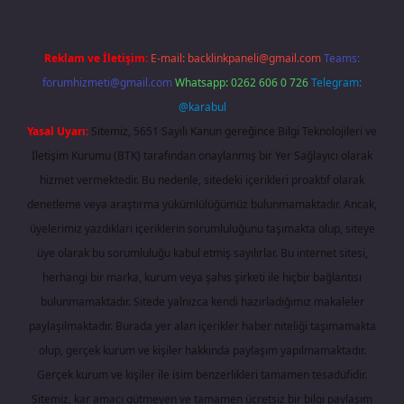
Reklam ve İletişim:
E-mail:
backlinkpaneli@gmail.com
Teams:
forumhizmeti@gmail.com
Whatsapp: 0262 606 0 726
Telegram:
@karabul
Yasal Uyarı:
Sitemiz, 5651 Sayılı Kanun gereğince Bilgi Teknolojileri ve
İletişim Kurumu (BTK) tarafından onaylanmış bir Yer Sağlayıcı olarak
hizmet vermektedir. Bu nedenle, sitedeki içerikleri proaktif olarak
denetleme veya araştırma yükümlülüğümüz bulunmamaktadır. Ancak,
üyelerimiz yazdıkları içeriklerin sorumluluğunu taşımakta olup, siteye
üye olarak bu sorumluluğu kabul etmiş sayılırlar. Bu internet sitesi,
herhangi bir marka, kurum veya şahıs şirketi ile hiçbir bağlantısı
bulunmamaktadır. Sitede yalnızca kendi hazırladığımız makaleler
paylaşılmaktadır. Burada yer alan içerikler haber niteliği taşımamakta
olup, gerçek kurum ve kişiler hakkında paylaşım yapılmamaktadır.
Gerçek kurum ve kişiler ile isim benzerlikleri tamamen tesadüfidir.
Sitemiz, kar amacı gütmeyen ve tamamen ücretsiz bir bilgi paylaşım