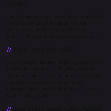
vardır?
Tasavvuf düşüncesinde ruh gerçekten birdir. Ancak
mevcut durum göz önüne alındığında yedi
aşamada ele alınmıştır: Emmâre, Levvame,
Mülhime, Mutmainne, Raziye, Marziyye ve Kâmile.
Yakin nasıl elde edilir?
Gözlem yoluyla elde edilen, doğruluğu apaçık olan
bilgiyi tanımlayan bir terim. En yüksek kesinliğe
sahip doğru bilgiyi ifade eden bir terim. Felsefe ve
mantıktan, doğruluğu kesin olan ifadeleri
tanımlayan bir terim. Doğruluğu gerekli ve yeterli
kanıtlara dayanan bilinç içerikleri.
İlmel yakîn, aynel yakîn, hakkal