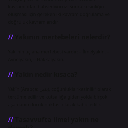
kavramından bahsediyoruz. Sonra kesinliğin
oluşması için gereken iki kavram doğrulama ve
doğruluk kavramlarıdır.
Yakının mertebeleri nelerdir?
Yaki’nin üç ana mertebesi vardır: – İlmelyakin, –
Aynelyakin, – Hakkalyakin.
Yakin nedir kısaca?
Yakîn (Arapça: یقین), çoğunlukla “kesinlik” olarak
tercüme edilir ve kutsallığa giden yolda birçok
aşamanın doruk noktası olarak kabul edilir.
Tasavvufta ilmel yakın ne
demek?