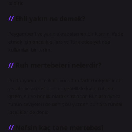
bildirir.
Ehli yakın ne demek?
Peygamber’i ve yakın akrabalarının bir kısmını ifade
etmek için öncelikle Fars ve Türk edebiyatında
kullanılan bir terim.
Ruh mertebeleri nelerdir?
Bu dünyanın incelikleri vücudun farklı bölgelerinde
yer alır ve azizler bunları genellikle kalp, ruh, sır,
gizem, sır ve benlik olarak sıralarlar. Bunlara ayrıca
ruhun seviyeleri de denir, bu yüzden bunlara ruhsal
incelikler de denir.
Nefsin kaç tane mertebesi