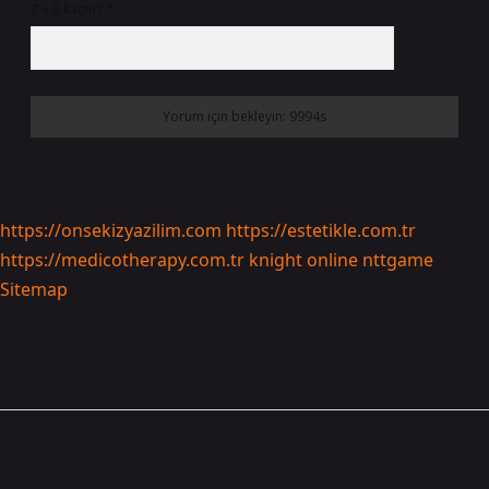
7 + 8 kaçtır?
*
https://onsekizyazilim.com
https://estetikle.com.tr
https://medicotherapy.com.tr
knight online
nttgame
Sitemap
Sidebar