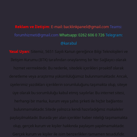
Reklam ve İletişim:
E-mail:
backlinkpaneli@gmail.com
Teams:
forumhizmeti@gmail.com
Whatsapp: 0262 606 0 726
Telegram:
@karabul
Yasal Uyarı:
Sitemiz, 5651 Sayılı Kanun gereğince Bilgi Teknolojileri ve
İletişim Kurumu (BTK) tarafından onaylanmış bir Yer Sağlayıcı olarak
hizmet vermektedir. Bu nedenle, sitedeki içerikleri proaktif olarak
denetleme veya araştırma yükümlülüğümüz bulunmamaktadır. Ancak,
üyelerimiz yazdıkları içeriklerin sorumluluğunu taşımakta olup, siteye
üye olarak bu sorumluluğu kabul etmiş sayılırlar. Bu internet sitesi,
herhangi bir marka, kurum veya şahıs şirketi ile hiçbir bağlantısı
bulunmamaktadır. Sitede yalnızca kendi hazırladığımız makaleler
paylaşılmaktadır. Burada yer alan içerikler haber niteliği taşımamakta
olup, gerçek kurum ve kişiler hakkında paylaşım yapılmamaktadır.
Gerçek kurum ve kişiler ile isim benzerlikleri tamamen tesadüfidir.