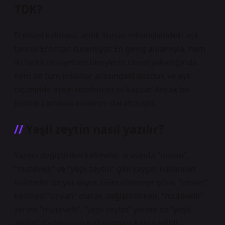
TDK?
Erotizm kelimesi, antik Yunan mitolojisindeki aşk
tanrısı Eros’tan türemiştir. En geniş anlamıyla, hem
iki farklı cinsiyetten bireylerin cinsel yakınlığında
hem de tüm insanlar arasındaki dostluk ve aşk
biçiminde aşkın tezahürlerini kapsar. Ancak bu
kelime zamanla anlamını daraltmıştır.
Yeşil zeytin nasıl yazılır?
Yazımı değiştirilen kelimeler arasında “unvan”,
“mütevelli” ve “yeşil zeytin” gibi yaygın kullanılan
kelimeler de yer alıyor. Güncellemeye göre, “unvan”
kelimesi “unvan” olarak değiştirilirken, “mütevelli”
yerine “mütevelli”, “yeşil zeytin” yerine de “yeşil
zeytin” ifadelerinin kullanılması kabul edildi.