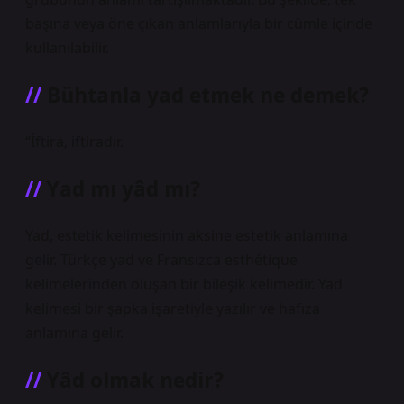
başına veya öne çıkan anlamlarıyla bir cümle içinde
kullanılabilir.
Bühtanla yad etmek ne demek?
“İftira, iftiradır.
Yad mı yâd mı?
Yad, estetik kelimesinin aksine estetik anlamına
gelir. Türkçe yad ve Fransızca esthétique
kelimelerinden oluşan bir bileşik kelimedir. Yad
kelimesi bir şapka işaretiyle yazılır ve hafıza
anlamına gelir.
Yâd olmak nedir?