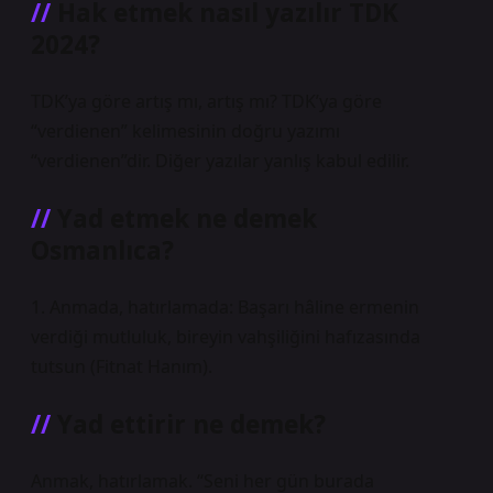
Hak etmek nasıl yazılır TDK
2024?
TDK’ya göre artış mı, artış mı? TDK’ya göre
“verdienen” kelimesinin doğru yazımı
“verdienen”dir. Diğer yazılar yanlış kabul edilir.
Yad etmek ne demek
Osmanlıca?
1. Anmada, hatırlamada: Başarı hâline ermenin
verdiği mutluluk, bireyin vahşiliğini hafızasında
tutsun (Fitnat Hanım).
Yad ettirir ne demek?
Anmak, hatırlamak. “Seni her gün burada