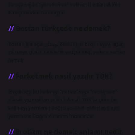
Farsça nigah “gözetlemek” kelimesi ile ban ekinin
birleşiminden türemiştir.
Bostan türkçede ne demek?
Bostan (Farsça: بوستان Būstān), sebze, meyve, ağaç,
çalı veya çiçekli bitkilerin yetiştirildiği yerlere verilen
isimdir.
Farketmek nasıl yazılır TDK?
Birçok kişi bu kelimeyi “notice” veya “recognize”
olarak yazmaktan çekinir. Ancak TDK’ya göre bu
kelimeyi yazmanın doğru yolu kelimeleri ayrı ayrı
yazmaktır. Doğru kullanım “notice”dir.
Erotizm ne demek anlamı nedir