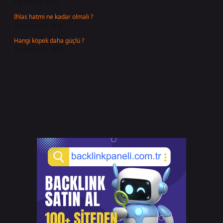
Ağustos 3, 2026
İhlas hatmi ne kadar olmalı ?
Temmuz 31, 2026
Hangi köpek daha güçlü ?
Temmuz 30, 2026