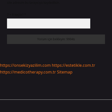
site adresim bu tarayıcıya kaydedilsin.
7 + 8 kaçtır?
*
https://onsekizyazilim.com
https://estetikle.com.tr
https://medicotherapy.com.tr
Sitemap