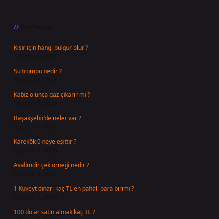
Sidebar
Son Yazılar
Kısır için hangi bulgur olur ?
Ağustos 9, 2026
Su trompu nedir ?
Ağustos 8, 2026
Kabız olunca gaz çıkarır mı ?
Ağustos 7, 2026
Başakşehir’de neler var ?
Ağustos 6, 2026
Karekök 0 neye eşittir ?
Ağustos 5, 2026
Avalimdir çek örneği nedir ?
Ağustos 4, 2026
1 Kuveyt dinarı kaç TL en pahalı para birimi ?
Ağustos 3, 2026
100 dolar satın almak kaç TL ?