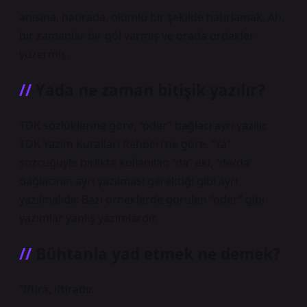
anısına, hatırada. olumlu bir şekilde hatırlamak. Ah,
bir zamanlar bir göl varmış ve orada ördekler
yüzermiş.
Yada ne zaman bitişik yazılır?
TDK sözlüklerine göre, “oder” bağlacı ayrı yazılır.
TDK Yazım Kuralları Rehberi’ne göre, “Ya”
sözcüğüyle birlikte kullanılan “da” eki, “de/da”
bağlacının ayrı yazılması gerektiği gibi ayrı
yazılmalıdır. Bazı örneklerde görülen “oder” gibi
yazımlar yanlış yazımlardır.
Bühtanla yad etmek ne demek?
“İftira, iftiradır.