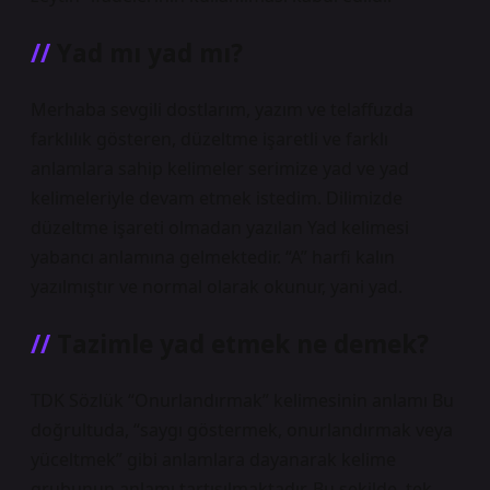
Yad mı yad mı?
Merhaba sevgili dostlarım, yazım ve telaffuzda
farklılık gösteren, düzeltme işaretli ve farklı
anlamlara sahip kelimeler serimize yad ve yad
kelimeleriyle devam etmek istedim. Dilimizde
düzeltme işareti olmadan yazılan Yad kelimesi
yabancı anlamına gelmektedir. “A” harfi kalın
yazılmıştır ve normal olarak okunur, yani yad.
Tazimle yad etmek ne demek?
TDK Sözlük “Onurlandırmak” kelimesinin anlamı Bu
doğrultuda, “saygı göstermek, onurlandırmak veya
yüceltmek” gibi anlamlara dayanarak kelime
grubunun anlamı tartışılmaktadır. Bu şekilde, tek