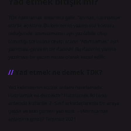
Yad etmek bitişik mi?
TDK hatırlamak anlamına gelir; “anmak, hatırlamak”
olarak açıklanır. Bu kelimenin yazılışı söz konusu
olduğunda, anımsamanın ayrı yazılabilir olup
olmadığı sorusuna cevap aranır. “Anımsamak” ayrı
yazılması gereken bir ifadedir. Bu ifadenin yanına
yazılması bir yazım hatası olarak kabul edilir.
Yad etmek ne demek TDK?
Yad kelimesinin sözlük anlamı hatırlamadır.
Hatırlamak ne demektir? Hatırlamak iki farklı
anlamda kullanılır. 2- Sınıf arkadaşlarımla bir araya
geldik ve eski günleri yad ettik. – (Anımsamak
anlamına gelir.)7 Temmuz 2021