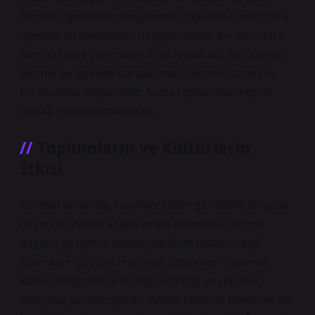
Toplum, genellikle bireylerden toplumsal normlara
uymalarını beklerken, hayalperestler bu normlara
karşı çıkarak yeni yollar arar. Ancak bu, her zaman
olumlu bir şekilde karşılanmaz. Aksine, bazen bu
tür insanlar dışlanabilir, hatta toplumdan kopuk
olarak nitelendirilebilirler.
Toplumların ve Kültürlerin
Etkisi
Küresel anlamda, hayalperestler genellikle bireysel
başarı ve yenilik arayışlarıyla özdeşleşir. Birçok
başarılı girişimci, sanatçı ve bilim insanı, hayal
kurmanın gücüne inanarak toplumun “normal”
kabul ettiği sınırların dışına çıkmış ve yepyeni
dünyalar yaratmışlardır. Ancak kültürel faktörler, bu