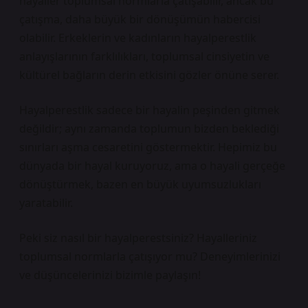
hayaller toplumsal normlarla çatışabilir, ancak bu
çatışma, daha büyük bir dönüşümün habercisi
olabilir. Erkeklerin ve kadınların hayalperestlik
anlayışlarının farklılıkları, toplumsal cinsiyetin ve
kültürel bağların derin etkisini gözler önüne serer.
Hayalperestlik sadece bir hayalin peşinden gitmek
değildir; aynı zamanda toplumun bizden beklediği
sınırları aşma cesaretini göstermektir. Hepimiz bu
dünyada bir hayal kuruyoruz, ama o hayali gerçeğe
dönüştürmek, bazen en büyük uyumsuzlukları
yaratabilir.
Peki siz nasıl bir hayalperestsiniz? Hayalleriniz
toplumsal normlarla çatışıyor mu? Deneyimlerinizi
ve düşüncelerinizi bizimle paylaşın!