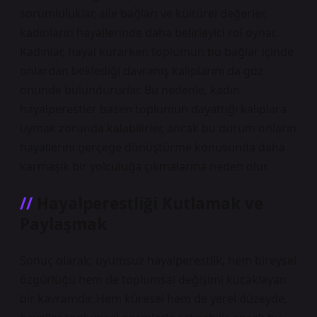
sorumluluklar, aile bağları ve kültürel değerler,
kadınların hayallerinde daha belirleyici rol oynar.
Kadınlar, hayal kurarken toplumun bu bağlar içinde
onlardan beklediği davranış kalıplarını da göz
önünde bulundururlar. Bu nedenle, kadın
hayalperestler bazen toplumun dayattığı kalıplara
uymak zorunda kalabilirler, ancak bu durum onların
hayallerini gerçeğe dönüştürme konusunda daha
karmaşık bir yolculuğa çıkmalarına neden olur.
Hayalperestliği Kutlamak ve
Paylaşmak
Sonuç olarak, uyumsuz hayalperestlik, hem bireysel
özgürlüğü hem de toplumsal değişimi kucaklayan
bir kavramdır. Hem küresel hem de yerel düzeyde,