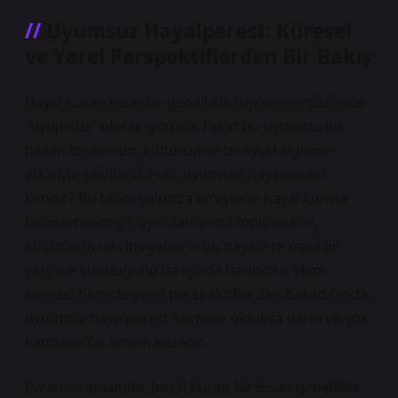
Uyumsuz Hayalperest: Küresel
ve Yerel Perspektiflerden Bir Bakış
Hayal kuran insanlar genellikle toplumun gözünde
“uyumsuz” olarak görülür. Fakat bu uyumsuzluk
bazen toplumun, kültürün ve bireysel algıların
etkisiyle şekillenir. Peki, uyumsuz hayalperest
kimdir? Bu terim yalnızca bireylerin hayal kurma
biçimlerini değil, aynı zamanda toplumların,
kültürlerin ve cinsiyetlerin bu hayallere nasıl bir
çerçeve sunduğunu da içinde barındırır. Hem
küresel hem de yerel perspektiflerden bakıldığında,
uyumsuz hayalperest kavramı oldukça derin ve çok
katmanlı bir anlam kazanır.
Evrensel anlamda, hayal kuran bir insan genellikle