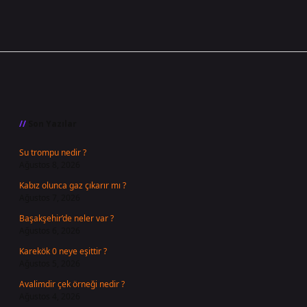
Sidebar
Son Yazılar
Su trompu nedir ?
Ağustos 8, 2026
Kabız olunca gaz çıkarır mı ?
Ağustos 7, 2026
Başakşehir’de neler var ?
Ağustos 6, 2026
Karekök 0 neye eşittir ?
Ağustos 5, 2026
Avalimdir çek örneği nedir ?
Ağustos 4, 2026