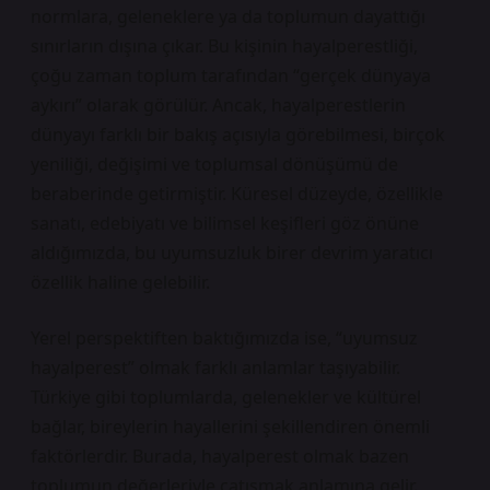
normlara, geleneklere ya da toplumun dayattığı
sınırların dışına çıkar. Bu kişinin hayalperestliği,
çoğu zaman toplum tarafından “gerçek dünyaya
aykırı” olarak görülür. Ancak, hayalperestlerin
dünyayı farklı bir bakış açısıyla görebilmesi, birçok
yeniliği, değişimi ve toplumsal dönüşümü de
beraberinde getirmiştir. Küresel düzeyde, özellikle
sanatı, edebiyatı ve bilimsel keşifleri göz önüne
aldığımızda, bu uyumsuzluk birer devrim yaratıcı
özellik haline gelebilir.
Yerel perspektiften baktığımızda ise, “uyumsuz
hayalperest” olmak farklı anlamlar taşıyabilir.
Türkiye gibi toplumlarda, gelenekler ve kültürel
bağlar, bireylerin hayallerini şekillendiren önemli
faktörlerdir. Burada, hayalperest olmak bazen
toplumun değerleriyle çatışmak anlamına gelir.