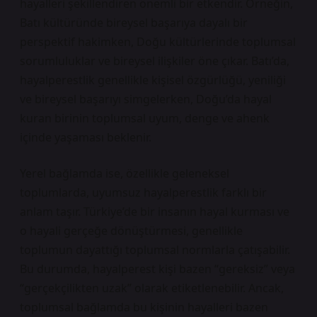
hayalleri şekillendiren önemli bir etkendir. Örneğin,
Batı kültüründe bireysel başarıya dayalı bir
perspektif hakimken, Doğu kültürlerinde toplumsal
sorumluluklar ve bireysel ilişkiler öne çıkar. Batı’da,
hayalperestlik genellikle kişisel özgürlüğü, yeniliği
ve bireysel başarıyı simgelerken, Doğu’da hayal
kuran birinin toplumsal uyum, denge ve ahenk
içinde yaşaması beklenir.
Yerel bağlamda ise, özellikle geleneksel
toplumlarda, uyumsuz hayalperestlik farklı bir
anlam taşır. Türkiye’de bir insanın hayal kurması ve
o hayali gerçeğe dönüştürmesi, genellikle
toplumun dayattığı toplumsal normlarla çatışabilir.
Bu durumda, hayalperest kişi bazen “gereksiz” veya
“gerçekçilikten uzak” olarak etiketlenebilir. Ancak,
toplumsal bağlamda bu kişinin hayalleri bazen