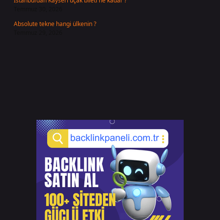
İstanbul’dan Kayseri uçak bileti ne kadar ?
Temmuz 30, 2026
Absolute tekne hangi ülkenin ?
Temmuz 29, 2026