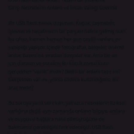
Giriş: Nesnelerin Anlamı ve İnsan Varlığı Üzerine
Bir USB flash bellek düşünün. Küçük, taşınabilir,
işlevsel ve hayatımızın bir parçası haline gelmiş olan
bu cihaz, hemen hemen her gün çeşitli verilere ev
sahipliği yapıyor. İçinde fotoğraflar, belgeler, önemli
anılar, bazen ise sıradan dosyalar var. Ama bir an
için duralım ve soralım: Bu küçük metal kutu
gerçekten “varlık” mıdır? Belirli bir anlam taşır mı?
Gerçekten var mı, yoksa sadece kullandığımız bir
araç mıdır?
Bu soruya yanıt verirken, yalnızca nesnelerin fiziksel
varlığına değil, aynı zamanda onların bilgiye, anılara
ve duygusal bağlara nasıl dönüştüğüne de
bakmamız gerektiğini fark edeceğiz. USB flash