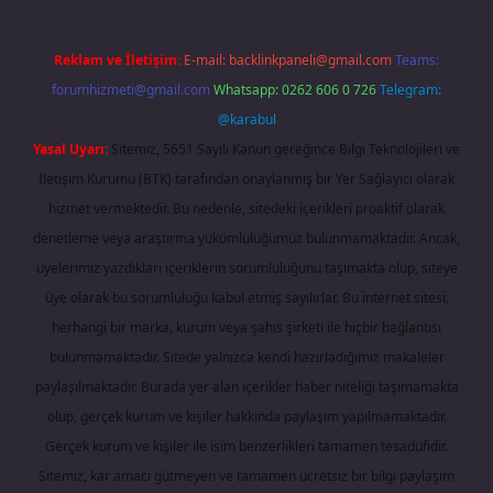
Reklam ve İletişim:
E-mail:
backlinkpaneli@gmail.com
Teams:
forumhizmeti@gmail.com
Whatsapp: 0262 606 0 726
Telegram:
@karabul
Yasal Uyarı:
Sitemiz, 5651 Sayılı Kanun gereğince Bilgi Teknolojileri ve
İletişim Kurumu (BTK) tarafından onaylanmış bir Yer Sağlayıcı olarak
hizmet vermektedir. Bu nedenle, sitedeki içerikleri proaktif olarak
denetleme veya araştırma yükümlülüğümüz bulunmamaktadır. Ancak,
üyelerimiz yazdıkları içeriklerin sorumluluğunu taşımakta olup, siteye
üye olarak bu sorumluluğu kabul etmiş sayılırlar. Bu internet sitesi,
herhangi bir marka, kurum veya şahıs şirketi ile hiçbir bağlantısı
bulunmamaktadır. Sitede yalnızca kendi hazırladığımız makaleler
paylaşılmaktadır. Burada yer alan içerikler haber niteliği taşımamakta
olup, gerçek kurum ve kişiler hakkında paylaşım yapılmamaktadır.
Gerçek kurum ve kişiler ile isim benzerlikleri tamamen tesadüfidir.
Sitemiz, kar amacı gütmeyen ve tamamen ücretsiz bir bilgi paylaşım