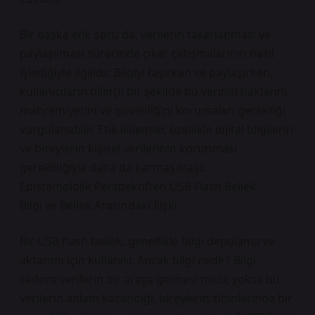
Bir başka etik soru da, verilerin tasarlanması ve
paylaşılması sürecinde çıkar çatışmalarının nasıl
işlediğiyle ilgilidir. Bilgiyi taşırken ve paylaşırken,
kullanıcıların bilinçli bir şekilde bu verinin haklarını,
mahremiyetini ve güvenliğini korumaları gerektiği
vurgulanabilir. Etik ikilemler, özellikle dijital bilgilerin
ve bireylerin kişisel verilerinin korunması
gerekliliğiyle daha da karmaşıklaşır.
Epistemolojik Perspektiften USB Flash Bellek
Bilgi ve Bellek Arasındaki İlişki
Bir USB flash bellek, genellikle bilgi depolama ve
aktarımı için kullanılır. Ancak bilgi nedir? Bilgi,
sadece verilerin bir araya gelmesi midir, yoksa bu
verilerin anlam kazandığı, bireylerin zihinlerinde bir