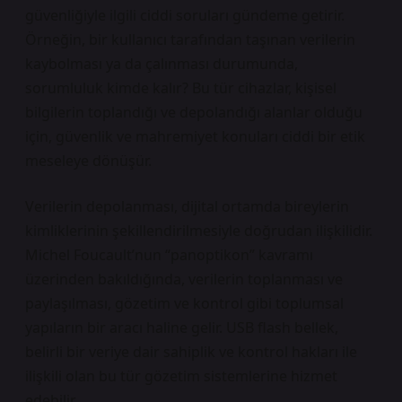
güvenliğiyle ilgili ciddi soruları gündeme getirir.
Örneğin, bir kullanıcı tarafından taşınan verilerin
kaybolması ya da çalınması durumunda,
sorumluluk kimde kalır? Bu tür cihazlar, kişisel
bilgilerin toplandığı ve depolandığı alanlar olduğu
için, güvenlik ve mahremiyet konuları ciddi bir etik
meseleye dönüşür.
Verilerin depolanması, dijital ortamda bireylerin
kimliklerinin şekillendirilmesiyle doğrudan ilişkilidir.
Michel Foucault’nun “panoptikon” kavramı
üzerinden bakıldığında, verilerin toplanması ve
paylaşılması, gözetim ve kontrol gibi toplumsal
yapıların bir aracı haline gelir. USB flash bellek,
belirli bir veriye dair sahiplik ve kontrol hakları ile
ilişkili olan bu tür gözetim sistemlerine hizmet
edebilir.