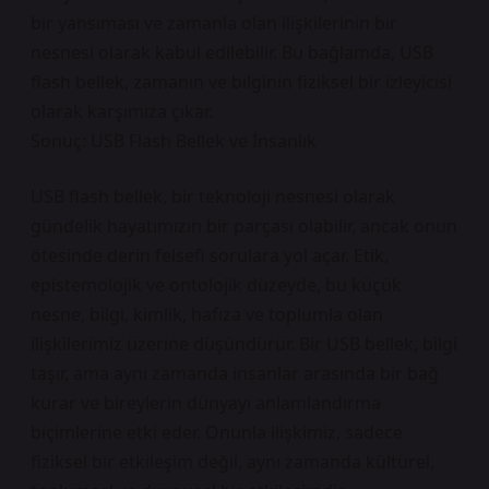
bir yansıması ve zamanla olan ilişkilerinin bir
nesnesi olarak kabul edilebilir. Bu bağlamda, USB
flash bellek, zamanın ve bilginin fiziksel bir izleyicisi
olarak karşımıza çıkar.
Sonuç: USB Flash Bellek ve İnsanlık
USB flash bellek, bir teknoloji nesnesi olarak
gündelik hayatımızın bir parçası olabilir, ancak onun
ötesinde derin felsefi sorulara yol açar. Etik,
epistemolojik ve ontolojik düzeyde, bu küçük
nesne, bilgi, kimlik, hafıza ve toplumla olan
ilişkilerimiz üzerine düşündürür. Bir USB bellek, bilgi
taşır, ama aynı zamanda insanlar arasında bir bağ
kurar ve bireylerin dünyayı anlamlandırma
biçimlerine etki eder. Onunla ilişkimiz, sadece
fiziksel bir etkileşim değil, aynı zamanda kültürel,