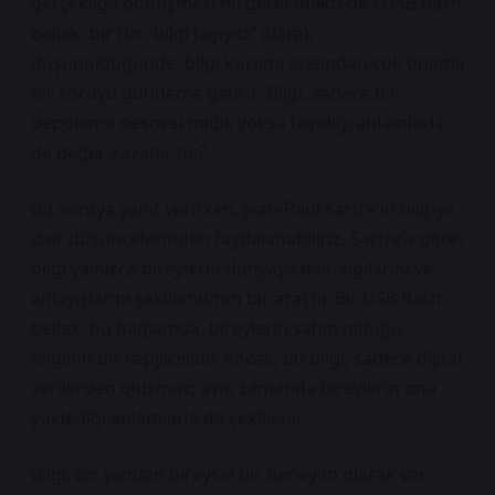
gerçekliğe dönüşmesi mi gerekmektedir? USB flash
bellek, bir tür “bilgi taşıyıcı” olarak
düşünüldüğünde, bilgi kuramı açısından çok önemli
bir soruyu gündeme getirir: Bilgi, sadece bir
depolama nesnesi midir, yoksa taşıdığı anlamlarla
da değer kazanır mı?
Bu soruya yanıt verirken, Jean-Paul Sartre’ın bilgiye
dair düşüncelerinden faydalanabiliriz. Sartre’a göre,
bilgi yalnızca bireylerin dünyaya dair algılarını ve
anlayışlarını şekillendiren bir araçtır. Bir USB flash
bellek, bu bağlamda, bireylerin sahip olduğu
bilginin bir taşıyıcısıdır. Ancak, bu bilgi, sadece dijital
verilerden oluşmaz; aynı zamanda bireylerin ona
yüklediği anlamlarla da şekillenir.
Bilgi, bir yandan bireysel bir deneyim olarak var