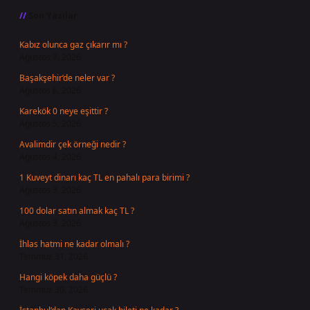
Son Yazılar
Kabız olunca gaz çıkarır mı ?
Ağustos 7, 2026
Başakşehir’de neler var ?
Ağustos 6, 2026
Karekök 0 neye eşittir ?
Ağustos 5, 2026
Avalimdir çek örneği nedir ?
Ağustos 4, 2026
1 Kuveyt dinarı kaç TL en pahalı para birimi ?
Ağustos 3, 2026
100 dolar satın almak kaç TL ?
Ağustos 3, 2026
İhlas hatmi ne kadar olmalı ?
Temmuz 31, 2026
Hangi köpek daha güçlü ?
Temmuz 30, 2026