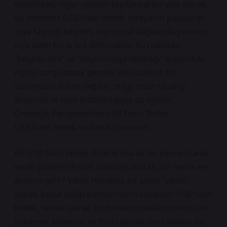
olabilirken, diğer yandan toplumsal bir yapı olarak
da şekillenir. USB flash bellek, bireylerin paylaştığı
veya taşıdığı bilgileri, toplumsal bağlamda yeniden
inşa eden bir araca dönüşebilir. Bu noktada,
“bilginin özü” ve “bilginin taşınabilirliği” arasındaki
ilişkiyi sorgulamak gerekir. Veri, sadece bir
yazılımdan ibaret değildir; bilgi, onun taşıdığı
anlamda ve nasıl kullanıldığıyla da ilgilidir.
Ontolojik Perspektiften USB Flash Bellek
USB Flash Bellek ve Varlık Sorunsalı
Bir USB flash bellek, fiziksel olarak bir nesne olarak
varlık gösterir. Ancak ontolojik olarak, bir nesne ne
anlama gelir? Varlık felsefesi, bir şeyin “varlık”
olarak kabul edilip edilmemesini sorgular. USB flash
bellek, teknik olarak bir nesne olmakla birlikte, ona
yüklenen anlamlar ve fonksiyonlar, onu sadece bir