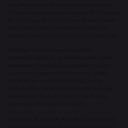
araç olmaktan çok daha fazlası haline getirebilir.
Örneğin, kişisel dosyalarımızı taşıyan bir USB, adeta
bir “hafıza” gibidir. Yani, bu nesne bir varlık olarak,
içinde taşıdığı bilgiyle ve toplumsal bağlamıyla
birlikte, bizlerin kimliklerinin bir parçası haline gelir.
Heidegger’in “olma” kavramı üzerinden
değerlendirdiğimizde, bir nesnenin varlık olarak
kabul edilebilmesi için, onun dünyada bir anlam
taşımış olması gerekir. USB flash bellek, sadece
fiziksel bir şey değildir; onun varlığı, içerdiği
bilgilerin ve bu bilgilerin insanlarla olan ilişkisiyle
anlam kazanır. Bu da onu, yalnızca varlık değil,
anlam taşıyan bir araç haline getirir.
Daha derin bir ontolojik analizde, USB flash bellek,
bireylerin hafızalarının dışa vurumu, kimliklerinin