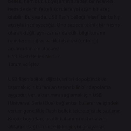
bellek, hem günlük yaşamın sıradan bir nesnesi
hem de derin felsefi sorulara yol açan bir araç
olabilir. Bu yazıda, USB flash belleği felsefi bir bakış
açısıyla inceleyeceğiz. Onu sadece teknik bir nesne
olarak değil, aynı zamanda etik, bilgi kuramı
(epistemoloji) ve varlık felsefesi (ontoloji)
açılarından ele alacağız.
USB Flash Bellek Nedir?
Tanım ve İşlev
USB flash bellek, dijital verileri depolamak ve
taşımak için kullanılan taşınabilir bir depolama
aygıtıdır. Veri aktarımını sağlamak için USB
(Universal Serial Bus) bağlantısı kullanır ve içindeki
veriler genellikle Flash bellek teknolojisi ile saklanır.
Küçük boyutları, pratik kullanımı ve hızla veri
aktarımı sağlama özellikleriyle, bilgisayarlar,