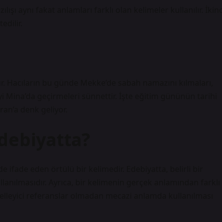
ışı aynı fakat anlamları farklı olan kelimeler kullanılır. İkinc
dilir.
ür. Hacıların bu günde Mekke’de sabah namazını kılmaları,
Mina’da geçirmeleri sünnettir. İşte eğitim gününün tarihi
ran’a denk geliyor.
debiyatta?
lde ifade eden örtülü bir kelimedir. Edebiyatta, belirli bir
anılmasıdır. Ayrıca, bir kelimenin gerçek anlamından farklı
elleyici referanslar olmadan mecazi anlamda kullanılması