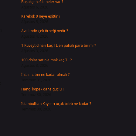
Başakşehir’de neler var ?
Ağustos 6, 2026
Karekök 0 neye eşittir ?
Ağustos 5, 2026
ı
Avalimdir çek örneği nedir ?
Ağustos 4, 2026
1 Kuveyt dinarı kaç TL en pahalı para birimi ?
Ağustos 3, 2026
100 dolar satın almak kaç TL ?
Ağustos 3, 2026
i
İhlas hatmi ne kadar olmalı ?
Temmuz 31, 2026
.
Hangi köpek daha güçlü ?
Temmuz 30, 2026
İstanbul’dan Kayseri uçak bileti ne kadar ?
Temmuz 30, 2026