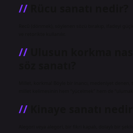
Rücu sanatı nedir?
Recû (dönmek), söylenen sözü bırakıp, ifadeyi güçl
ve retorikte kullanılır.
Ulusun korkma nası
söz sanatı?
Millet, korkma! Böyle bir inancı, medeniyet denen, te
millet kelimesinin hem “yücelmek” hem de “ulumak” 
Kinaye sanatı nedir
Alegori veya alegori, bir fikri kapalı, dolaylı bir şeki