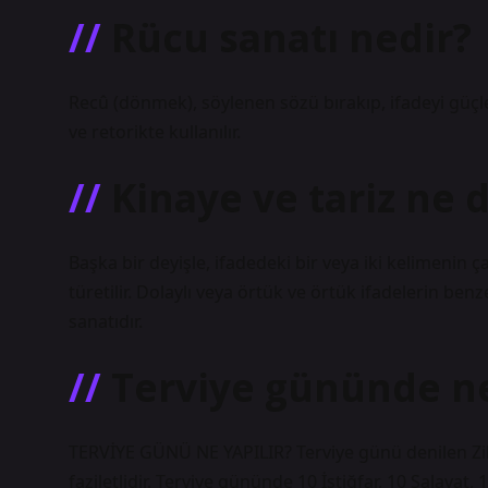
Rücu sanatı nedir?
Recû (dönmek), söylenen sözü bırakıp, ifadeyi güçl
ve retorikte kullanılır.
Kinaye ve tariz ne
Başka bir deyişle, ifadedeki bir veya iki kelimenin 
türetilir. Dolaylı veya örtük ve örtük ifadelerin ben
sanatıdır.
Terviye gününde ne
TERVİYE GÜNÜ NE YAPILIR? Terviye günü denilen Zil
faziletlidir. Terviye gününde 10 İstiğfar, 10 Salavat,