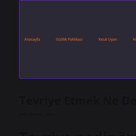
Anasayfa
Gizlilik Politikası
Yasal Uyarı
H
Tevriye Etmek Ne D
Tarih: Kasım 6, 2024