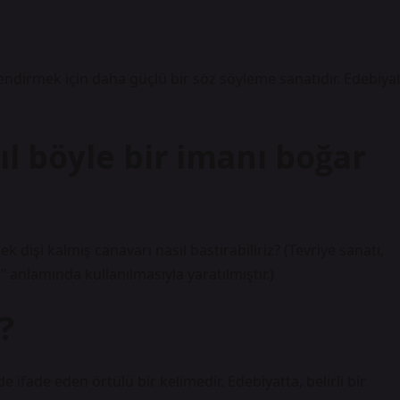
endirmek için daha güçlü bir söz söyleme sanatıdır. Edebiya
l böyle bir imanı boğar
k dişi kalmış canavarı nasıl bastırabiliriz? (Tevriye sanatı,
anlamında kullanılmasıyla yaratılmıştır.)
?
lde ifade eden örtülü bir kelimedir. Edebiyatta, belirli bir