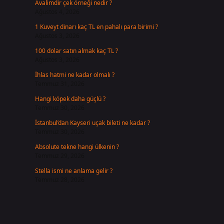
Avalimdir çek örneği nedir ?
Ağustos 4, 2026
1 Kuveyt dinarı kaç TL en pahalı para birimi ?
Ağustos 3, 2026
100 dolar satın almak kaç TL ?
Ağustos 3, 2026
İhlas hatmi ne kadar olmalı ?
Temmuz 31, 2026
Hangi köpek daha güçlü ?
Temmuz 30, 2026
İstanbul’dan Kayseri uçak bileti ne kadar ?
Temmuz 30, 2026
Absolute tekne hangi ülkenin ?
Temmuz 29, 2026
Stella ismi ne anlama gelir ?
Temmuz 28, 2026