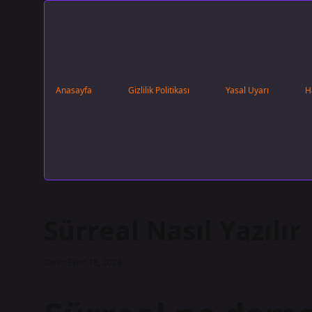
Anasayfa
Gizlilik Politikası
Yasal Uyarı
H
Sürreal Nasıl Yazılır
Tarih: Ekim 18, 2024