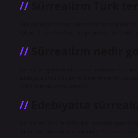
Sürrealizm Türk tem
Türk edebiyatında sürrealist akımın temsilcileri “iki
Ayhan, Orhan Veli Kanık, Edip Cansever ve Melih Ce
Sürrealizm nedir gö
Sürrealizm, geleneksel normları reddeden ve bilinç
edebiyat akımıdır. Bu akım, izleyicileri ve okuyucu
çelişkilerle etkilemeyi amaçlar.
Edebiyatta sürreal
Sürrealizm. 1920 ile 1930 yılları arasında egemen o
adlandırılır. Sürrealizmin türetildiği “surreal” kelim