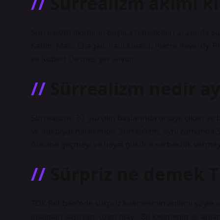
Sürrealizm akımı ki
Sürrealizm akımının başlıca temsilcileri arasında Sa
Kahlo, Marc Chagall, Paul Eluard, Pierre Reverdy, 
ve Robert Desnos yer alıyor.
Sürrealizm nedir ay
Sürrealizm, 20. yüzyılın başlarında ortaya çıkan ve 
ve edebiyat hareketidir. Sürrealizm, aynı zamanda S
ötesine geçmeyi ve hayal gücüne serbestlik vermey
Sürpriz ne demek 
TDK Rehberi’nde sürpriz kelimesinin anlamı şöyle 
insanları şaşırtan, üzen olay.” Bu kelimenin eş anlaml