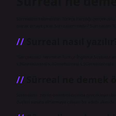
Sürreal ne dem
Sürrealizm kelimesinin Türkçe karşılığı gerçeküstü o
olarak ortaya çıkar. Sürrealizm nedir? Sürrealizm 
Surreal nasıl yazılır
“Gerçeküstü” teriminin Türkçe-İngilizce Sözlükte a
s.3Genelsurreal s.4Genelsurreal s.5Genelsurreal s.
Sürreal ne demek 
Sürrealizm, zihnin denetimi dışında gerçekleşen bilin
düşleri sanata aktarmaya çalışan bir edebi akımdır.