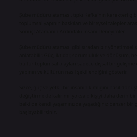
Şube müdürü ataması, tıpkı Kafka’nın karakteri gibi
toplumsal yapının baskıları ve bireysel talepler aras
Sonuç: Atamanın Ardındaki İnsani Deneyimler
Şube müdürü ataması gibi sıradan bir yönetimsel sü
anlatabilir. Güç, iktidar, sorumluluk ve dönüşüm, he
bu tür toplumsal olayları sadece dışsal bir gelişme
yapının ve kültürün nasıl şekillendiğini gösterir.
Sizce, güç ve yetki, bir insanın kimliğini nasıl dönü
değiştirmekle kalır mı, yoksa o kişiyi daha derin 
belki de kendi yaşamınızda yaşadığınız benzer bir
başlayabilirsiniz.