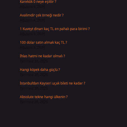
Karekök 0 neye eşittir ?
Ağustos 5, 2026
Avalimdir çek örneği nedir ?
Ağustos 4, 2026
1 Kuveyt dinarı kaç TL en pahalı para birimi ?
Ağustos 3, 2026
100 dolar satın almak kaç TL ?
Ağustos 3, 2026
İhlas hatmi ne kadar olmalı ?
Temmuz 31, 2026
Hangi köpek daha güçlü ?
Temmuz 30, 2026
İstanbul’dan Kayseri uçak bileti ne kadar ?
Temmuz 30, 2026
Absolute tekne hangi ülkenin ?
Temmuz 29, 2026