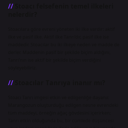
Stoacı felsefenin temel ilkeleri
nelerdir?
Stoacılara göre evreni yöneten iki ilke vardır: aktif
ilke ve pasif ilke. Aktif ilke Tanrı’dır, pasif ilke ise
maddedir. Stoacılar bu iki ilkeye neden ve madde de
derler. Maddenin pasif bir şekilde biçim aldığını,
Tanrı’nın ise aktif bir şekilde biçim verdiğini
söyleyebiliriz.
Stoacılar Tanrıya inanır mı?
Stoacı Tanrı imgesi etkin ve edilgenliğe dayanır.
Marangozun oluşturduğu edilgen nesne evrendeki
tüm maddeyi, örneğin ağaç gövdesini içerirken;
Tanrı etkin olduğunda bu, bir cümlede düşüncesi