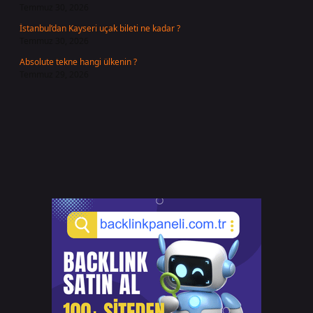
Temmuz 30, 2026
İstanbul’dan Kayseri uçak bileti ne kadar ?
Temmuz 30, 2026
Absolute tekne hangi ülkenin ?
Temmuz 29, 2026