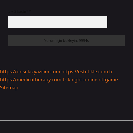
5 + 3 kaçtır?
*
https://onsekizyazilim.com
https://estetikle.com.tr
https://medicotherapy.com.tr
knight online
nttgame
Sitemap