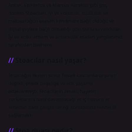
Ancak, Epiktetos ve Marcus Aurelius gibi geç
dönem Stoacıları, iyi ve kötünün, mutluluk ve
mutsuzluğun esasen kendimize bağlı olduğu ve
dışsal şeylere bağlı olmadığı görüşünü savundular.
İyi ve kötü, erdem ve ahlaksızlık esasen yargılarımız
tarafından belirlenir.
Stoacılar nasıl yaşar?
Stoacılığın ilkeleri soyut felsefi kavramlarla sınırlı
değildi, pratik bilgeliğe ve etik yaşama
odaklanmıştı. Stoacıların amacı, hayatın
zorluklarına nasıl dayanılacağı ve iç huzuru ve
erdemin nasıl geliştirileceği konusunda rehberlik
sağlamaktı.
Stoa duası nedir?