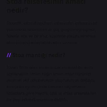
Stoa felsefesinin amacı
nedir?
Stoacılık, yıkıcı duyguların üstesinden gelmenin bir
yolu olarak özdenetim ve güç geliştirmeyi öğretir;
felsefe, açık ve tarafsız düşünme yoluyla evrensel
aklın (Logos) anlaşılabileceğini savunur.
Stoa mantığı nedir?
Stoacı fiziğe göre evren ancak evrensel bir akılla
açıklanabilir. Stoacı etiğin amacı insan ruhunun
evrensel akıl çerçevesinde oluşmasını ve doğayla
bilinçli bir uyum içinde olmasını sağlamaktır.
Stoacılara göre mantık, fizik ve ahlak arasında net
bir çizgi çekmek mümkün değildir.