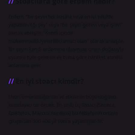
Stoacılara göre erdem nedir?
Erdem, “bir şeyin tek başına veya en iyi şekilde
yapabileceği şey” veya “bir şeyin görevi veya işlevi”
olarak anlaşılır. “Kendi içinde
mükemmellik/yeterlilik/amacı olan” olarak anlaşılır.
Bir şeyin kendi erdemine ulaşması, onun doğasıyla
uyumlu hale gelmesi ve buna göre hareket etmesi
anlamına gelir.
En iyi stoacı kimdir?
Uzun ömürlülüğünün ve etkisinin büyüklüğünü
kanıtlayan bir örnek: En ünlü üç Stoacı (Seneca,
Epiktetos, Marcus Aurelius) bu felsefenin ortaya
çıkışından 300-400 yıl sonra yaşamışlardır.