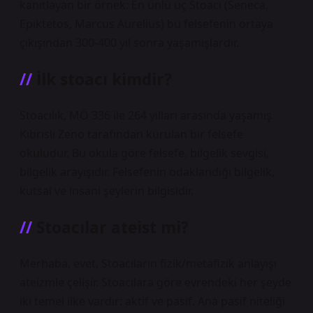
kanıtlayan bir örnek: En ünlü üç Stoacı (Seneca,
Epiktetos, Marcus Aurelius) bu felsefenin ortaya
çıkışından 300-400 yıl sonra yaşamışlardır.
İlk stoacı kimdir?
Stoacılık, MÖ 336 ile 264 yılları arasında yaşamış
Kıbrıslı Zeno tarafından kurulan bir felsefe
okuludur. Bu okula göre felsefe, bilgelik sevgisi,
bilgelik arayışıdır. Felsefenin odaklandığı bilgelik,
kutsal ve insani şeylerin bilgisidir.
Stoacılar ateist mi?
Merhaba, evet, Stoacıların fizik/metafizik anlayışı
ateizmle çelişir. Stoacılara göre evrendeki her şeyde
iki temel ilke vardır: aktif ve pasif. Ana pasif niteliği