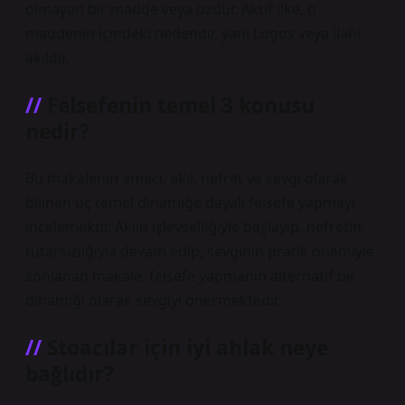
olmayan bir madde veya özdür. Aktif ilke, o
maddenin içindeki nedendir, yani Logos veya ilahi
akıldır.
Felsefenin temel 3 konusu
nedir?
Bu makalenin amacı, akıl, nefret ve sevgi olarak
bilinen üç temel dinamiğe dayalı felsefe yapmayı
incelemektir. Aklın işlevselliğiyle başlayıp, nefretin
tutarsızlığıyla devam edip, sevginin pratik önemiyle
sonlanan makale, felsefe yapmanın alternatif bir
dinamiği olarak sevgiyi önermektedir.
Stoacılar için iyi ahlak neye
bağlıdır?