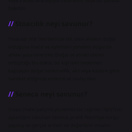
veya iradesi aracılığıyla ifade edilir veya bir yasada
belirtilir.
Stoacılık neyi savunur?
Stoacılar etik teorilerinde tek olası ahlakın doğal
olduğuna inanır ve eylemleri yöneten doğal bir
ahlaki yasa önerirler. Doğal ve ahlaki olanın
örtüştüğü bu etikte, bir kişi tüm nedenleri
kapsayan doğal nedensellik, akıl veya kadere göre
hareket ettiğinde erdemli ve mutlu olur.
Seneca neyi savunur?
Stoacı materyalizme yönelmesine rağmen Tanrı’nın
aşkınlığını savunan Seneca, pratik felsefeye vurgu
yapmış ve gerçek erdem ve değerlerin insanın