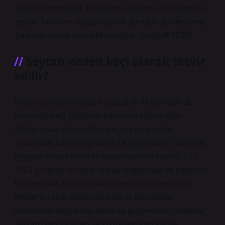
Altay Alanının Türk Ehçesinde Şeytan, bir insandan
ziyade Tanrı’nın doğası olarak sunulur. Bu destansı,
Tanrı’nın adına Kayra Khan denir (Radloff 1976).
Şeytan neden keçi olarak tasvir
edilir?
Keçiler tarihsel olarak büyücülük ile ilişkilidir. Bu
temsilde, keçi Şeytan’ın kendisini temsil eder.
Modern sanat temsilleri keçi ve büyücülük
arasındaki bağlantıyı daha da güçlendirir. Özellikle,
Şeytan’ı temsil eden ve kişiselleştiren keçiler. 9 Ek
2023 grupları tarihsel olarak büyücülük ile ilişkilidir.
Bu temsilde, keçi Şeytan’ın kendisini temsil eder.
Modern sanat temsilleri keçi ve büyücülük
arasındaki bağlantıyı daha da güçlendirir. Özellikle
Şeytan’ı temsil eden ve kişiselleştiren keçiler.