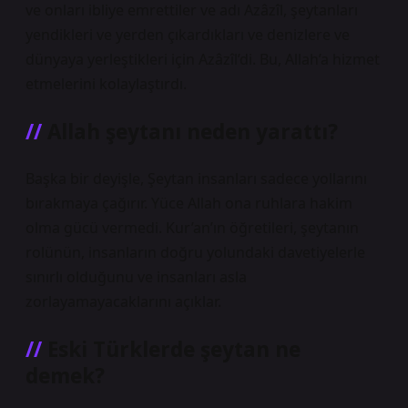
ve onları ibliye emrettiler ve adı Azâzîl, şeytanları
yendikleri ve yerden çıkardıkları ve denizlere ve
dünyaya yerleştikleri için Azâzîl’di. Bu, Allah’a hizmet
etmelerini kolaylaştırdı.
Allah şeytanı neden yarattı?
Başka bir deyişle, Şeytan insanları sadece yollarını
bırakmaya çağırır. Yüce Allah ona ruhlara hakim
olma gücü vermedi. Kur’an’ın öğretileri, şeytanın
rolünün, insanların doğru yolundaki davetiyelerle
sınırlı olduğunu ve insanları asla
zorlayamayacaklarını açıklar.
Eski Türklerde şeytan ne
demek?