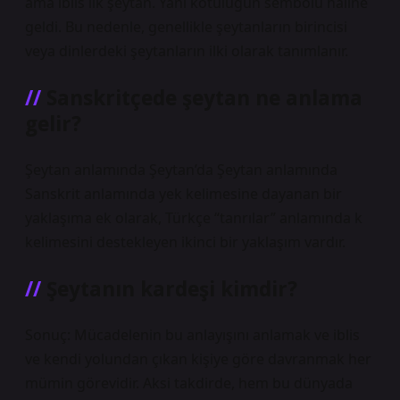
ama iblis ilk şeytan. Yani kötülüğün sembolü haline
geldi. Bu nedenle, genellikle şeytanların birincisi
veya dinlerdeki şeytanların ilki olarak tanımlanır.
Sanskritçede şeytan ne anlama
gelir?
Şeytan anlamında Şeytan’da Şeytan anlamında
Sanskrit anlamında yek kelimesine dayanan bir
yaklaşıma ek olarak, Türkçe “tanrılar” anlamında k
kelimesini destekleyen ikinci bir yaklaşım vardır.
Şeytanın kardeşi kimdir?
Sonuç: Mücadelenin bu anlayışını anlamak ve iblis
ve kendi yolundan çıkan kişiye göre davranmak her
mümin görevidir. Aksi takdirde, hem bu dünyada