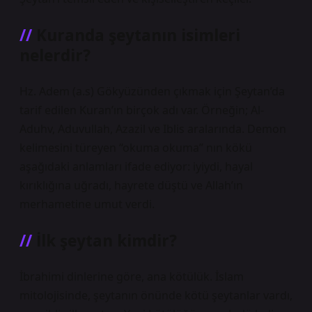
Kuranda şeytanın isimleri
nelerdir?
Hz. Adem (a.s) Gökyüzünden çıkmak için Şeytan’da
tarif edilen Kuran’ın birçok adı var. Örneğin; Al-
Aduhv, Aduvullah, Azazil ve Iblis aralarında. Demon
kelimesini türeyen “okuma okuma” nın kökü
aşağıdaki anlamları ifade ediyor: iyiydi, hayal
kırıklığına uğradı, hayrete düştü ve Allah’ın
merhametine umut verdi.
İlk şeytan kimdir?
İbrahimi dinlerine göre, ana kötülük. İslam
mitolojisinde, şeytanın önünde kötü şeytanlar vardı,