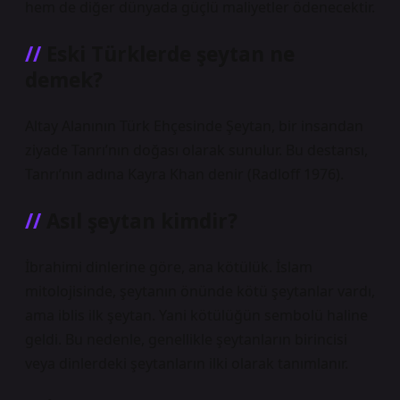
hem de diğer dünyada güçlü maliyetler ödenecektir.
Eski Türklerde şeytan ne
demek?
Altay Alanının Türk Ehçesinde Şeytan, bir insandan
ziyade Tanrı’nın doğası olarak sunulur. Bu destansı,
Tanrı’nın adına Kayra Khan denir (Radloff 1976).
Asıl şeytan kimdir?
İbrahimi dinlerine göre, ana kötülük. İslam
mitolojisinde, şeytanın önünde kötü şeytanlar vardı,
ama iblis ilk şeytan. Yani kötülüğün sembolü haline
geldi. Bu nedenle, genellikle şeytanların birincisi
veya dinlerdeki şeytanların ilki olarak tanımlanır.