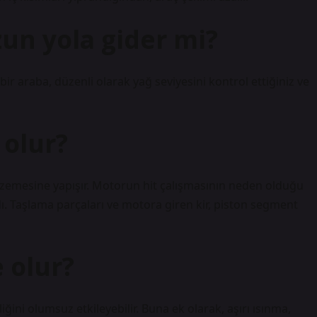
un yola gider mi?
r araba, düzenli olarak yağ seviyesini kontrol ettiğiniz ve
 olur?
zemesine yapışır. Motorun hit çalışmasının neden olduğu
ldı. Taşlama parçaları ve motora giren kir, piston segment
 olur?
ini olumsuz etkileyebilir. Buna ek olarak, aşırı ısınma,