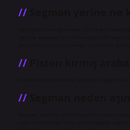
Segman yerine ne ku
Pirinç çıkarma ve giyme aracı. İsim açıkça anlaşıldığı
nedenle, segmenti açar ve basitçe serbest bırakmasın
penselerin segment türüne göre kullanmak gerekir
Piston kırmış araba 
Piston segmentini kırmak, Egzoz’dan beyaz dumand
Segman neden aşın
Segment, radyal bir yönde (çalışma yüzeyinin yüzey
segmentin kenarları kadar yüksek değildir. Segmenti