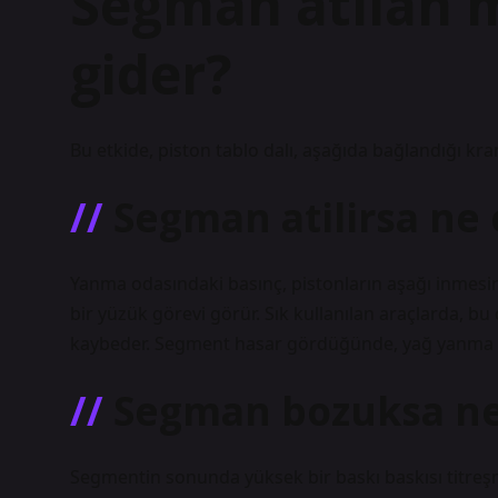
Segman atılan 
gider?
Bu etkide, piston tablo dalı, aşağıda bağlandığı kran
Segman atilirsa ne 
Yanma odasındaki basınç, pistonların aşağı inmesin
bir yüzük görevi görür. Sık kullanılan araçlarda, bu
kaybeder. Segment hasar gördüğünde, yağ yanma o
Segman bozuksa ne
Segmentin sonunda yüksek bir baskı baskısı titreşm