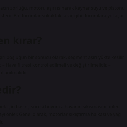
cın zorluğu, motoru aşırı ısınarak kaynar suyu ve pistonu
österir. Bu durumlar sokaktaki araç gibi durumlara yol açar.
n kırar?
ırı boşluğun bir sonucu olarak, segment aşırı yükte kesilir.
Hava filtresi kontrol edilmeli ve değiştirilmelidir. –
lanılmalıdır.
dir?
ek için basınç süresi boyunca havanın sıkışmasını önler.
yı önler. Genel olarak, motorlar sıkıştırma halkası ve yağ
r.