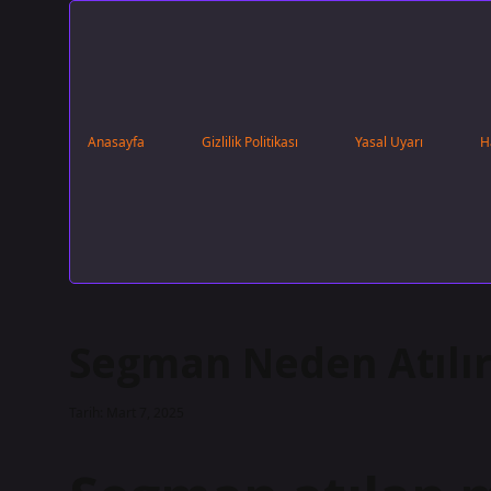
Anasayfa
Gizlilik Politikası
Yasal Uyarı
H
Segman Neden Atılı
Tarih: Mart 7, 2025