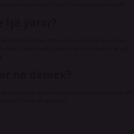
olan pistonlar, motorun diğer kısımlarına zarar verebilir.
işe yarar?
ek için basınç süresi boyunca havanın sıkışmasını önler.
yı önler. Genel olarak, motorlar sıkıştırma halkası ve yağ
r.
yor ne demek?
 yerini almak ve motorun eski performansını sağlamak için
ı tüm motorlar için geçerlidir.