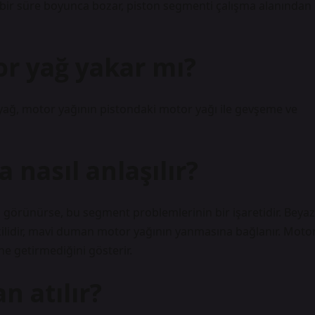
ısa bir süre boyunca bozar, piston segmenti çalışma alanından
r yağ yakar mı?
e yağ, motor yağının pistondaki motor yağı ile gevşeme ve
 nasıl anlaşılır?
görünürse, bu segment problemlerinin bir işaretidir. Beyaz
şkilidir, mavi duman motor yağının yanmasına bağlanır. Moto
ne getirmediğini gösterir.
 atılır?