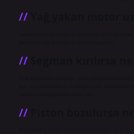
Yağ yakan motor uz
Sokakta petrolü yakan araba olacak mı? Yağ yakan bi
gerekirse yağ eklediğiniz sürece çalışabilir.
Segman kırılırsa ne
Kırık segmentin parçaları yumuşak piston kafa mal
aşırı sıkıştırma basıncını taşıyamayan halkalar kırı
kanalına ve segmente neden olur.
Piston bozulursa ne
Ödenmemiş piston, motorun verimliliğini ve güvenliğ