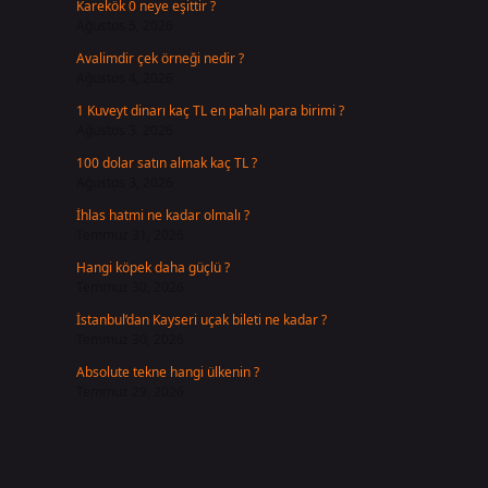
Karekök 0 neye eşittir ?
Ağustos 5, 2026
Avalimdir çek örneği nedir ?
Ağustos 4, 2026
1 Kuveyt dinarı kaç TL en pahalı para birimi ?
Ağustos 3, 2026
100 dolar satın almak kaç TL ?
Ağustos 3, 2026
İhlas hatmi ne kadar olmalı ?
Temmuz 31, 2026
Hangi köpek daha güçlü ?
Temmuz 30, 2026
İstanbul’dan Kayseri uçak bileti ne kadar ?
Temmuz 30, 2026
Absolute tekne hangi ülkenin ?
Temmuz 29, 2026