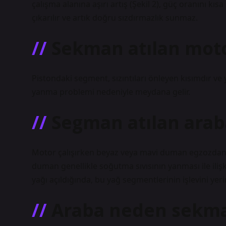
çalışma alanına aşırı artış (Şekil 2), güç oranını k
çıkarılır ve artık doğru sızdırmazlık sunmaz.
Sekman atılan moto
Pistondaki segment, sızıntıları önleyen kısımdır v
yanma problemi nedeniyle meydana gelir.
Segman atılan araba
Motor çalışırken beyaz veya mavi duman egzozdan 
duman genellikle soğutma sıvısının yanması ile ili
yağı açıldığında, bu yağ segmentlerinin işlevini yeri
Araba neden sekman