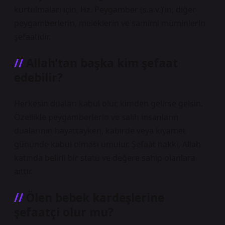
kurtulmaları için, Hz. Peygamber (s.a.v.)’in, diğer
peygamberlerin, meleklerin ve samimi müminlerin
şefaatidir.
Allah’tan başka kim şefaat
edebilir?
Herkesin duaları kabul olur, kimden gelirse gelsin.
Özellikle peygamberlerin ve salih insanların
dualarının hayattayken, kabirde veya kıyamet
gününde kabul olması umulur. Şefaat hakkı, Allah
katında belirli bir statü ve değere sahip olanlara
aittir.
Ölen bebek kardeşlerine
şefaatçi olur mu?