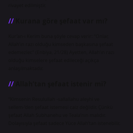
rivayet edilmiştir.
Kurana göre şefaat var mı?
Kur’an-ı Kerim buna şöyle cevap verir: “Onlar,
Allah’ın razı olduğu kimseden başkasına şefaat
edemezler.” (Enbiya, 21/28) Ayetten, Allah’ın razı
olduğu kimselere şefaat edileceği açıkça
anlaşılmaktadır.
Allah’tan şefaat istenir mi?
“Kimsenin Resulullah -sallallahu aleyhi ve
sellem-’den şefaat istemesi caiz değildir. Çünkü
şefaat Allah Subhanehu ve Teala’nın malıdır.
Dolayısıyla şefaat sadece Yüce Allah’tan istenebilir.