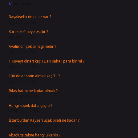
Son Yazılar
Başakşehir’de neler var ?
Ağustos 6, 2026
Karekök 0 neye eşittir ?
Ağustos 5, 2026
Avalimdir çek örneği nedir ?
Ağustos 4, 2026
1 Kuveyt dinarı kaç TL en pahalı para birimi ?
Ağustos 3, 2026
100 dolar satın almak kaç TL ?
Ağustos 3, 2026
İhlas hatmi ne kadar olmalı ?
Temmuz 31, 2026
Hangi köpek daha güçlü ?
Temmuz 30, 2026
İstanbul’dan Kayseri uçak bileti ne kadar ?
Temmuz 30, 2026
Absolute tekne hangi ülkenin ?