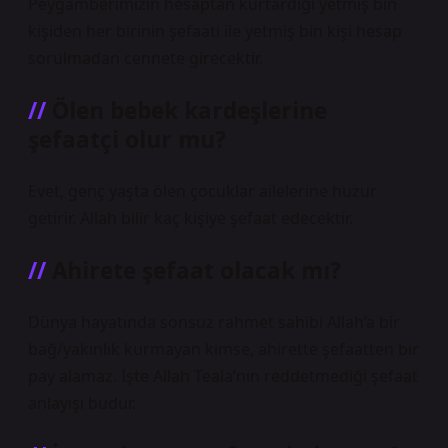
Peygamberimizin hesaptan kurtardığı yetmiş bin
kişiden her birinin şefaati ile yetmiş bin kişi hesap
sorulmadan cennete girecektir.
Ölen bebek kardeşlerine
şefaatçi olur mu?
Evet, genç yaşta ölen çocuklar ailelerine huzur
getirir. Allah bilir kaç kişiye şefaat edecektir.
Ahirete şefaat olacak mı?
Dünya hayatında sonsuz rahmet sahibi Allah’a bir
bağ/yakınlık kurmayan kimse, ahirette şefaatten bir
pay alamaz. İşte Allah Teala’nın reddetmediği şefaat
anlayışı budur.