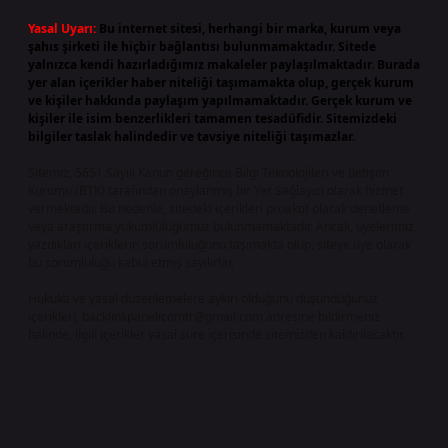
Yasal Uyarı:
Bu internet sitesi, herhangi bir marka, kurum veya
şahıs şirketi ile hiçbir bağlantısı bulunmamaktadır. Sitede
yalnızca kendi hazırladığımız makaleler paylaşılmaktadır. Burada
yer alan içerikler haber niteliği taşımamakta olup, gerçek kurum
ve kişiler hakkında paylaşım yapılmamaktadır. Gerçek kurum ve
kişiler ile isim benzerlikleri tamamen tesadüfidir. Sitemizdeki
bilgiler taslak halindedir ve tavsiye niteliği taşımazlar.
Sitemiz, 5651 Sayılı Kanun gereğince Bilgi Teknolojileri ve İletişim
Kurumu (BTK) tarafından onaylanmış bir Yer Sağlayıcı olarak hizmet
vermektedir. Bu nedenle, sitedeki içerikleri proaktif olarak denetleme
veya araştırma yükümlülüğümüz bulunmamaktadır. Ancak, üyelerimiz
yazdıkları içeriklerin sorumluluğunu taşımakta olup, siteye üye olarak
bu sorumluluğu kabul etmiş sayılırlar.
Hukuka ve yasal düzenlemelere aykırı olduğunu düşündüğünüz
içerikleri,
backlinkpanelicomtr@gmail.com
adresine bildirmeniz
halinde, ilgili içerikler yasal süre içerisinde sitemizden kaldırılacaktır.