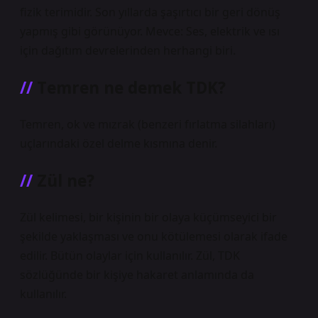
fizik terimidir. Son yıllarda şaşırtıcı bir geri dönüş
yapmış gibi görünüyor. Mevce: Ses, elektrik ve ısı
için dağıtım devrelerinden herhangi biri.
Temren ne demek TDK?
Temren, ok ve mızrak (benzeri fırlatma silahları)
uçlarındaki özel delme kısmına denir.
Zül ne?
Zül kelimesi, bir kişinin bir olaya küçümseyici bir
şekilde yaklaşması ve onu kötülemesi olarak ifade
edilir. Bütün olaylar için kullanılır. Zül, TDK
sözlüğünde bir kişiye hakaret anlamında da
kullanılır.