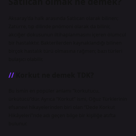
Satlıcan olmak ne demek?
Aksaray’da halk arasında Satlıcan olarak bilinen;
Zatürre, tıp dilinde pnömoni olarak da bilinir,
akciğer dokusunun iltihaplanmasını içeren ölümcül
bir hastalıktır. Bakterilerden kaynaklandığı bilinen
birçok hastalık türü olmasına rağmen; bazı türleri
bulaşıcı olabilir.
Korkut ne demek TDK?
Bu ismin en popüler anlamı “korkutucu,
ürkütücü”dür. Ayrıca “Korkut” ismi, Oğuz Türklerinin
efsanevi hikayelerinden biri olan “Dede Korkut
Hikâyeleri”nde adı geçen bilge bir kişiliğe atıfta
bulunur.