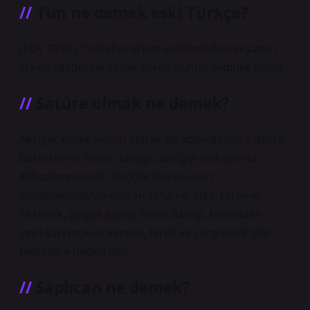
Tun ne demek eski Türkçe?
(EDV 729b). “Sabahın erken saatlerinden akşamın
erken saatlerine kadar süren günün aydınlık kısmı.”
Satüre olmak ne demek?
Akciğer enfeksiyonu olarak da adlandırılan zatürre,
bakterilerin neden olduğu akciğer dokusunun
iltihaplanmasıdır. Akciğer dokusunun
iltihaplanmasıyla oluşan zatürre, ateş, titreme,
öksürük, göğüs ağrısı, nefes darlığı, burundan
yeşil-sarı mukus akıntısı, hırıltı ve yorgunluk gibi
belirtilere neden olur.
Saplıcan ne demek?