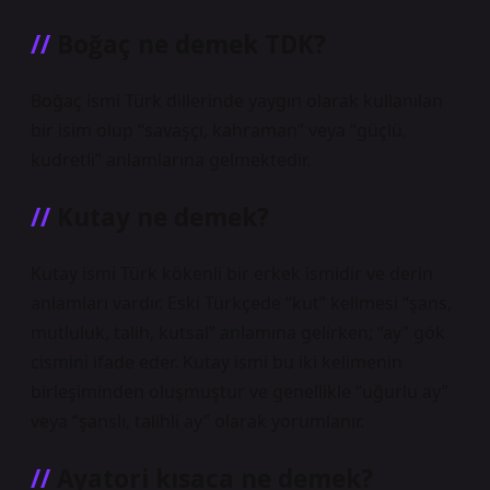
Boğaç ne demek TDK?
Boğaç ismi Türk dillerinde yaygın olarak kullanılan
bir isim olup “savaşçı, kahraman” veya “güçlü,
kudretli” anlamlarına gelmektedir.
Kutay ne demek?
Kutay ismi Türk kökenli bir erkek ismidir ve derin
anlamları vardır. Eski Türkçede “kut” kelimesi “şans,
mutluluk, talih, kutsal” anlamına gelirken; “ay” gök
cismini ifade eder. Kutay ismi bu iki kelimenin
birleşiminden oluşmuştur ve genellikle “uğurlu ay”
veya “şanslı, talihli ay” olarak yorumlanır.
Ayatori kısaca ne demek?