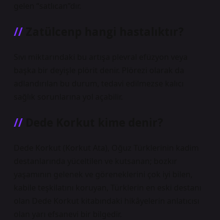
gelen “satlıcan”dır.
Zatülcenp hangi hastalıktır?
Sıvı miktarındaki bu artışa plevral efüzyon veya
başka bir deyişle plörit denir. Plörezi olarak da
adlandırılan bu durum, tedavi edilmezse kalıcı
sağlık sorunlarına yol açabilir.
Dede Korkut kime denir?
Dede Korkut (Korkut Ata), Oğuz Türklerinin kadim
destanlarında yüceltilen ve kutsanan; bozkır
yaşamının gelenek ve göreneklerini çok iyi bilen,
kabile teşkilatını koruyan, Türklerin en eski destanı
olan Dede Korkut kitabındaki hikâyelerin anlatıcısı
olan yarı efsanevi bir bilgedir.