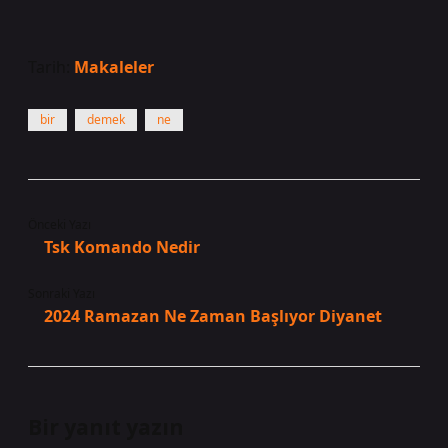
Tarih:
Makaleler
bir
demek
ne
Önceki Yazı
Tsk Komando Nedir
Sonraki Yazı
2024 Ramazan Ne Zaman Başlıyor Diyanet
Bir yanıt yazın