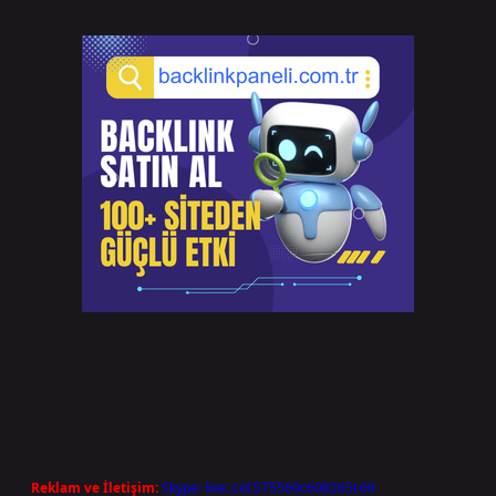
Reklam ve İletişim:
Skype: live:.cid.575569c608265c69