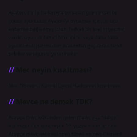
Ayatori, bir ip halkasıyla oynanan geleneksel bir
çocuk oyunudur. Ayatori’yi oynamak için, iki ucu
birbirine bağlanmış uzun, halkalı bir ipe ihtiyacınız
vardır. Oyunun temel fikri, ipi iki veya daha fazla
oyuncunun parmakları arasından geçirerek farklı
şekiller ve figürler yaratmaktır.
Mec neyin kısaltması?
Mec (Yönetim Kurulu Üyesi) ifadesinin kısaltması.
Mevce ne demek TDK?
Arapça mwc kökünden gelen mawc موج “dalga”
kelimesinden türemiştir. 19. yüzyılın sonlarında
Arapça mevc kelimesinden türetilen neo-Osmanlı