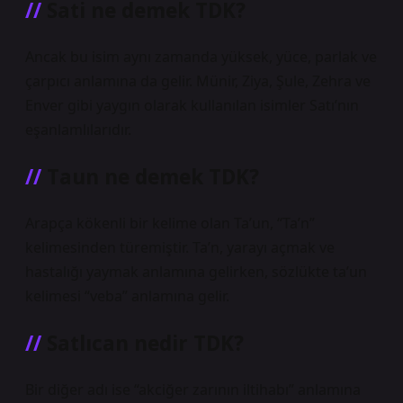
Sati ne demek TDK?
Ancak bu isim aynı zamanda yüksek, yüce, parlak ve
çarpıcı anlamına da gelir. Münir, Ziya, Şule, Zehra ve
Enver gibi yaygın olarak kullanılan isimler Satı’nın
eşanlamlılarıdır.
Taun ne demek TDK?
Arapça kökenli bir kelime olan Ta’un, “Ta’n”
kelimesinden türemiştir. Ta’n, yarayı açmak ve
hastalığı yaymak anlamına gelirken, sözlükte ta’un
kelimesi “veba” anlamına gelir.
Satlıcan nedir TDK?
Bir diğer adı ise “akciğer zarının iltihabı” anlamına