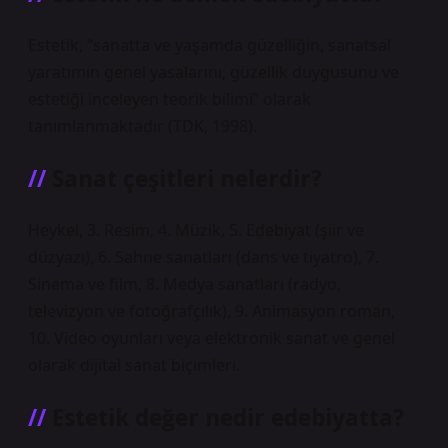
Estetik, “sanatta ve yaşamda güzelliğin, sanatsal
yaratımın genel yasalarını, güzellik duygusunu ve
estetiği inceleyen teorik bilimi” olarak
tanımlanmaktadır (TDK, 1998).
Sanat çeşitleri nelerdir?
Heykel, 3. Resim, 4. Müzik, 5. Edebiyat (şiir ve
düzyazı), 6. Sahne sanatları (dans ve tiyatro), 7.
Sinema ve film, 8. Medya sanatları (radyo,
televizyon ve fotoğrafçılık), 9. Animasyon roman,
10. Video oyunları veya elektronik sanat ve genel
olarak dijital sanat biçimleri.
Estetik değer nedir edebiyatta?