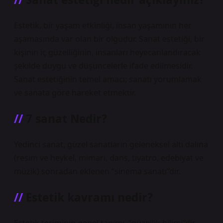
Estetik, bir yaşam etkinliği, insan yaşamının her
aşamasında var olan bir olgudur. Sanat estetiği, bir
kişinin iç güzelliğinin, insanları heyecanlandıracak
şekilde duygu ve düşüncelerle ifade edilmesidir.
Sanat estetiğinin temel amacı; sanatı yorumlamak
ve sanata göre hareket etmektir.
7 sanat Nedir?
Yedinci sanat, güzel sanatların geleneksel altı dalına
(resim ve heykel, mimari, dans, tiyatro, edebiyat ve
müzik) sonradan eklenen “sinema sanatı”dır.
Estetik kavramı nedir?