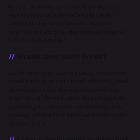
Kısacası, Hartmann için estetik değer, nesnenin
veya nesne durumlarının değeri değil, estetik
nesnedeki bir görünüm değeridir. Hartmann
tarafından burada geliştirilen bölgesel ontolojide
tam anlamıyla uygulanır.
Estetik tavır nedir örnek?
Estetik tutumun bir autelos’u olduğunu söylemek,
estetik tutumun amacının kendisinde yattığı, kendi
dışında başka amacı olmayan bir tutum olduğu
anlamına gelir. Örneğin, müzik dinlediğimizde, bir
şiir okuduğumuzda veya bir resme baktığımızda,
ona karşı geliştirdiğimiz ilginin kendisinden başka
bir amacı yoktur.
Sanat estetiği nedir açıklayınız?