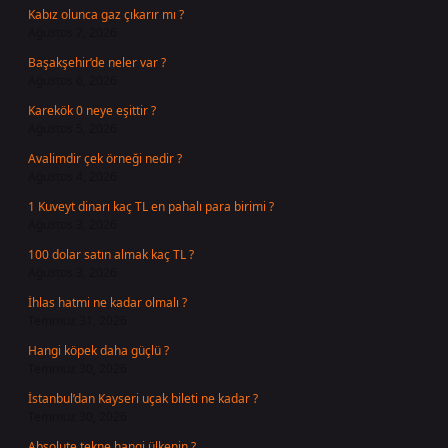
Kabız olunca gaz çıkarır mı ?
Ağustos 7, 2026
Başakşehir’de neler var ?
Ağustos 6, 2026
Karekök 0 neye eşittir ?
Ağustos 5, 2026
Avalimdir çek örneği nedir ?
Ağustos 4, 2026
1 Kuveyt dinarı kaç TL en pahalı para birimi ?
Ağustos 3, 2026
100 dolar satın almak kaç TL ?
Ağustos 3, 2026
İhlas hatmi ne kadar olmalı ?
Temmuz 31, 2026
Hangi köpek daha güçlü ?
Temmuz 30, 2026
İstanbul’dan Kayseri uçak bileti ne kadar ?
Temmuz 30, 2026
Absolute tekne hangi ülkenin ?