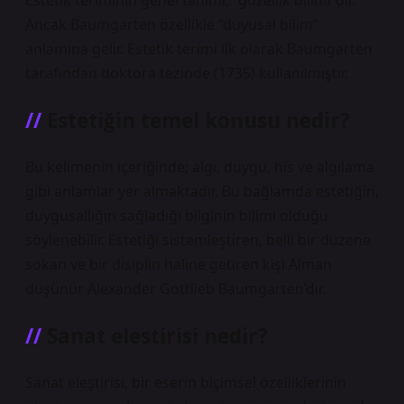
Estetik teriminin genel tanımı, “güzellik bilimi”dir.
Ancak Baumgarten özellikle “duyusal bilim”
anlamına gelir. Estetik terimi ilk olarak Baumgarten
tarafından doktora tezinde (1735) kullanılmıştır.
Estetiğin temel konusu nedir?
Bu kelimenin içeriğinde; algı, duygu, his ve algılama
gibi anlamlar yer almaktadır. Bu bağlamda estetiğin,
duygusallığın sağladığı bilginin bilimi olduğu
söylenebilir. Estetiği sistemleştiren, belli bir düzene
sokan ve bir disiplin haline getiren kişi Alman
düşünür Alexander Gottlieb Baumgarten’dır.
Sanat elestirisi nedir?
Sanat eleştirisi, bir eserin biçimsel özelliklerinin