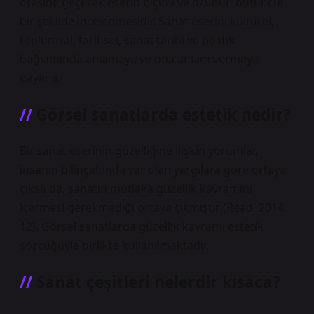
ötesine geçerek eserin biçimi ve özünün bütüncül
bir şekilde incelenmesidir. Sanat eserini kültürel,
toplumsal, tarihsel, sanat tarihi ve politik
bağlamında anlamaya ve ona anlam vermeye
dayanır.
Görsel sanatlarda estetik nedir?
Bir sanat eserinin güzelliğine ilişkin yorumlar,
insanın bilinçaltında var olan yargılara göre ortaya
çıksa da, sanatın mutlaka güzellik kavramını
içermesi gerekmediği ortaya çıkmıştır (Read, 2014,
12). Görsel sanatlarda güzellik kavramı estetik
sözcüğüyle birlikte kullanılmaktadır.
Sanat çeşitleri nelerdir kısaca?