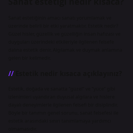
Sanat estetiği nedir kısaca?
Sanat estetiğinin amacı sanatı yorumlamak ve
üzerinde belirli bir etki yaratmaktır. Estetik nedir?
Güzel hisler, güzellik ve güzelliğin insan hafızası ve
duyguları üzerindeki etkileriyle ilgilenen felsefe
dalına estetik denir. Algılamak ve duymak anlamına
gelen bir kelimedir.
Estetik nedir kısaca açıklayınız?
Estetik, doğada ve sanatta “güzel” ve “yüce” gibi
izlenimleri uyandıran duyusal algılara ve hislere
dayalı deneyimlerle ilgilenen felsefi bir disiplindir.
Böyle bir tanımın genel sorunu, sanat felsefesi ile
estetik arasındaki sınırı tanımlamaya yardımcı
olmamasıdır.