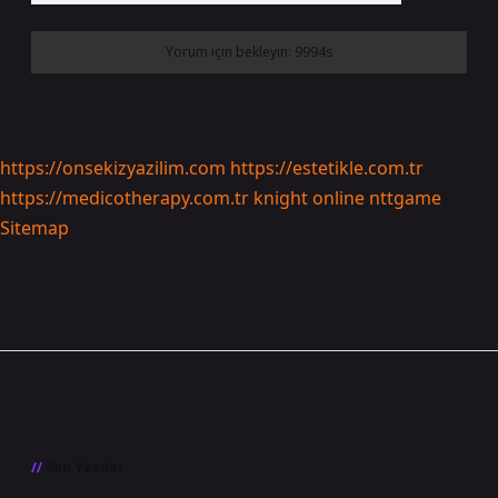
https://onsekizyazilim.com
https://estetikle.com.tr
https://medicotherapy.com.tr
knight online
nttgame
Sitemap
Sidebar
Son Yazılar