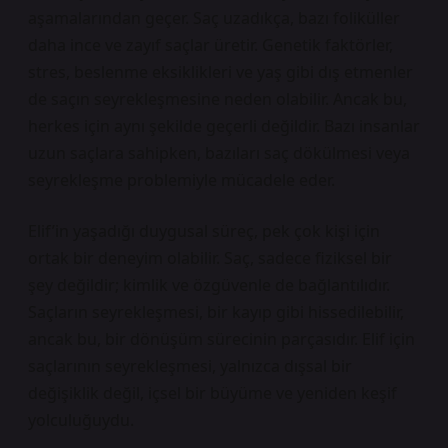
aşamalarından geçer. Saç uzadıkça, bazı foliküller
daha ince ve zayıf saçlar üretir. Genetik faktörler,
stres, beslenme eksiklikleri ve yaş gibi dış etmenler
de saçın seyrekleşmesine neden olabilir. Ancak bu,
herkes için aynı şekilde geçerli değildir. Bazı insanlar
uzun saçlara sahipken, bazıları saç dökülmesi veya
seyrekleşme problemiyle mücadele eder.
Elif’in yaşadığı duygusal süreç, pek çok kişi için
ortak bir deneyim olabilir. Saç, sadece fiziksel bir
şey değildir; kimlik ve özgüvenle de bağlantılıdır.
Saçların seyrekleşmesi, bir kayıp gibi hissedilebilir,
ancak bu, bir dönüşüm sürecinin parçasıdır. Elif için
saçlarının seyrekleşmesi, yalnızca dışsal bir
değişiklik değil, içsel bir büyüme ve yeniden keşif
yolculuğuydu.