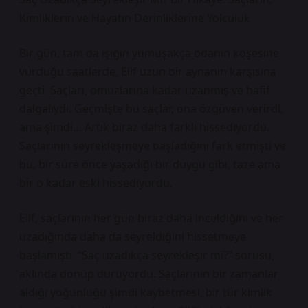
Kimliklerin ve Hayatın Derinliklerine Yolculuk
Bir gün, tam da ışığın yumuşakça odanın köşesine
vurduğu saatlerde, Elif uzun bir aynanın karşısına
geçti. Saçları, omuzlarına kadar uzanmış ve hafif
dalgalıydı. Geçmişte bu saçlar, ona özgüven verirdi,
ama şimdi… Artık biraz daha farklı hissediyordu.
Saçlarının seyrekleşmeye başladığını fark etmişti ve
bu, bir süre önce yaşadığı bir duygu gibi, taze ama
bir o kadar eski hissediyordu.
Elif, saçlarının her gün biraz daha inceldiğini ve her
uzadığında daha da seyreldiğini hissetmeye
başlamıştı. “Saç uzadıkça seyrekleşir mi?” sorusu,
aklında dönüp duruyordu. Saçlarının bir zamanlar
aldığı yoğunluğu şimdi kaybetmesi, bir tür kimlik