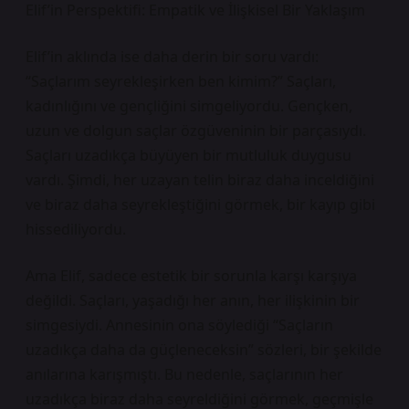
Elif’in Perspektifi: Empatik ve İlişkisel Bir Yaklaşım
Elif’in aklında ise daha derin bir soru vardı:
“Saçlarım seyrekleşirken ben kimim?” Saçları,
kadınlığını ve gençliğini simgeliyordu. Gençken,
uzun ve dolgun saçlar özgüveninin bir parçasıydı.
Saçları uzadıkça büyüyen bir mutluluk duygusu
vardı. Şimdi, her uzayan telin biraz daha inceldiğini
ve biraz daha seyrekleştiğini görmek, bir kayıp gibi
hissediliyordu.
Ama Elif, sadece estetik bir sorunla karşı karşıya
değildi. Saçları, yaşadığı her anın, her ilişkinin bir
simgesiydi. Annesinin ona söylediği “Saçların
uzadıkça daha da güçleneceksin” sözleri, bir şekilde
anılarına karışmıştı. Bu nedenle, saçlarının her
uzadıkça biraz daha seyreldiğini görmek, geçmişle