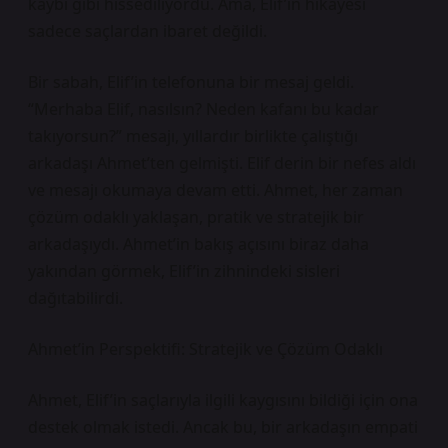
kaybı gibi hissediliyordu. Ama, Elif’in hikâyesi
sadece saçlardan ibaret değildi.
Bir sabah, Elif’in telefonuna bir mesaj geldi.
“Merhaba Elif, nasılsın? Neden kafanı bu kadar
takıyorsun?” mesajı, yıllardır birlikte çalıştığı
arkadaşı Ahmet’ten gelmişti. Elif derin bir nefes aldı
ve mesajı okumaya devam etti. Ahmet, her zaman
çözüm odaklı yaklaşan, pratik ve stratejik bir
arkadaşıydı. Ahmet’in bakış açısını biraz daha
yakından görmek, Elif’in zihnindeki sisleri
dağıtabilirdi.
Ahmet’in Perspektifi: Stratejik ve Çözüm Odaklı
Ahmet, Elif’in saçlarıyla ilgili kaygısını bildiği için ona
destek olmak istedi. Ancak bu, bir arkadaşın empati