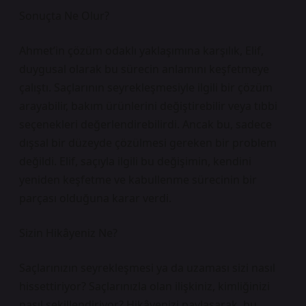
Sonuçta Ne Olur?
Ahmet’in çözüm odaklı yaklaşımına karşılık, Elif,
duygusal olarak bu sürecin anlamını keşfetmeye
çalıştı. Saçlarının seyrekleşmesiyle ilgili bir çözüm
arayabilir, bakım ürünlerini değiştirebilir veya tıbbi
seçenekleri değerlendirebilirdi. Ancak bu, sadece
dışsal bir düzeyde çözülmesi gereken bir problem
değildi. Elif, saçıyla ilgili bu değişimin, kendini
yeniden keşfetme ve kabullenme sürecinin bir
parçası olduğuna karar verdi.
Sizin Hikâyeniz Ne?
Saçlarınızın seyrekleşmesi ya da uzaması sizi nasıl
hissettiriyor? Saçlarınızla olan ilişkiniz, kimliğinizi
nasıl şekillendiriyor? Hikâyenizi paylaşarak, bu