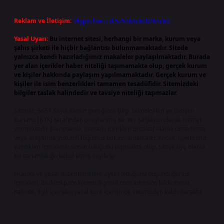
Reklam ve İletişim:
Skype: live:.cid.575569c608265c69
Yasal Uyarı:
Bu internet sitesi, herhangi bir marka, kurum veya
şahıs şirketi ile hiçbir bağlantısı bulunmamaktadır. Sitede
yalnızca kendi hazırladığımız makaleler paylaşılmaktadır. Burada
yer alan içerikler haber niteliği taşımamakta olup, gerçek kurum
ve kişiler hakkında paylaşım yapılmamaktadır. Gerçek kurum ve
kişiler ile isim benzerlikleri tamamen tesadüfidir. Sitemizdeki
bilgiler taslak halindedir ve tavsiye niteliği taşımazlar.
Sitemiz, 5651 Sayılı Kanun gereğince Bilgi Teknolojileri ve İletişim
Kurumu (BTK) tarafından onaylanmış bir Yer Sağlayıcı olarak hizmet
vermektedir. Bu nedenle, sitedeki içerikleri proaktif olarak denetleme
veya araştırma yükümlülüğümüz bulunmamaktadır. Ancak, üyelerimiz
yazdıkları içeriklerin sorumluluğunu taşımakta olup, siteye üye olarak
bu sorumluluğu kabul etmiş sayılırlar.
Hukuka ve yasal düzenlemelere aykırı olduğunu düşündüğünüz
içerikleri,
backlinkpanelicomtr@gmail.com
adresine bildirmeniz
halinde, ilgili içerikler yasal süre içerisinde sitemizden kaldırılacaktır.