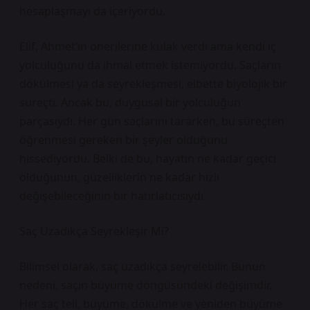
hesaplaşmayı da içeriyordu.
Elif, Ahmet’in önerilerine kulak verdi ama kendi iç
yolculuğunu da ihmal etmek istemiyordu. Saçların
dökülmesi ya da seyrekleşmesi, elbette biyolojik bir
süreçti. Ancak bu, duygusal bir yolculuğun
parçasıydı. Her gün saçlarını tararken, bu süreçten
öğrenmesi gereken bir şeyler olduğunu
hissediyordu. Belki de bu, hayatın ne kadar geçici
olduğunun, güzelliklerin ne kadar hızlı
değişebileceğinin bir hatırlatıcısıydı.
Saç Uzadıkça Seyrekleşir Mi?
Bilimsel olarak, saç uzadıkça seyrelebilir. Bunun
nedeni, saçın büyüme döngüsündeki değişimdir.
Her saç teli, büyüme, dökülme ve yeniden büyüme