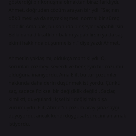
gösterdiği bir konuşma olmaktan biraz farklıydı.
Ahmet, doğrudan çözüm arayan biriydi. “Saçının
dökülmesi ya da seyrekleşmesi normal bir süreç
olabilir. Ama bak, bu konuda bir şeyler yapabilirsin.
Belki daha dikkatli bir bakım yapabilirsin ya da saç
ekimi hakkında düşünmelisin,” diye yazdı Ahmet.
Ahmet’in yaklaşımı, oldukça mantıklıydı. O,
sorunları çözmeyi severdi ve her şeyin bir çözümü
olduğuna inanıyordu. Ama Elif, bu tür çözümler
hakkında daha derin düşünmek istiyordu. Çünkü
saç, sadece fiziksel bir değişiklik değildi. Saçlar,
kimlikti, duygulardı; içsel bir değişimin dışa
vurumuydu. Elif, Ahmet’in çözüm arayışına saygı
duyuyordu, ancak kendi duygusal sürecini anlamak
istiyordu.