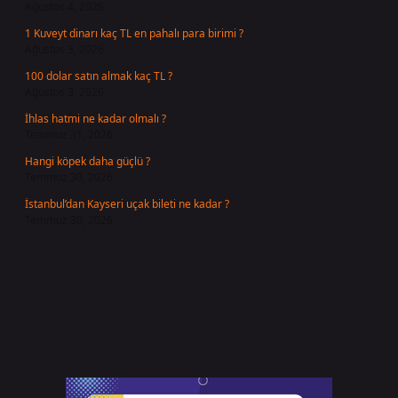
Ağustos 4, 2026
1 Kuveyt dinarı kaç TL en pahalı para birimi ?
Ağustos 3, 2026
100 dolar satın almak kaç TL ?
Ağustos 3, 2026
İhlas hatmi ne kadar olmalı ?
Temmuz 31, 2026
Hangi köpek daha güçlü ?
Temmuz 30, 2026
İstanbul’dan Kayseri uçak bileti ne kadar ?
Temmuz 30, 2026