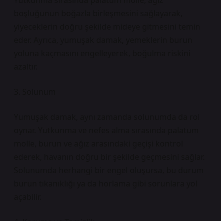
Yutkunma sırasında palatum molle, ağız
boşluğunun boğazla birleşmesini sağlayarak,
yiyeceklerin doğru şekilde mideye gitmesini temin
eder. Ayrıca, yumuşak damak, yemeklerin burun
yoluna kaçmasını engelleyerek, boğulma riskini
azaltır.
3. Solunum
Yumuşak damak, aynı zamanda solunumda da rol
oynar. Yutkunma ve nefes alma sırasında palatum
molle, burun ve ağız arasındaki geçişi kontrol
ederek, havanın doğru bir şekilde geçmesini sağlar.
Solunumda herhangi bir engel oluşursa, bu durum
burun tıkanıklığı ya da horlama gibi sorunlara yol
açabilir.