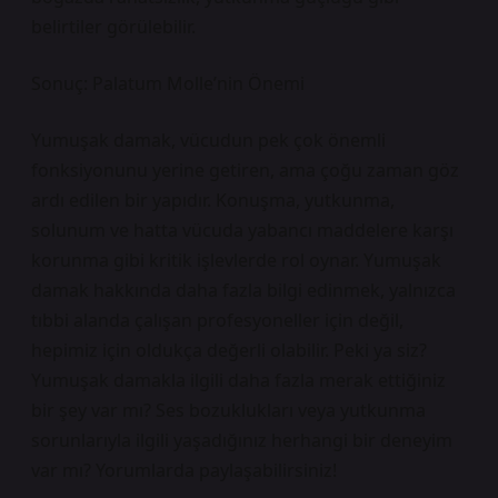
belirtiler görülebilir.
Sonuç: Palatum Molle’nin Önemi
Yumuşak damak, vücudun pek çok önemli
fonksiyonunu yerine getiren, ama çoğu zaman göz
ardı edilen bir yapıdır. Konuşma, yutkunma,
solunum ve hatta vücuda yabancı maddelere karşı
korunma gibi kritik işlevlerde rol oynar. Yumuşak
damak hakkında daha fazla bilgi edinmek, yalnızca
tıbbi alanda çalışan profesyoneller için değil,
hepimiz için oldukça değerli olabilir. Peki ya siz?
Yumuşak damakla ilgili daha fazla merak ettiğiniz
bir şey var mı? Ses bozuklukları veya yutkunma
sorunlarıyla ilgili yaşadığınız herhangi bir deneyim
var mı? Yorumlarda paylaşabilirsiniz!