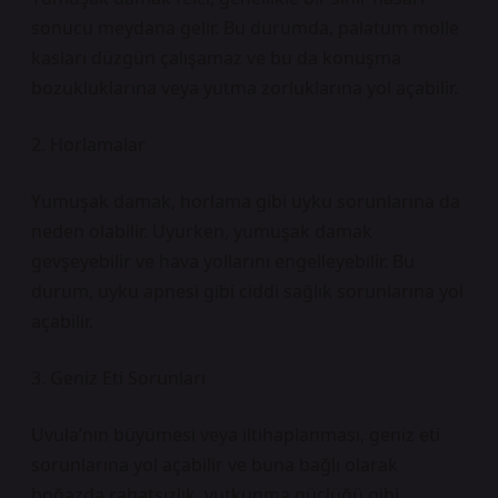
sonucu meydana gelir. Bu durumda, palatum molle
kasları düzgün çalışamaz ve bu da konuşma
bozukluklarına veya yutma zorluklarına yol açabilir.
2. Horlamalar
Yumuşak damak, horlama gibi uyku sorunlarına da
neden olabilir. Uyurken, yumuşak damak
gevşeyebilir ve hava yollarını engelleyebilir. Bu
durum, uyku apnesi gibi ciddi sağlık sorunlarına yol
açabilir.
3. Geniz Eti Sorunları
Uvula’nın büyümesi veya iltihaplanması, geniz eti
sorunlarına yol açabilir ve buna bağlı olarak
boğazda rahatsızlık, yutkunma güçlüğü gibi