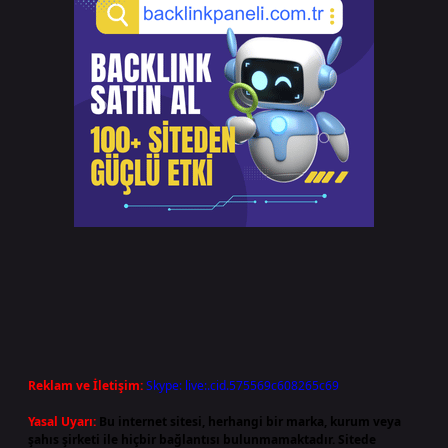
Reklam ve İletişim:
Skype: live:.cid.575569c608265c69
Yasal Uyarı:
Bu internet sitesi, herhangi bir marka, kurum veya
şahıs şirketi ile hiçbir bağlantısı bulunmamaktadır. Sitede