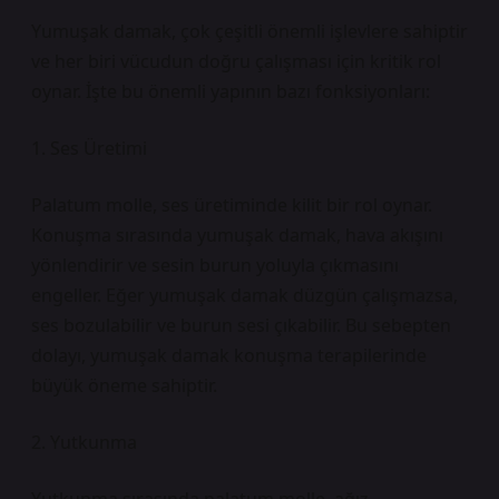
Yumuşak damak, çok çeşitli önemli işlevlere sahiptir
ve her biri vücudun doğru çalışması için kritik rol
oynar. İşte bu önemli yapının bazı fonksiyonları:
1. Ses Üretimi
Palatum molle, ses üretiminde kilit bir rol oynar.
Konuşma sırasında yumuşak damak, hava akışını
yönlendirir ve sesin burun yoluyla çıkmasını
engeller. Eğer yumuşak damak düzgün çalışmazsa,
ses bozulabilir ve burun sesi çıkabilir. Bu sebepten
dolayı, yumuşak damak konuşma terapilerinde
büyük öneme sahiptir.
2. Yutkunma