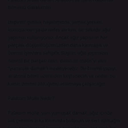
Bilmeniz Gerekenler
Hepimiz günlük hayatımızda, yemek yerken,
konuşurken ya da nefes alırken, bir şekilde ağız
yapımızı kullanıyoruz. Ancak ağız yapısının her
parçası, düşündüğümüzden daha karmaşık ve
önemli işlevlere sahiptir. Bugün, ağız yapımızın
önemli bir parçası olan “palatum molle”yi yani
“yumuşak damak”ı inceleyeceğiz. Bu önemli yapıyı,
anatomi bilimi üzerinden keşfedecek ve neden bu
kadar önemli olduğunu anlamaya çalışacağız.
Palatum Molle Nedir?
Palatum molle, yani yumuşak damak, ağız içinde
üst çenenin arka kısmında bulunan ve sert damağın