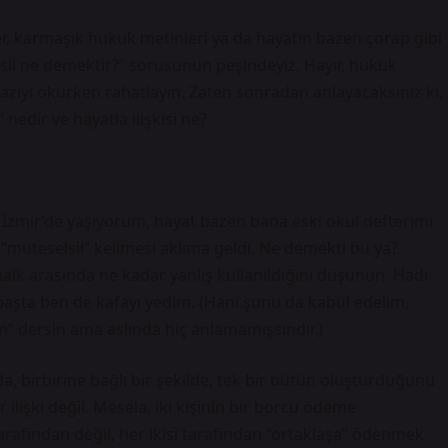
sler, karmaşık hukuk metinleri ya da hayatın bazen çorap gibi
elsil ne demektir?” sorusunun peşindeyiz. Hayır, hukuk
yazıyı okurken rahatlayın. Zaten sonradan anlayacaksınız ki,
 nedir ve hayatla ilişkisi ne?
İzmir’de yaşıyorum, hayat bazen bana eski okul defterimi
 “müteselsil” kelimesi aklıma geldi. Ne demekti bu ya?
alk arasında ne kadar yanlış kullanıldığını düşünün. Hadi
 başta ben de kafayı yedim. (Hani şunu da kabul edelim,
m” dersin ama aslında hiç anlamamışsındır.)
da, birbirine bağlı bir şekilde, tek bir bütün oluşturduğunu
 ilişki değil. Mesela, iki kişinin bir borcu ödeme
arafından değil, her ikisi tarafından “ortaklaşa” ödenmek