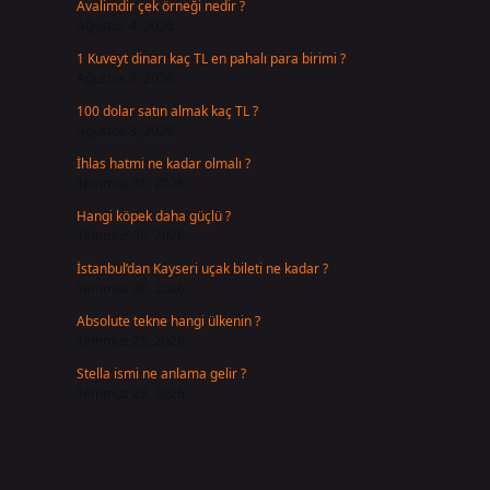
Avalimdir çek örneği nedir ?
Ağustos 4, 2026
1 Kuveyt dinarı kaç TL en pahalı para birimi ?
Ağustos 3, 2026
100 dolar satın almak kaç TL ?
Ağustos 3, 2026
İhlas hatmi ne kadar olmalı ?
Temmuz 31, 2026
Hangi köpek daha güçlü ?
Temmuz 30, 2026
İstanbul’dan Kayseri uçak bileti ne kadar ?
Temmuz 30, 2026
Absolute tekne hangi ülkenin ?
Temmuz 29, 2026
Stella ismi ne anlama gelir ?
Temmuz 28, 2026