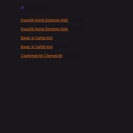
Son yorumlar
Insanlık Hangi Döneme Aittir
için
admin
.
Insanlık Hangi Döneme Aittir
için
Suat
Bayer In Sahibi Kim
için
admin
Bayer In Sahibi Kim
için
Selda
Çiselemek Mi Çilemek Mi
için
admin