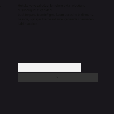
Hukuka ve yasal düzenlemelere aykırı olduğunu
z
düşündüğünüz içerikleri,
backlinkpanelicomtr@gmail.com
adresine bildirmeniz
halinde, ilgili içerikler yasal süre içerisinde sitemizden
kaldırılacaktır.
r
Arama