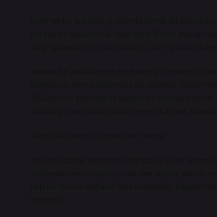
İzmir’de bir arkadaş grubunda olmak da başlı başına
herkes bir şekilde ona tepki verir. Birinin morali b
de gruptan birinin olumsuzluğu, tüm grubu etkileyeb
Mesela bir arkadaşımın kaybolan anahtarını bulmay
başlıyoruz. Kimse bulamasa da, hepimiz “bütün” bir
“Müteselsil” kelimesi de sadece bir dil bilgisi terimi
etkilediğini ve sonrasında birleşerek anlam kazandığı
Sonuç: Müteselsil Hayatta Her Yerde!
İşte arkadaşlar, kelimenin aslında ne kadar öneml
söyleyebilirim: Hayatın içinde, her şey bir şekilde 
hep bir zincire bağlanır. Yani müteselsil, hayatın ta
biçimidir.