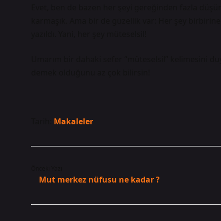
Evet, ben de bazen her şeyi gereğinden fazla düşün
karmaşık. Ama bir de güzellik var: Her şey birbirine
yazıldı. Yani, her şey müteselsil!
Umarım bir dahaki sefer “müteselsil” kelimesini d
demek olduğunu az çok bilirsin!
Tarih:
Makaleler
Önceki Yazı
Mut merkez nüfusu ne kadar ?