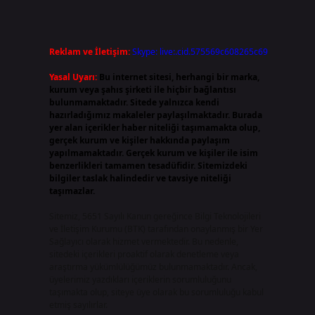
Reklam ve İletişim:
Skype: live:.cid.575569c608265c69
Yasal Uyarı:
Bu internet sitesi, herhangi bir marka,
kurum veya şahıs şirketi ile hiçbir bağlantısı
bulunmamaktadır. Sitede yalnızca kendi
hazırladığımız makaleler paylaşılmaktadır. Burada
yer alan içerikler haber niteliği taşımamakta olup,
gerçek kurum ve kişiler hakkında paylaşım
yapılmamaktadır. Gerçek kurum ve kişiler ile isim
benzerlikleri tamamen tesadüfidir. Sitemizdeki
bilgiler taslak halindedir ve tavsiye niteliği
taşımazlar.
Sitemiz, 5651 Sayılı Kanun gereğince Bilgi Teknolojileri
ve İletişim Kurumu (BTK) tarafından onaylanmış bir Yer
Sağlayıcı olarak hizmet vermektedir. Bu nedenle,
sitedeki içerikleri proaktif olarak denetleme veya
araştırma yükümlülüğümüz bulunmamaktadır. Ancak,
üyelerimiz yazdıkları içeriklerin sorumluluğunu
taşımakta olup, siteye üye olarak bu sorumluluğu kabul
etmiş sayılırlar.