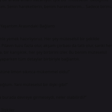
r takım. Senin hareketlerin, benim hareketlerim… Sadece birimi
 Yaşantım Arasındaki Bağlantı
e yemek hazırlıyoruz. Her şey müteselsil bir şekilde
. Pilavın tuzu fazla olur, akşam çorbası da tatlı olur, sanki he
, bir karışıklık, her şey birbirini izler. Bu benim müteselsil
yaparken tüm detaylar birbiriyle bağlantılı.
, üstüne limon sıkınca mükemmel oldu!”
lum. Yani müteselsil bir ilişki gibi!”
a burada devreye girmeseydi, neler olabilirdi?”
lişkiler