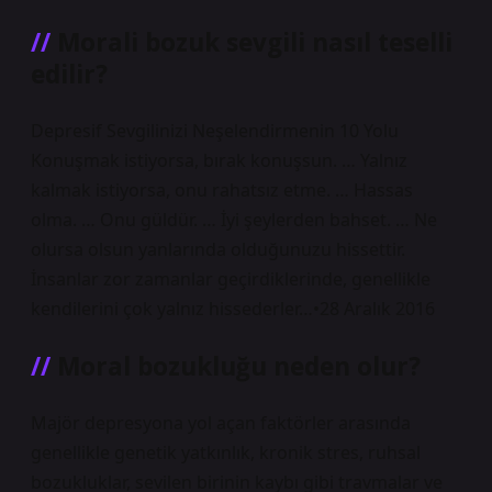
Morali bozuk sevgili nasıl teselli
edilir?
Depresif Sevgilinizi Neşelendirmenin 10 Yolu
Konuşmak istiyorsa, bırak konuşsun. … Yalnız
kalmak istiyorsa, onu rahatsız etme. … Hassas
olma. … Onu güldür. … İyi şeylerden bahset. … Ne
olursa olsun yanlarında olduğunuzu hissettir.
İnsanlar zor zamanlar geçirdiklerinde, genellikle
kendilerini çok yalnız hissederler…•28 Aralık 2016
Moral bozukluğu neden olur?
Majör depresyona yol açan faktörler arasında
genellikle genetik yatkınlık, kronik stres, ruhsal
bozukluklar, sevilen birinin kaybı gibi travmalar ve