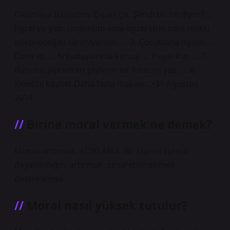
Okumaya başladım. Dışarı çık. Şimdi bu ne diyor? …
Egzersiz yap. Üzgünüm ama egzersizin beni mutlu
edebileceğini sanmıyorum. … 3. Çocuklarla ilgilen. …
Dans et. … Arkadaşlarınla ​​konuş. … Hayal kur. … 7.
Ruhunu yükselten şeylerin bir listesini yap. … 8.
Kendini kaybet.Daha fazla makale…•31 Ağustos
2014
Birine moral vermek ne demek?
Morali artırmak. AÇIKLAMA: Bir kişinin ruhsal
dayanıklılığını artırmak, cesaretlendirmek,
desteklemek.
Moral nasıl yüksek tutulur?