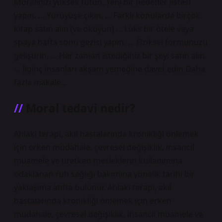
Moralinizi yüksek tutun. Yeni bir hedefler listesi
yapın. … Yürüyüşe çıkın. … Farklı konularda birçok
kitap satın alın (ve okuyun) … Lüks bir otele veya
spaya hafta sonu gezisi yapın. … Fiziksel formunuzu
geliştirin. … Her zaman istediğiniz bir şeyi satın alın.
… İlginç insanları akşam yemeğine davet edin.Daha
fazla makale…
Moral tedavi nedir?
Ahlaki terapi, akıl hastalarında kronikliği önlemek
için erken müdahale, çevresel değişiklik, insancıl
muamele ve üretken mesleklerin kullanımına
odaklanan ruh sağlığı bakımına yönelik tarihi bir
yaklaşıma atıfta bulunur. Ahlaki terapi, akıl
hastalarında kronikliği önlemek için erken
müdahale, çevresel değişiklik, insancıl muamele ve