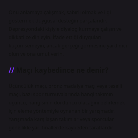
Onu anlamaya çalışmak, sabırlı olmak ve ilgi
göstermek duygusal desteğin parçalarıdır.
Depresyondaki kişiyle diyalog kurmaya çalışın ve
dikkatlice dinleyin. İfade ettiği duyguları
küçümsemeyin, ancak gerçeği görmesine yardımcı
olun ve ona umut verin.
Maçı kaybedince ne denir?
Üçüncülük maçı, bronz madalya maçı veya teselli
maçı, bazı spor turnuvalarında hangi takımın
üçüncü, hangisinin dördüncü olacağını belirlemek
için eleme yöntemiyle oynanan bir yarışmadır.
Yarışmada karşılaşan takımlar veya sporcular
genellikle yarı finallerde kaybeden taraflardır.