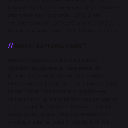
kendinizle baş başa kalabileceğiniz bir yere gidin ve
sessizce tek başınıza oturun. … 3/10. 3) Aile
albümlerine bakın. … 5/10. 5) Dua edin. … 7/10. 7)
Başkalarına yardım edin. … 9/10. 9) Yalnız uyumayın.
Moral davranış nedir?
Moral ismi çoğul halde ahlaki uygulamaları,
öğretileri veya davranışları ifade etmek için
kullanılır; başka bir deyişle, bir kişinin doğru
olduğuna inandığı şeyle tutarlı olan davranış. Tekil
haldeki “moral” ismi ayrıca bir hikayeden veya
deneyimden anlaşılabilen bir ders veya gerçeğe de
atıfta bulunabilir. Çoğul haldeki “moral” ismi ahlaki
uygulamaları, öğretileri veya davranışları ifade
etmek için kullanılır. başka bir deyişle, bir kişinin