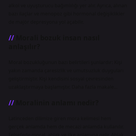
alkol ve uyuşturucu bağımlılığı yer alır. Ayrıca, alınan
bazı ilaçlar ve menopoz gibi hormonal değişiklikler
de majör depresyona yol açabilir.
Morali bozuk insan nasıl
anlaşılır?
Moral bozukluğunun bazı belirtileri şunlardır: Kişi
yakın zamanda çaresizlik ve umutsuzluk duyguları
geliştirmiştir. Kişi kendisini sosyal çevresinden
uzaklaştırmaya başlamıştır. Daha fazla makale…
Moralinin anlamı nedir?
Latinceden dilimize giren mora kelimesi hem
gerçek anlamda hem de mecazi anlamda kullanılır.
Felsefede moral, ahlak ve ilke anlamına gelir. Ahlak