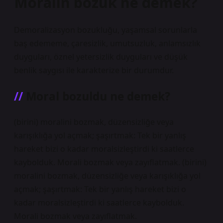
Moralin bozuk ne demek?
Demoralizasyon bozukluğu, yaşamsal sorunlarla
baş edememe, çaresizlik, umutsuzluk, anlamsızlık
duyguları, öznel yetersizlik duyguları ve düşük
benlik saygısı ile karakterize bir durumdur.
Moral bozuldu ne demek?
(birini) moralini bozmak, düzensizliğe veya
karışıklığa yol açmak; şaşırtmak: Tek bir yanlış
hareket bizi o kadar moralsizleştirdi ki saatlerce
kaybolduk. Morali bozmak veya zayıflatmak. (birini)
moralini bozmak, düzensizliğe veya karışıklığa yol
açmak; şaşırtmak: Tek bir yanlış hareket bizi o
kadar moralsizleştirdi ki saatlerce kaybolduk.
Morali bozmak veya zayıflatmak.