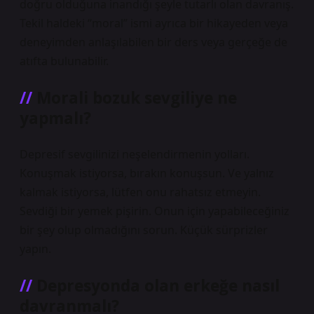
doğru olduğuna inandığı şeyle tutarlı olan davranış.
Tekil haldeki “moral” ismi ayrıca bir hikayeden veya
deneyimden anlaşılabilen bir ders veya gerçeğe de
atıfta bulunabilir.
Morali bozuk sevgiliye ne
yapmalı?
Depresif sevgilinizi neşelendirmenin yolları.
Konuşmak istiyorsa, bırakın konuşsun. Ve yalnız
kalmak istiyorsa, lütfen onu rahatsız etmeyin.
Sevdiği bir yemek pişirin. Onun için yapabileceğiniz
bir şey olup olmadığını sorun. Küçük sürprizler
yapın.
Depresyonda olan erkeğe nasıl
davranmalı?