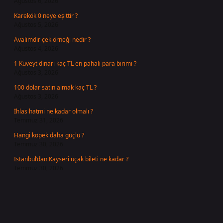
Ağustos 6, 2026
Karekök 0 neye eşittir ?
Ağustos 5, 2026
Avalimdir çek örneği nedir ?
Ağustos 4, 2026
1 Kuveyt dinarı kaç TL en pahalı para birimi ?
Ağustos 3, 2026
100 dolar satın almak kaç TL ?
Ağustos 3, 2026
İhlas hatmi ne kadar olmalı ?
Temmuz 31, 2026
Hangi köpek daha güçlü ?
Temmuz 30, 2026
İstanbul’dan Kayseri uçak bileti ne kadar ?
Temmuz 30, 2026