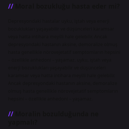
Moral bozukluğu hasta eder mi?
Depresyondaki hastalar uyku, iştah veya enerji
bozuklukları yaşayabilir ve düşünceleri karamsar
veya hatta intihara meyilli hale gelebilir. Ancak
depresyondaki hastanın aksine, demoralize olmuş
hasta genellikle nörovejetatif semptomların hepsini
– özellikle anhedoni – yaşamaz. uyku, iştah veya
enerji bozuklukları yaşayabilir ve düşünceleri
karamsar veya hatta intihara meyilli hale gelebilir.
Ancak depresyondaki hastanın aksine, demoralize
olmuş hasta genellikle nörovejetatif semptomların
hepsini – özellikle anhedoni – yaşamaz.
Moralin bozulduğunda ne
yapmalı?