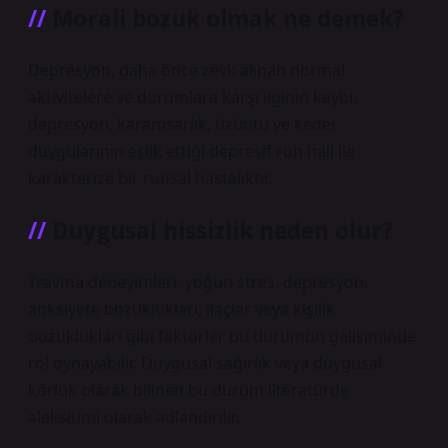
Morali bozuk olmak ne demek?
Depresyon, daha önce zevk alınan normal
aktivitelere ve durumlara karşı ilginin kaybı,
depresyon, karamsarlık, üzüntü ve keder
duygularının eşlik ettiği depresif ruh hali ile
karakterize bir ruhsal hastalıktır.
Duygusal hissizlik neden olur?
Travma deneyimleri, yoğun stres, depresyon,
anksiyete bozuklukları, ilaçlar veya kişilik
bozuklukları gibi faktörler bu durumun gelişiminde
rol oynayabilir. Duygusal sağırlık veya duygusal
körlük olarak bilinen bu durum literatürde
aleksitimi olarak adlandırılır.