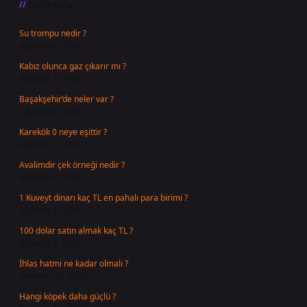
Son Yazılar
Su trompu nedir ?
Ağustos 8, 2026
Kabız olunca gaz çıkarır mı ?
Ağustos 7, 2026
Başakşehir’de neler var ?
Ağustos 6, 2026
Karekök 0 neye eşittir ?
Ağustos 5, 2026
Avalimdir çek örneği nedir ?
Ağustos 4, 2026
1 Kuveyt dinarı kaç TL en pahalı para birimi ?
Ağustos 3, 2026
100 dolar satın almak kaç TL ?
Ağustos 3, 2026
İhlas hatmi ne kadar olmalı ?
Temmuz 31, 2026
Hangi köpek daha güçlü ?