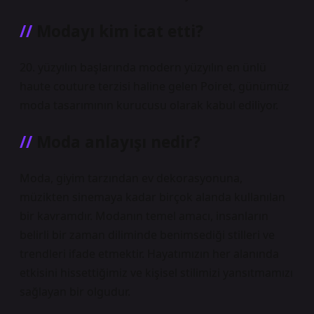
Modayı kim icat etti?
20. yüzyılın başlarında modern yüzyılın en ünlü
haute couture terzisi haline gelen Poiret, günümüz
moda tasarımının kurucusu olarak kabul ediliyor.
Moda anlayışı nedir?
Moda, giyim tarzından ev dekorasyonuna,
müzikten sinemaya kadar birçok alanda kullanılan
bir kavramdır. Modanın temel amacı, insanların
belirli bir zaman diliminde benimsediği stilleri ve
trendleri ifade etmektir. Hayatımızın her alanında
etkisini hissettiğimiz ve kişisel stilimizi yansıtmamızı
sağlayan bir olgudur.