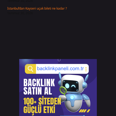
Temmuz 30, 2026
İstanbul’dan Kayseri uçak bileti ne kadar ?
Temmuz 30, 2026