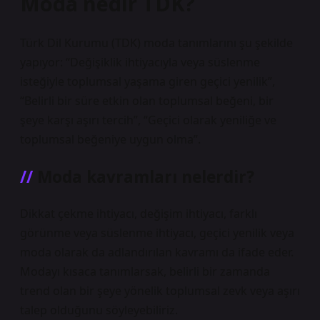
Moda nedir TDK?
Türk Dil Kurumu (TDK) moda tanımlarını şu şekilde
yapıyor: “Değişiklik ihtiyacıyla veya süslenme
isteğiyle toplumsal yaşama giren geçici yenilik”,
“Belirli bir süre etkin olan toplumsal beğeni, bir
şeye karşı aşırı tercih”, “Geçici olarak yeniliğe ve
toplumsal beğeniye uygun olma”.
Moda kavramları nelerdir?
Dikkat çekme ihtiyacı, değişim ihtiyacı, farklı
görünme veya süslenme ihtiyacı, geçici yenilik veya
moda olarak da adlandırılan kavramı da ifade eder.
Modayı kısaca tanımlarsak, belirli bir zamanda
trend olan bir şeye yönelik toplumsal zevk veya aşırı
talep olduğunu söyleyebiliriz.