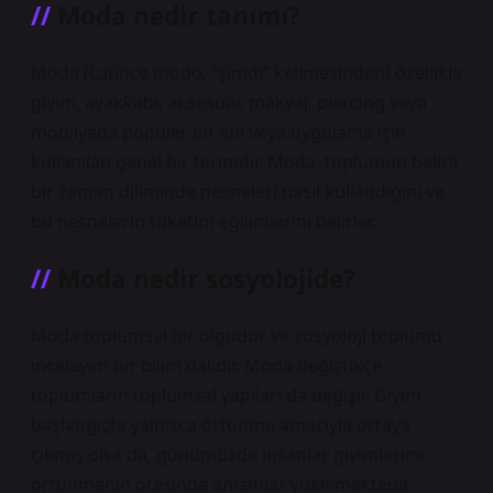
Moda nedir tanımı?
Moda (Latince modo, “şimdi” kelimesinden) özellikle
giyim, ayakkabı, aksesuar, makyaj, piercing veya
mobilyada popüler bir stil veya uygulama için
kullanılan genel bir terimdir. Moda, toplumun belirli
bir zaman diliminde nesneleri nasıl kullandığını ve
bu nesnelerin tüketim eğilimlerini belirler.
Moda nedir sosyolojide?
Moda toplumsal bir olgudur ve sosyoloji toplumu
inceleyen bir bilim dalıdır. Moda değiştikçe
toplumların toplumsal yapıları da değişir. Giyim
başlangıçta yalnızca örtünme amacıyla ortaya
çıkmış olsa da, günümüzde insanlar giyimlerine
örtünmenin ötesinde anlamlar yüklemektedir.