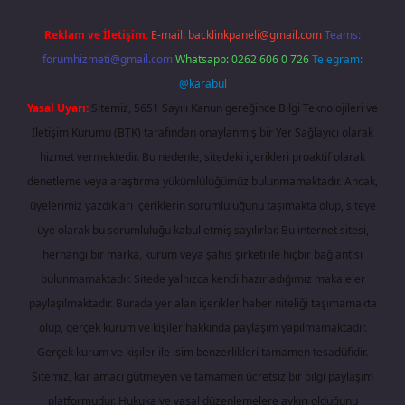
Reklam ve İletişim:
E-mail:
backlinkpaneli@gmail.com
Teams:
forumhizmeti@gmail.com
Whatsapp: 0262 606 0 726
Telegram:
@karabul
Yasal Uyarı:
Sitemiz, 5651 Sayılı Kanun gereğince Bilgi Teknolojileri ve
İletişim Kurumu (BTK) tarafından onaylanmış bir Yer Sağlayıcı olarak
hizmet vermektedir. Bu nedenle, sitedeki içerikleri proaktif olarak
denetleme veya araştırma yükümlülüğümüz bulunmamaktadır. Ancak,
üyelerimiz yazdıkları içeriklerin sorumluluğunu taşımakta olup, siteye
üye olarak bu sorumluluğu kabul etmiş sayılırlar. Bu internet sitesi,
herhangi bir marka, kurum veya şahıs şirketi ile hiçbir bağlantısı
bulunmamaktadır. Sitede yalnızca kendi hazırladığımız makaleler
paylaşılmaktadır. Burada yer alan içerikler haber niteliği taşımamakta
olup, gerçek kurum ve kişiler hakkında paylaşım yapılmamaktadır.
Gerçek kurum ve kişiler ile isim benzerlikleri tamamen tesadüfidir.
Sitemiz, kar amacı gütmeyen ve tamamen ücretsiz bir bilgi paylaşım
platformudur. Hukuka ve yasal düzenlemelere aykırı olduğunu