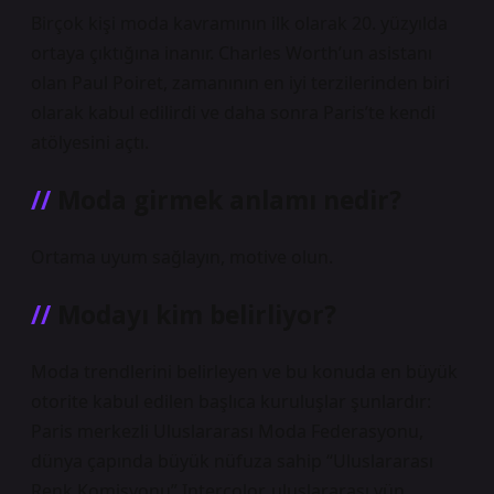
Birçok kişi moda kavramının ilk olarak 20. yüzyılda
ortaya çıktığına inanır. Charles Worth’un asistanı
olan Paul Poiret, zamanının en iyi terzilerinden biri
olarak kabul edilirdi ve daha sonra Paris’te kendi
atölyesini açtı.
Moda girmek anlamı nedir?
Ortama uyum sağlayın, motive olun.
Modayı kim belirliyor?
Moda trendlerini belirleyen ve bu konuda en büyük
otorite kabul edilen başlıca kuruluşlar şunlardır:
Paris merkezli Uluslararası Moda Federasyonu,
dünya çapında büyük nüfuza sahip “Uluslararası
Renk Komisyonu” Intercolor, uluslararası yün