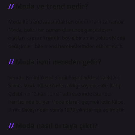
Moda ve trend nedir?
Moda ile trend arasındaki en önemli fark zamandır.
Moda, belirli bir zaman diliminde gerçekleşen
olayları kapsar. Trendin böyle bir sınırı yoktur. Moda
değişimleri bile trend hareketlerinden etkilenebilir.
Moda ismi nereden gelir?
Semtin ismini Yusuf Kâmil Paşa Caddesi’ndeki All
Saints Moda Kilisesi’nden aldığı söylense de, Kâtip
Çelebi’nin “Cihânnümâ” adlı eserinde İstanbul
haritasında bu yer Moda olarak geçmektedir. Kilise,
Kırım Savaşı’ndan sonra 1878 yılında inşa edilmiştir.
Moda nasıl ortaya çıktı?