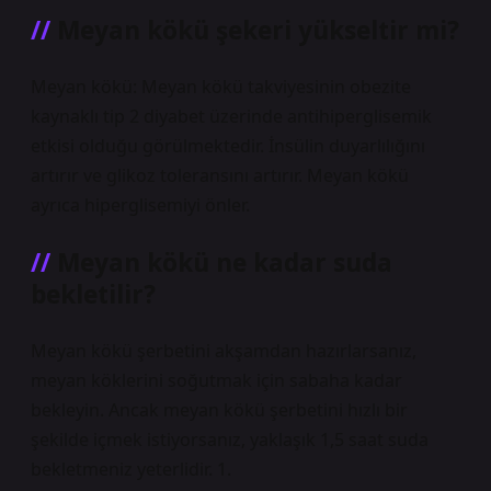
Meyan kökü şekeri yükseltir mi?
Meyan kökü: Meyan kökü takviyesinin obezite
kaynaklı tip 2 diyabet üzerinde antihiperglisemik
etkisi olduğu görülmektedir. İnsülin duyarlılığını
artırır ve glikoz toleransını artırır. Meyan kökü
ayrıca hiperglisemiyi önler.
Meyan kökü ne kadar suda
bekletilir?
Meyan kökü şerbetini akşamdan hazırlarsanız,
meyan köklerini soğutmak için sabaha kadar
bekleyin. Ancak meyan kökü şerbetini hızlı bir
şekilde içmek istiyorsanız, yaklaşık 1,5 saat suda
bekletmeniz yeterlidir. 1.