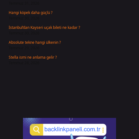
Temmuz 31, 2026
Hangi köpek daha güçlü ?
Temmuz 30, 2026
İstanbul’dan Kayseri uçak bileti ne kadar ?
Temmuz 30, 2026
Absolute tekne hangi ülkenin ?
Temmuz 29, 2026
Stella ismi ne anlama gelir ?
Temmuz 28, 2026