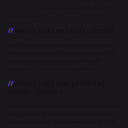
Bazı insanlar stresi azaltmak ve kaygıyı gidermek
için meyan kökü kullanır. Rahatlatıcı bir etkisi
olduğuna inanılır.
Meyan kökü ne kadar içilmeli?
Günde kaç bardak meyan kökü çayı içmelisiniz?
Meyan kökü çayını günde bir kez içebilirsiniz. Aşırı
tüketimi çeşitli zararlara yol açabilir. Akşam
yemeğinden sonra alırsanız daha etkilidir.
Meyan kökü çayı günde kaç
bardak içilebilir?
Meyan kökü çayına bir tatlı kaşığı bal veya bir tarçın
çubuğu eklenerek tatlandırılabilir. Hazırlanan çay
hem aç karnına hem de tok karnına içilebilir. Öğle