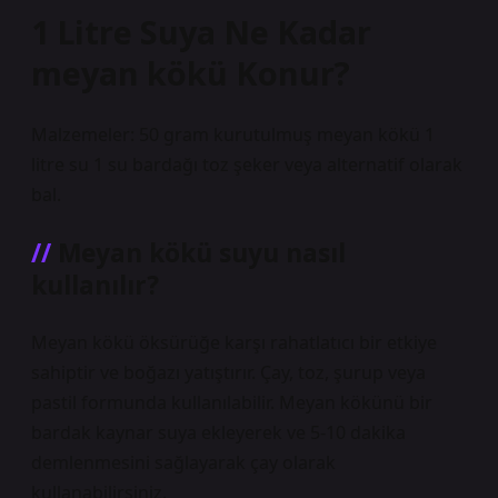
1 Litre Suya Ne Kadar
meyan kökü Konur?
Malzemeler: 50 gram kurutulmuş meyan kökü 1
litre su 1 su bardağı toz şeker veya alternatif olarak
bal.
Meyan kökü suyu nasıl
kullanılır?
Meyan kökü öksürüğe karşı rahatlatıcı bir etkiye
sahiptir ve boğazı yatıştırır. Çay, toz, şurup veya
pastil formunda kullanılabilir. Meyan kökünü bir
bardak kaynar suya ekleyerek ve 5-10 dakika
demlenmesini sağlayarak çay olarak
kullanabilirsiniz.