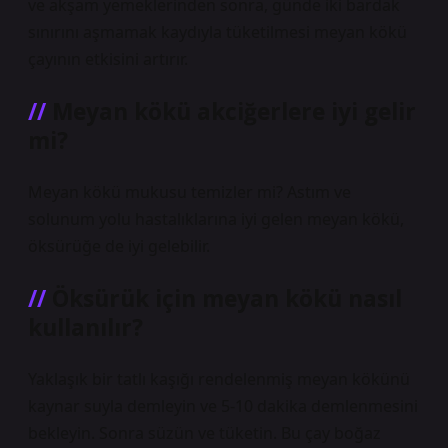
ve akşam yemeklerinden sonra, günde iki bardak
sınırını aşmamak kaydıyla tüketilmesi meyan kökü
çayının etkisini artırır.
Meyan kökü akciğerlere iyi gelir
mi?
Meyan kökü mukusu temizler mi? Astım ve
solunum yolu hastalıklarına iyi gelen meyan kökü,
öksürüğe de iyi gelebilir.
Öksürük için meyan kökü nasıl
kullanılır?
Yaklaşık bir tatlı kaşığı rendelenmiş meyan kökünü
kaynar suyla demleyin ve 5-10 dakika demlenmesini
bekleyin. Sonra süzün ve tüketin. Bu çay boğaz