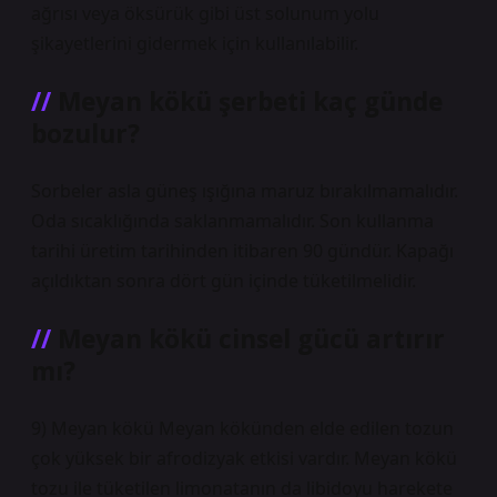
ağrısı veya öksürük gibi üst solunum yolu
şikayetlerini gidermek için kullanılabilir.
Meyan kökü şerbeti kaç günde
bozulur?
Sorbeler asla güneş ışığına maruz bırakılmamalıdır.
Oda sıcaklığında saklanmamalıdır. Son kullanma
tarihi üretim tarihinden itibaren 90 gündür. Kapağı
açıldıktan sonra dört gün içinde tüketilmelidir.
Meyan kökü cinsel gücü artırır
mı?
9) Meyan kökü Meyan kökünden elde edilen tozun
çok yüksek bir afrodizyak etkisi vardır. Meyan kökü
tozu ile tüketilen limonatanın da libidoyu harekete