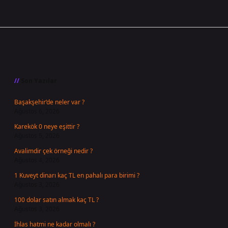
Sidebar
Son Yazılar
Başakşehir’de neler var ?
Ağustos 6, 2026
Karekök 0 neye eşittir ?
Ağustos 5, 2026
Avalimdir çek örneği nedir ?
Ağustos 4, 2026
1 Kuveyt dinarı kaç TL en pahalı para birimi ?
Ağustos 3, 2026
100 dolar satın almak kaç TL ?
Ağustos 3, 2026
İhlas hatmi ne kadar olmalı ?