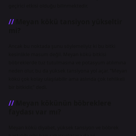
geçirici etkisi olduğu bilinmektedir.
Meyan kökü tansiyon yükseltir
mi?
Ancak bu noktada şunu söylemeliyiz ki bu bitki
kesinlikle masum değil. Meyan kökü bitkisi
böbreklerde tuz tutulmasına ve potasyum atılımına
neden olur, bu da yüksek tansiyona yol açar. “Meyan
kökü çok kolay ulaşılabilir ama aslında çok tehlikeli
bir bitkidir,” dedi.
Meyan kökünün böbreklere
faydası var mı?
Meyan kökü diyabet, yüksek tansiyon ve böbrek
hastalığı gibi bazı rahatsızlıklara da iyi