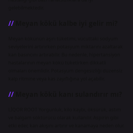
gelebilmektedir.
Meyan kökü kalbe iyi gelir mi?
Meyan kökünün aşırı tüketimi, vücuttaki sodyum
seviyelerini artırırken potasyum miktarını azaltarak
kan basıncını artırabilir. Bu nedenle, hipertansiyon
hastalarının meyan kökü tüketirken dikkatli
olmaları önemlidir. Potasyum dengesizliği düzensiz
kalp ritmine veya kas zayıflığına yol açabilir.
Meyan kökü kanı sulandırır mı?
LİQOR ROOT Yorgunluk, kilo kaybı, öksürük, astım
ve balgam söktürücü olarak kullanılır. Aspirin gibi
etki eder, kan akışını artırır ve kanamaya neden olur.