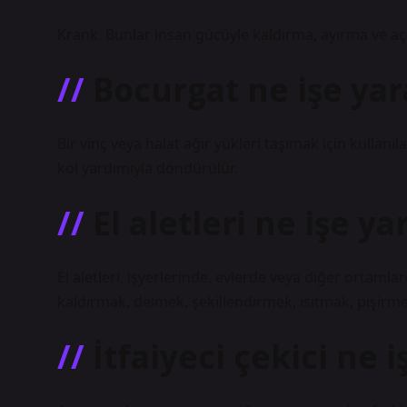
Krank. Bunlar insan gücüyle kaldırma, ayırma ve açm
Bocurgat ne işe yar
Bir vinç veya halat ağır yükleri taşımak için kullanıla
kol yardımıyla döndürülür.
El aletleri ne işe ya
El aletleri, işyerlerinde, evlerde veya diğer ortaml
kaldırmak, delmek, şekillendirmek, ısıtmak, pişirmek
İtfaiyeci çekici ne i