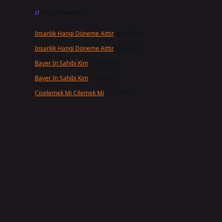
Son yorumlar
Insanlık Hangi Döneme Aittir
için
admin
Insanlık Hangi Döneme Aittir
için
Suat
Bayer In Sahibi Kim
için
admin
Bayer In Sahibi Kim
için
Selda
Çiselemek Mi Çilemek Mi
için
admin