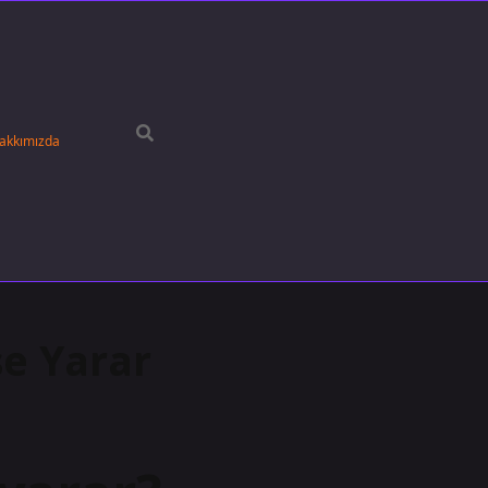
akkımızda
şe Yarar