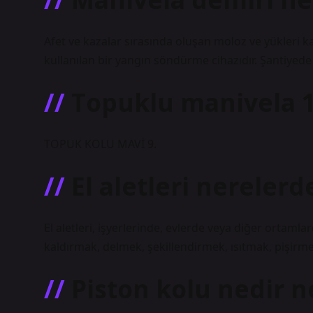
Afet ve kazalar sırasında oluşan moloz ve yükleri k
kullanılan bir yangın söndürme cihazıdır. Şantiyede 
Topuklu manivela 1
TOPUK KOLU MAVİ 9.
El aletleri nerelerd
El aletleri, işyerlerinde, evlerde veya diğer ortaml
kaldırmak, delmek, şekillendirmek, ısıtmak, pişirmek
Piston kolu nedir n