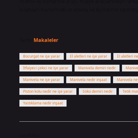
Arama ve kurtarma aracı, itfaiye araçlarından farklı 
insanları kurtarmak ve arama ve kurtarma operasyon
Tarih:
Makaleler
Bocurgat ne işe yarar
El aletleri ne işe yarar
El aletleri n
İtfaiyeci çekici ne işe yarar
Manivela demiri nedir
Manive
Manivela ne işe yarar
Manivela nedir inşaat
Manivela ned
Piston kolu nedir ne işe yarar
Sökü demiri nedir
Tetik ma
Yastıklama nedir inşaat
Önceki Yazı