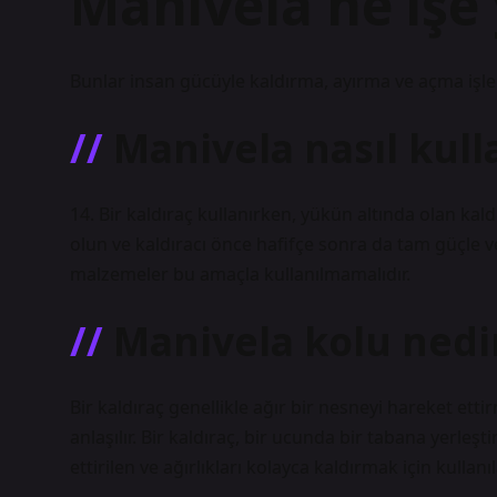
Manivela ne işe
Bunlar insan gücüyle kaldırma, ayırma ve açma işleml
Manivela nasıl kulla
14. Bir kaldıraç kullanırken, yükün altında olan ka
olun ve kaldıracı önce hafifçe sonra da tam güçle ve
malzemeler bu amaçla kullanılmamalıdır.
Manivela kolu nedi
Bir kaldıraç genellikle ağır bir nesneyi hareket etti
anlaşılır. Bir kaldıraç, bir ucunda bir tabana yerle
ettirilen ve ağırlıkları kolayca kaldırmak için kullanı