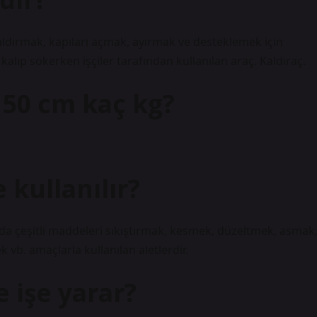
aldırmak, kapıları açmak, ayırmak ve desteklemek için
kalıp sökerken işçiler tarafından kullanılan araç. Kaldıraç.
50 cm kaç kg?
e kullanılır?
arda çeşitli maddeleri sıkıştırmak, kesmek, düzeltmek, asmak
 vb. amaçlarla kullanılan aletlerdir.
e işe yarar?