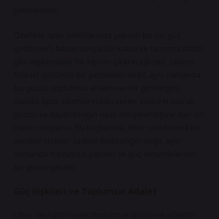
şekillendirir.
Özellikle spor salonlarında yapılan bu tür güç
gösterileri, bazen sosyal bir kabul ve tanınma talebi
gibi algılanabilir. Bir kişinin çıkaracağı ses, sadece
fiziksel gücünün bir yansıması değil, aynı zamanda
bu gücün toplumsal anlamının bir göstergesi
olabilir. Spor salonlarındaki sesler, kültürel olarak
gücün ve dayanıklılığın nasıl simgelendiğine dair bir
metin oluşturur. Bu bağlamda, lifter sesi önemli bir
sembol olabilir: sadece fizikselliğin değil, aynı
zamanda toplumsal yapının ve güç dinamiklerinin
bir göstergesidir.
Güç İlişkileri ve Toplumsal Adalet
Lifter sesi gibi sesler, toplumsal gücün ve adaletin