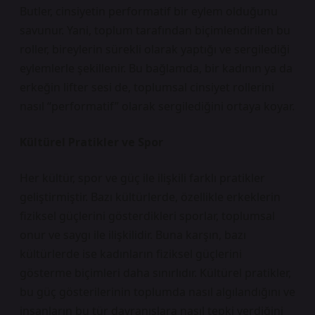
Butler, cinsiyetin performatif bir eylem olduğunu
savunur. Yani, toplum tarafından biçimlendirilen bu
roller, bireylerin sürekli olarak yaptığı ve sergilediği
eylemlerle şekillenir. Bu bağlamda, bir kadının ya da
erkeğin lifter sesi de, toplumsal cinsiyet rollerini
nasıl “performatif” olarak sergilediğini ortaya koyar.
Kültürel Pratikler ve Spor
Her kültür, spor ve güç ile ilişkili farklı pratikler
geliştirmiştir. Bazı kültürlerde, özellikle erkeklerin
fiziksel güçlerini gösterdikleri sporlar, toplumsal
onur ve saygı ile ilişkilidir. Buna karşın, bazı
kültürlerde ise kadınların fiziksel güçlerini
gösterme biçimleri daha sınırlıdır. Kültürel pratikler,
bu güç gösterilerinin toplumda nasıl algılandığını ve
insanların bu tür davranışlara nasıl tepki verdiğini