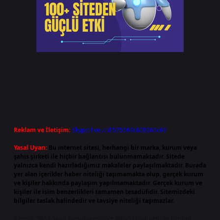
Reklam ve İletişim:
Skype: live:.cid.575569c608265c69
Yasal Uyarı:
Bu internet sitesi, herhangi bir marka, kurum veya
şahıs şirketi ile hiçbir bağlantısı bulunmamaktadır. Sitede
yalnızca kendi hazırladığımız makaleler paylaşılmaktadır. Burada
yer alan içerikler haber niteliği taşımamakta olup, gerçek kurum
ve kişiler hakkında paylaşım yapılmamaktadır. Gerçek kurum ve
kişiler ile isim benzerlikleri tamamen tesadüfidir. Sitemizdeki
bilgiler taslak halindedir ve tavsiye niteliği taşımazlar.
Sitemiz, 5651 Sayılı Kanun gereğince Bilgi Teknolojileri ve İletişim