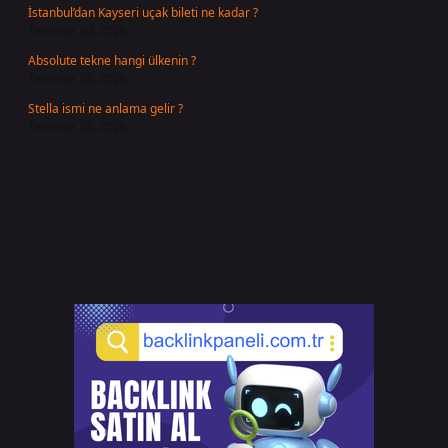
İstanbul’dan Kayseri uçak bileti ne kadar ?
Temmuz 30, 2026
Absolute tekne hangi ülkenin ?
Temmuz 29, 2026
Stella ismi ne anlama gelir ?
Temmuz 28, 2026