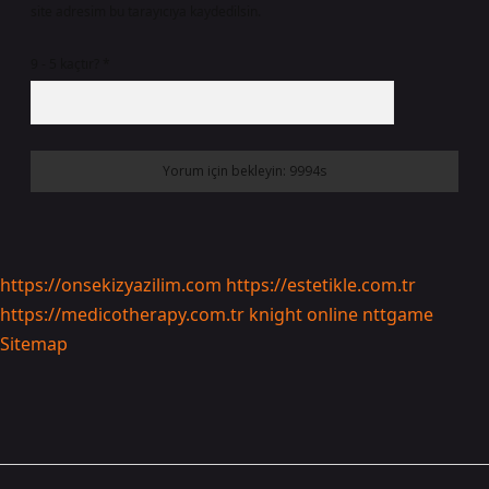
site adresim bu tarayıcıya kaydedilsin.
9 - 5 kaçtır?
*
https://onsekizyazilim.com
https://estetikle.com.tr
https://medicotherapy.com.tr
knight online
nttgame
Sitemap