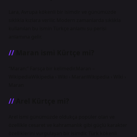
Lara, Avrupa kökenli bir isimdir ve günümüzde
sıklıkla kızlara verilir. Modern zamanlarda sıklıkla
kullanılan bu ismin Türkçe anlamı su perisi
anlamına gelir.
Maran ismi Kürtçe mi?
“Maran:” Farsça bir kelimedir.Maran –
WikipediaWikipedia › Wiki › MaranWikipedia › Wiki ›
Maran
Arel Kürtçe mi?
Arel ismi günümüzde oldukça popüler olan ve
özellikle cesaret ve kahramanlık gibi güçlü karakter
özelliklerini vurgulayan bir isimdir. Türk kökenli