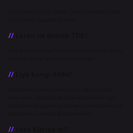
Latin kökenli bir kız ismidir. Laren ismindeki kişiler
cool kalmayı başaran kişilerdir.
Laren ne demek TDK?
Türk Dil Kurumu’na (TDK) göre Laren ismi; iyi huylu,
temiz ve dürüst anlamına gelmektedir.
Liya hangi dilde?
Liya isminin anlamı sabırlı, en iyi sabır, en güzel
sabır ve en sabırlı olarak ifade edilmektedir. Liya
ismi Kuran’da geçiyor mu? Arapça kökenli olan Liya
ismi Kuran-ı Kerim’de geçmemektedir.
Lara Kürtçe mi?