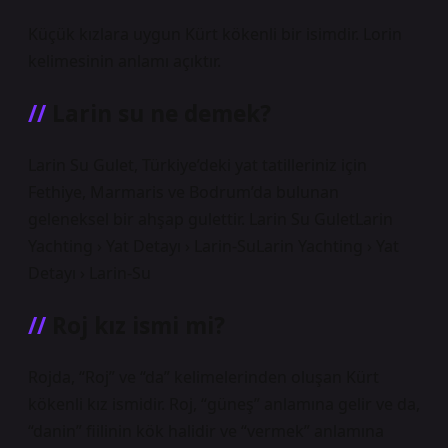
Küçük kızlara uygun Kürt kökenli bir isimdir. Lorin
kelimesinin anlamı açıktır.
Larin su ne demek?
Larin Su Gulet, Türkiye’deki yat tatilleriniz için
Fethiye, Marmaris ve Bodrum’da bulunan
geleneksel bir ahşap gulettir. Larin Su GuletLarin
Yachting › Yat Detayı › Larin-SuLarin Yachting › Yat
Detayı › Larin-Su
Roj kız ismi mi?
Rojda, “Roj” ve “da” kelimelerinden oluşan Kürt
kökenli kız ismidir. Roj, “güneş” anlamına gelir ve da,
“danin” fiilinin kök halidir ve “vermek” anlamına