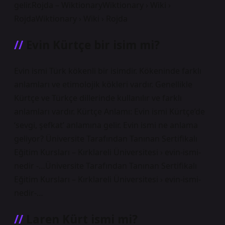
gelir.Rojda – WiktionaryWiktionary › Wiki ›
RojdaWiktionary › Wiki › Rojda
Evin Kürtçe bir isim mi?
Evin ismi Türk kökenli bir isimdir. Kökeninde farklı
anlamları ve etimolojik kökleri vardır. Genellikle
Kürtçe ve Türkçe dillerinde kullanılır ve farklı
anlamları vardır. Kürtçe Anlamı: Evin ismi Kürtçe’de
‘sevgi, şefkat’ anlamına gelir. Evin ismi ne anlama
geliyor? Üniversite Tarafından Tanınan Sertifikalı
Eğitim Kursları – Kırklareli Üniversitesi › evin-ismi-
nedir -…Üniversite Tarafından Tanınan Sertifikalı
Eğitim Kursları – Kırklareli Üniversitesi › evin-ismi-
nedir-…
Laren Kürt ismi mi?