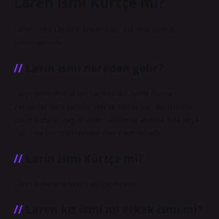
Laren ismi Kürtçe mi?
Laren ismi Latince kökenli bir kız ismi olarak
bilinmektedir.
Larin ismi nereden gelir?
Larin isminin kökeni Latince’dir. Antik Roma
zamanlarında yaygın olarak kullanılan bir isimdir.
Larin ismine uygun alternatifler arasında Ada veya
Duru ve Ece gibi isimler öne çıkmaktadır.
Larin ismi Kürtçe mi?
Larin isminin kökeni de Latincedir.
Laren kız ismi mi erkek ismi mi?