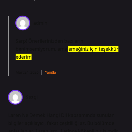
admin
Sarp! Önerilerinizden bazılarını
benimsemiyorum, ama
emeğiniz için teşekkür
ederim
.
Mart 24, 2026
Yanıtla
Sezgi
Laren Ne Demek Hangi Dil kapsamında sunulan
bilgiler açıklayıcı, fakat çeşitliliği az. Bu bölümde
anlatılanları Laren ismi, Latince kökenli bir isimdir.