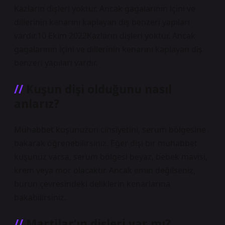
Kazların dişleri yoktur. Ancak gagalarının içini ve
dillerinin kenarını kaplayan diş benzeri yapıları
vardır.10 Ekim 2022Kazların dişleri yoktur. Ancak
gagalarının içini ve dillerinin kenarını kaplayan diş
benzeri yapıları vardır.
Kuşun dişi olduğunu nasıl
anlarız?
Muhabbet kuşunuzun cinsiyetini, serum bölgesine
bakarak öğrenebilirsiniz. Eğer dişi bir muhabbet
kuşunuz varsa, serum bölgesi beyaz, bebek mavisi,
krem ​​veya mor olacaktır. Ancak emin değilseniz,
burun çevresindeki deliklerin kenarlarına
bakabilirsiniz.
Martilar’ın dişleri var mı?