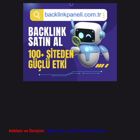
Reklam ve İletişim:
Skype: live:.cid.575569c608265c69