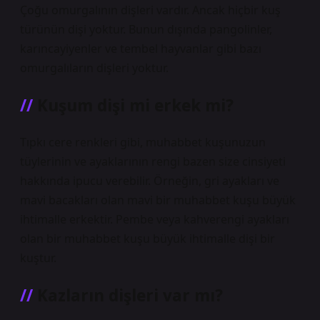
Çoğu omurgalının dişleri vardır. Ancak hiçbir kuş
türünün dişi yoktur. Bunun dışında pangolinler,
karıncayiyenler ve tembel hayvanlar gibi bazı
omurgalıların dişleri yoktur.
Kuşum dişi mi erkek mi?
Tıpkı cere renkleri gibi, muhabbet kuşunuzun
tüylerinin ve ayaklarının rengi bazen size cinsiyeti
hakkında ipucu verebilir. Örneğin, gri ayakları ve
mavi bacakları olan mavi bir muhabbet kuşu büyük
ihtimalle erkektir. Pembe veya kahverengi ayakları
olan bir muhabbet kuşu büyük ihtimalle dişi bir
kuştur.
Kazların dişleri var mı?