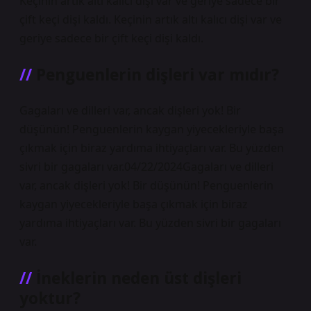
Keçinin artık altı kalıcı dişi var ve geriye sadece bir
çift keçi dişi kaldı. Keçinin artık altı kalıcı dişi var ve
geriye sadece bir çift keçi dişi kaldı.
Penguenlerin dişleri var mıdır?
Gagaları ve dilleri var, ancak dişleri yok! Bir
düşünün! Penguenlerin kaygan yiyecekleriyle başa
çıkmak için biraz yardıma ihtiyaçları var. Bu yüzden
sivri bir gagaları var.04/22/2024Gagaları ve dilleri
var, ancak dişleri yok! Bir düşünün! Penguenlerin
kaygan yiyecekleriyle başa çıkmak için biraz
yardıma ihtiyaçları var. Bu yüzden sivri bir gagaları
var.
İneklerin neden üst dişleri
yoktur?