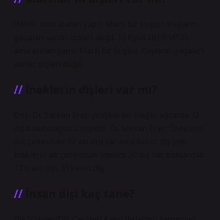
HAYIR, ama ataları yaptı. Martı bir kuştur. Kuşların
gagaları vardır, dişleri değil. 12 Eylül 2019HAYIR,
ama ataları yaptı. Martı bir kuştur. Kuşların gagaları
vardır, dişleri değil.
İneklerin dişleri var mı?
Doç. Dr. Serkan Erat, yetişkin bir ineğin ağzında 32
diş bulunduğunu söyledi. Dr. Serkan Erat: “İneklerin
üst çenesinde 12 azı dişi var ama kesici diş yok.
İneklerin alt çenesinde toplam 20 diş var, bunlardan
12’si azı dişi, 8’i kesici diş.
İnsan dişi kaç tane?
Diş İsimleri/Diş Çeşitleri Kalıcı dişleriniz tamamen