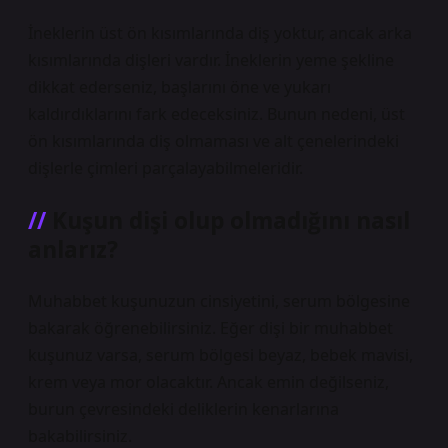
İneklerin üst ön kısımlarında diş yoktur, ancak arka
kısımlarında dişleri vardır. İneklerin yeme şekline
dikkat ederseniz, başlarını öne ve yukarı
kaldırdıklarını fark edeceksiniz. Bunun nedeni, üst
ön kısımlarında diş olmaması ve alt çenelerindeki
dişlerle çimleri parçalayabilmeleridir.
Kuşun dişi olup olmadığını nasıl
anlarız?
Muhabbet kuşunuzun cinsiyetini, serum bölgesine
bakarak öğrenebilirsiniz. Eğer dişi bir muhabbet
kuşunuz varsa, serum bölgesi beyaz, bebek mavisi,
krem ​​veya mor olacaktır. Ancak emin değilseniz,
burun çevresindeki deliklerin kenarlarına
bakabilirsiniz.