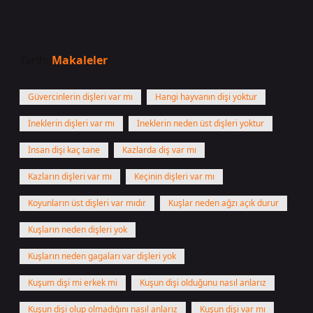
Tarih:
Makaleler
Güvercinlerin dişleri var mı
Hangi hayvanın dişi yoktur
İneklerin dişleri var mı
İneklerin neden üst dişleri yoktur
İnsan dişi kaç tane
Kazlarda diş var mı
Kazların dişleri var mı
Keçinin dişleri var mı
Koyunların üst dişleri var mıdır
Kuşlar neden ağzı açık durur
Kuşların neden dişleri yok
Kuşların neden gagaları var dişleri yok
Kuşum dişi mi erkek mi
Kuşun dişi olduğunu nasıl anlarız
Kuşun dişi olup olmadığını nasıl anlarız
Kuşun dişi var mı