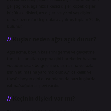
geliştiğinde, ağzınızda kesici dişler, köpek dişleri,
küçük azı dişleri, azı dişleri ve yirmi yaş dişleri
olmak üzere farklı gruplara ayrılmış toplam 32 diş
bulunur.
Kuşlar neden ağzı açık durur?
Ağzı açma, boyun kaslarını germe ve gevşetme,
tünekte kanatları çırpma gibi hareketler havanın
vücudun sıcak bölgelerine ulaşmasına ve fazla
ısının atılmasına yardımcı olur. Ayrıca kellik ve
tüysüz boyun gibi oluşumların da bazı kuşlarda
ısıtma/soğutma işlevi vardır.
Keçinin dişleri var mı?