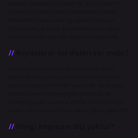
Gagalar milyonlarca yıl süren bir evrim sürecinin
ürünüdür. Kuşların kökeni dinozorlardır ve bazı
dinozorların ağızlarında diş yapıları olduğunu
biliyoruz. Ancak kuşlar evrimleştikçe ağız yapısı
daha işlevsel bir yapı olan gagalarla değiştirildi.
Koyunların üst dişleri var mıdır?
Koyunların üst çenelerinde tırtıklı kesici dişler
yoktur. Bunun yerine, yolma işleminden sorumlu
olan bir pulvinus dentisleri vardır (38). Bu oluşum,
mukoza zarının sertleşmiş bir şeklidir (8). Bir
koyunun yaşamı boyunca, dentes incisivi önce süt
dişleri, sonra da kalıcı dişler olarak görev yapar (15).
Hangi hayvanın dişi yoktur?