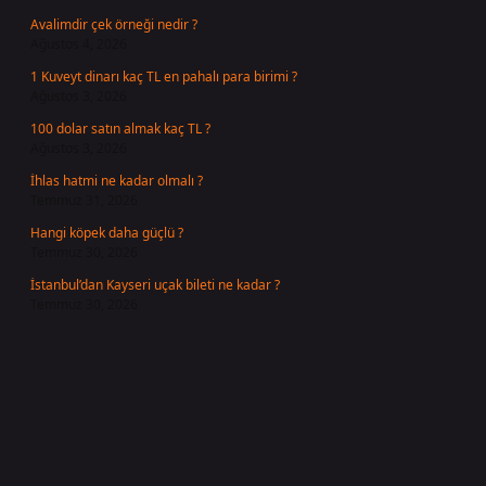
Avalimdir çek örneği nedir ?
Ağustos 4, 2026
1 Kuveyt dinarı kaç TL en pahalı para birimi ?
Ağustos 3, 2026
100 dolar satın almak kaç TL ?
Ağustos 3, 2026
İhlas hatmi ne kadar olmalı ?
Temmuz 31, 2026
Hangi köpek daha güçlü ?
Temmuz 30, 2026
İstanbul’dan Kayseri uçak bileti ne kadar ?
Temmuz 30, 2026