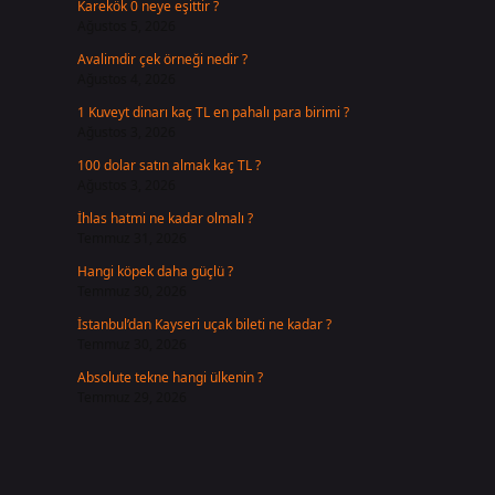
Karekök 0 neye eşittir ?
Ağustos 5, 2026
Avalimdir çek örneği nedir ?
Ağustos 4, 2026
1 Kuveyt dinarı kaç TL en pahalı para birimi ?
Ağustos 3, 2026
100 dolar satın almak kaç TL ?
Ağustos 3, 2026
İhlas hatmi ne kadar olmalı ?
Temmuz 31, 2026
Hangi köpek daha güçlü ?
Temmuz 30, 2026
İstanbul’dan Kayseri uçak bileti ne kadar ?
Temmuz 30, 2026
Absolute tekne hangi ülkenin ?
Temmuz 29, 2026