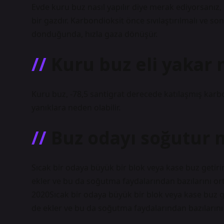
Evde kuru buz nasıl yapılır diye merak ediyorsanız
bir gazdır. Karbondioksit önce sıvılaştırılmalı ve s
donduğunda, hızla gaza dönüşür.
Kuru buz eli yakar 
Kuru buz, -78,5 santigrat derecede katılaşmış karbon
yanıklara neden olabilir.
Buz odayı soğutur 
Sıcak bir odaya büyük bir blok veya kase buz getiri
ekler ve bu da soğutma faydalarından bazılarını ort
2020Sıcak bir odaya büyük bir blok veya kase buz ge
de ekler ve bu da soğutma faydalarından bazılarını 