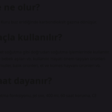
 ne olur?
 Kuru buz eridiğinde karbondioksit gazına dönüşür.
la kullanılır?
et soğutma gibi doğrudan soğutma işlemlerinde kullanılır.
bebek aşıları vb. kullanılır. Hayati önem taşıyan ürünleri
uller, balık ürünleri, et ve kümes hayvanı ürünleri vb.
aat dayanır?
utma fonksiyonu, jel sıvı, 400 ml, 60 saat koruma, CE