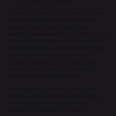
Birçok kez düşündüm, bir halkın kökenini sormak,
sadece tarihsel bir soru sormakla kalmaz; aynı
zamanda o halkın ruhunu, kimliğini, hatta
geleceğini anlamak demektir. Kürtler, tarih boyunca
bulundukları coğrafyada etnik, kültürel ve dilsel
kimlikleriyle önemli bir yer tutmuş bir halktır. Ama
sorulması gereken asıl soru şu: Kürt kökeni
nereden gelmektedir? Bu halkın hikayesi nasıl
şekillenmiş, nasıl varlıklarını sürdürebilmiş ve
geleceğe doğru hangi izleri bırakacak?
Kürtlerin kökenini sorgulamak, tarih boyunca
kaybolan, ezilen ve bastırılan bir kimliği anlamak
demektir. Fakat bu soru, sadece tarihi bir
meseleden ibaret değildir. Aynı zamanda