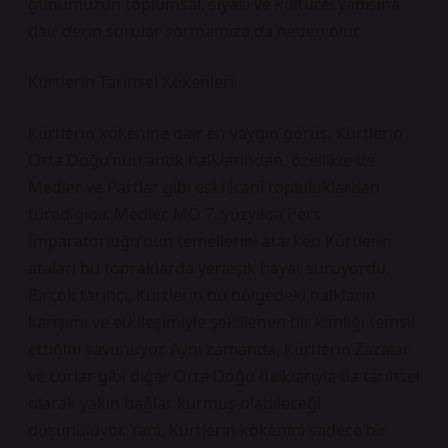
günümüzün toplumsal, siyasi ve kültürel yapısına
dair derin sorular sormamıza da neden olur.
Kürtlerin Tarihsel Kökenleri
Kürtlerin kökenine dair en yaygın görüş, Kürtlerin
Orta Doğu’nun antik halklarından, özellikle de
Medler ve Partlar gibi eski İranî topluluklardan
türediğidir. Medler, MÖ 7. yüzyılda Pers
İmparatorluğu’nun temellerini atarken Kürtlerin
ataları bu topraklarda yerleşik hayat sürüyordu.
Birçok tarihçi, Kürtlerin bu bölgedeki halkların
karışımı ve etkileşimiyle şekillenen bir kimliği temsil
ettiğini savunuyor. Aynı zamanda, Kürtlerin Zazalar
ve Lurlar gibi diğer Orta Doğu halklarıyla da tarihsel
olarak yakın bağlar kurmuş olabileceği
düşünülüyor. Yani, Kürtlerin kökenini sadece bir