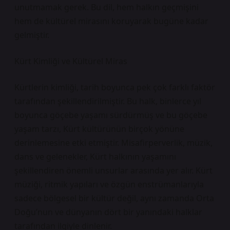
unutmamak gerek. Bu dil, hem halkın geçmişini
hem de kültürel mirasını koruyarak bugüne kadar
gelmiştir.
Kürt Kimliği ve Kültürel Miras
Kürtlerin kimliği, tarih boyunca pek çok farklı faktör
tarafından şekillendirilmiştir. Bu halk, binlerce yıl
boyunca göçebe yaşamı sürdürmüş ve bu göçebe
yaşam tarzı, Kürt kültürünün birçok yönüne
derinlemesine etki etmiştir. Misafirperverlik, müzik,
dans ve gelenekler, Kürt halkının yaşamını
şekillendiren önemli unsurlar arasında yer alır. Kürt
müziği, ritmik yapıları ve özgün enstrümanlarıyla
sadece bölgesel bir kültür değil, aynı zamanda Orta
Doğu’nun ve dünyanın dört bir yanındaki halklar
tarafından ilgiyle dinlenir.