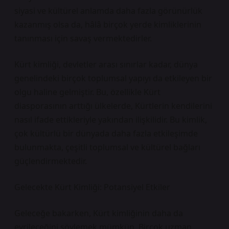
siyasi ve kültürel anlamda daha fazla görünürlük
kazanmış olsa da, hâlâ birçok yerde kimliklerinin
tanınması için savaş vermektedirler.
Kürt kimliği, devletler arası sınırlar kadar, dünya
genelindeki birçok toplumsal yapıyı da etkileyen bir
olgu haline gelmiştir. Bu, özellikle Kürt
diasporasının arttığı ülkelerde, Kürtlerin kendilerini
nasıl ifade ettikleriyle yakından ilişkilidir. Bu kimlik,
çok kültürlü bir dünyada daha fazla etkileşimde
bulunmakta, çeşitli toplumsal ve kültürel bağları
güçlendirmektedir.
Gelecekte Kürt Kimliği: Potansiyel Etkiler
Geleceğe bakarken, Kürt kimliğinin daha da
evrileceğini söylemek mümkün. Birçok uzman,