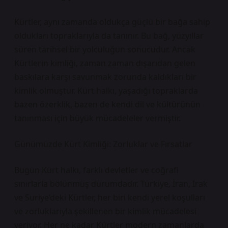
Kürtler, aynı zamanda oldukça güçlü bir bağa sahip
oldukları topraklarıyla da tanınır. Bu bağ, yüzyıllar
süren tarihsel bir yolculuğun sonucudur. Ancak
Kürtlerin kimliği, zaman zaman dışarıdan gelen
baskılara karşı savunmak zorunda kaldıkları bir
kimlik olmuştur. Kürt halkı, yaşadığı topraklarda
bazen özerklik, bazen de kendi dil ve kültürünün
tanınması için büyük mücadeleler vermiştir.
Günümüzde Kürt Kimliği: Zorluklar ve Fırsatlar
Bugün Kürt halkı, farklı devletler ve coğrafi
sınırlarla bölünmüş durumdadır. Türkiye, İran, Irak
ve Suriye’deki Kürtler, her biri kendi yerel koşulları
ve zorluklarıyla şekillenen bir kimlik mücadelesi
veriyor. Her ne kadar Kürtler modern zamanlarda