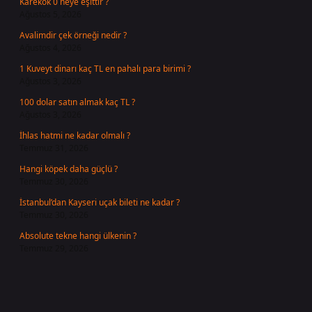
Karekök 0 neye eşittir ?
Ağustos 5, 2026
Avalimdir çek örneği nedir ?
Ağustos 4, 2026
1 Kuveyt dinarı kaç TL en pahalı para birimi ?
Ağustos 3, 2026
100 dolar satın almak kaç TL ?
Ağustos 3, 2026
İhlas hatmi ne kadar olmalı ?
Temmuz 31, 2026
Hangi köpek daha güçlü ?
Temmuz 30, 2026
İstanbul’dan Kayseri uçak bileti ne kadar ?
Temmuz 30, 2026
Absolute tekne hangi ülkenin ?
Temmuz 29, 2026