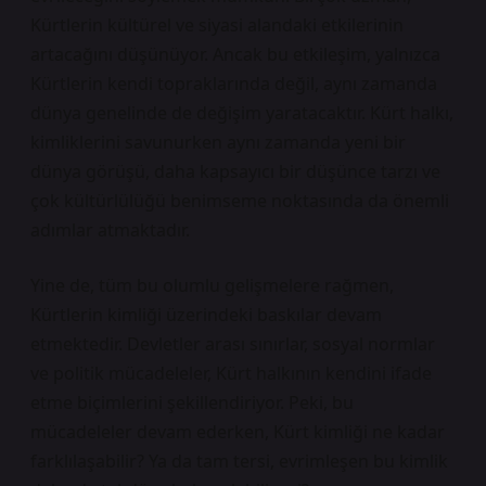
Kürtlerin kültürel ve siyasi alandaki etkilerinin
artacağını düşünüyor. Ancak bu etkileşim, yalnızca
Kürtlerin kendi topraklarında değil, aynı zamanda
dünya genelinde de değişim yaratacaktır. Kürt halkı,
kimliklerini savunurken aynı zamanda yeni bir
dünya görüşü, daha kapsayıcı bir düşünce tarzı ve
çok kültürlülüğü benimseme noktasında da önemli
adımlar atmaktadır.
Yine de, tüm bu olumlu gelişmelere rağmen,
Kürtlerin kimliği üzerindeki baskılar devam
etmektedir. Devletler arası sınırlar, sosyal normlar
ve politik mücadeleler, Kürt halkının kendini ifade
etme biçimlerini şekillendiriyor. Peki, bu
mücadeleler devam ederken, Kürt kimliği ne kadar
farklılaşabilir? Ya da tam tersi, evrimleşen bu kimlik