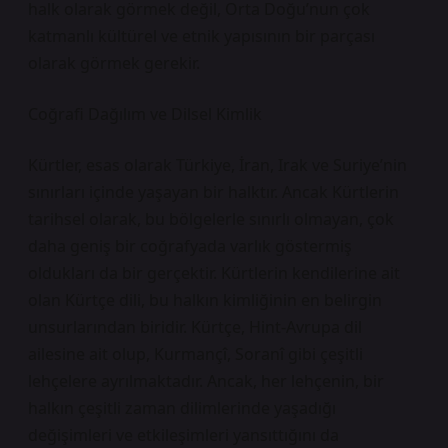
halk olarak görmek değil, Orta Doğu’nun çok
katmanlı kültürel ve etnik yapısının bir parçası
olarak görmek gerekir.
Coğrafi Dağılım ve Dilsel Kimlik
Kürtler, esas olarak Türkiye, İran, Irak ve Suriye’nin
sınırları içinde yaşayan bir halktır. Ancak Kürtlerin
tarihsel olarak, bu bölgelerle sınırlı olmayan, çok
daha geniş bir coğrafyada varlık göstermiş
oldukları da bir gerçektir. Kürtlerin kendilerine ait
olan Kürtçe dili, bu halkın kimliğinin en belirgin
unsurlarından biridir. Kürtçe, Hint-Avrupa dil
ailesine ait olup, Kurmançî, Soranî gibi çeşitli
lehçelere ayrılmaktadır. Ancak, her lehçenin, bir
halkın çeşitli zaman dilimlerinde yaşadığı
değişimleri ve etkileşimleri yansıttığını da