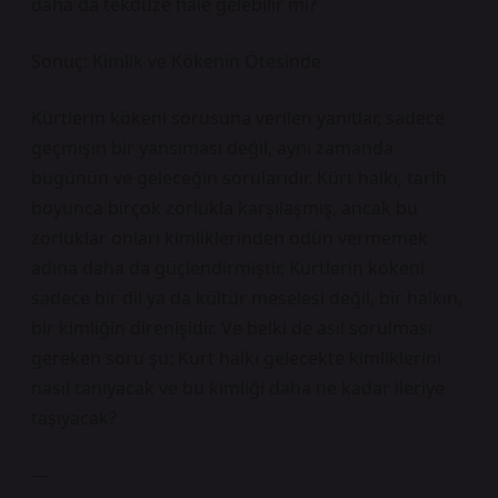
daha da tekdüze hale gelebilir mi?
Sonuç: Kimlik ve Kökenin Ötesinde
Kürtlerin kökeni sorusuna verilen yanıtlar, sadece
geçmişin bir yansıması değil, aynı zamanda
bugünün ve geleceğin sorularıdır. Kürt halkı, tarih
boyunca birçok zorlukla karşılaşmış, ancak bu
zorluklar onları kimliklerinden ödün vermemek
adına daha da güçlendirmiştir. Kürtlerin kökeni
sadece bir dil ya da kültür meselesi değil, bir halkın,
bir kimliğin direnişidir. Ve belki de asıl sorulması
gereken soru şu: Kürt halkı gelecekte kimliklerini
nasıl tanıyacak ve bu kimliği daha ne kadar ileriye
taşıyacak?
—