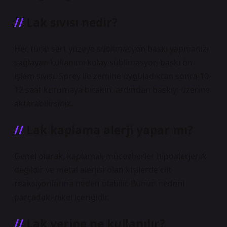
Lak sıvısı nedir?
Her türlü sert yüzeye süblimasyon baskı yapmanızı
sağlayan kullanımı kolay süblimasyon baskı ön
işlem sıvısı. Sprey ile zemine uyguladıktan sonra 10-
12 saat kurumaya bırakın, ardından baskıyı üzerine
aktarabilirsiniz.
Lak kaplama alerji yapar mı?
Genel olarak, kaplamalı mücevherler hipoalerjenik
değildir ve metal alerjisi olan kişilerde cilt
reaksiyonlarına neden olabilir. Bunun nedeni
parçadaki nikel içeriğidir.
Lak yerine ne kullanılır?