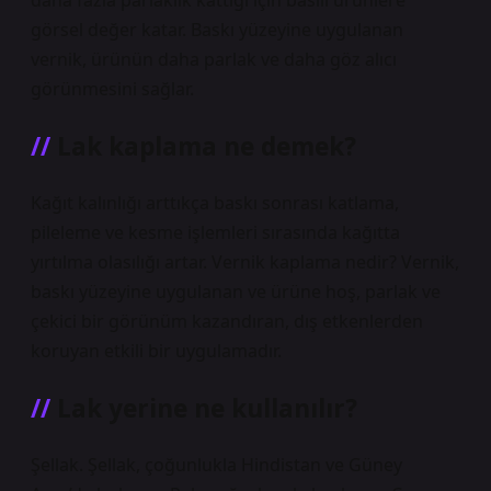
daha fazla parlaklık kattığı için basılı ürünlere
görsel değer katar. Baskı yüzeyine uygulanan
vernik, ürünün daha parlak ve daha göz alıcı
görünmesini sağlar.
Lak kaplama ne demek?
Kağıt kalınlığı arttıkça baskı sonrası katlama,
pileleme ve kesme işlemleri sırasında kağıtta
yırtılma olasılığı artar. Vernik kaplama nedir? Vernik,
baskı yüzeyine uygulanan ve ürüne hoş, parlak ve
çekici bir görünüm kazandıran, dış etkenlerden
koruyan etkili bir uygulamadır.
Lak yerine ne kullanılır?
Şellak. Şellak, çoğunlukla Hindistan ve Güney