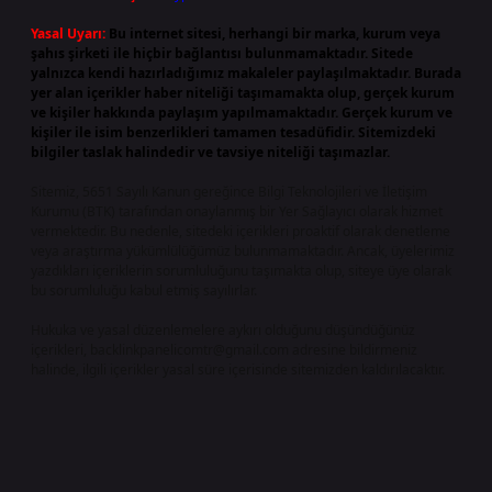
Yasal Uyarı:
Bu internet sitesi, herhangi bir marka, kurum veya
şahıs şirketi ile hiçbir bağlantısı bulunmamaktadır. Sitede
yalnızca kendi hazırladığımız makaleler paylaşılmaktadır. Burada
yer alan içerikler haber niteliği taşımamakta olup, gerçek kurum
ve kişiler hakkında paylaşım yapılmamaktadır. Gerçek kurum ve
kişiler ile isim benzerlikleri tamamen tesadüfidir. Sitemizdeki
bilgiler taslak halindedir ve tavsiye niteliği taşımazlar.
Sitemiz, 5651 Sayılı Kanun gereğince Bilgi Teknolojileri ve İletişim
Kurumu (BTK) tarafından onaylanmış bir Yer Sağlayıcı olarak hizmet
vermektedir. Bu nedenle, sitedeki içerikleri proaktif olarak denetleme
veya araştırma yükümlülüğümüz bulunmamaktadır. Ancak, üyelerimiz
yazdıkları içeriklerin sorumluluğunu taşımakta olup, siteye üye olarak
bu sorumluluğu kabul etmiş sayılırlar.
Hukuka ve yasal düzenlemelere aykırı olduğunu düşündüğünüz
içerikleri,
backlinkpanelicomtr@gmail.com
adresine bildirmeniz
halinde, ilgili içerikler yasal süre içerisinde sitemizden kaldırılacaktır.