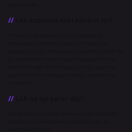
uygulanabilir.
Lak kaplama takı kararır mı?
Ne yazık ki lake takılar günlük hayatımızda
kullandığımız temizlik ürünleri, parfümler ve
çamaşır suyu gibi kimyasallara dayanıklı değildir. Bu
tür maddelerle temas ettiğinde kolayca deforme
olabilir. Örneğin lake bir kolye çamaşır suyu veya
parfümle temas ederse parlaklığını kaybeder ve
kararabilir.
Lak ne işe yarar diş?
Vernik daha çok alttaki dentin ve pulpa ile ilgilidir!
Dolgunun zararlı etkilerine karşı koruyucu bir
unsur görevi görür.