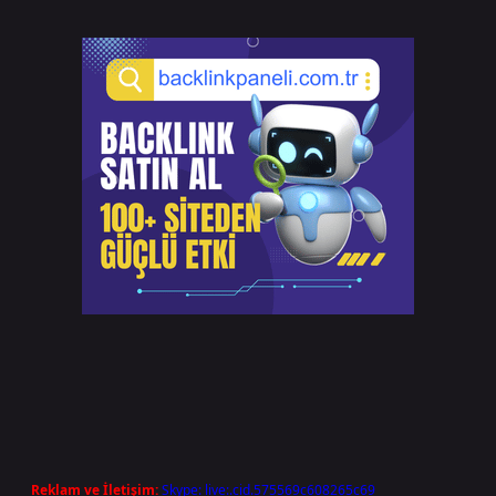
Reklam ve İletişim:
Skype: live:.cid.575569c608265c69