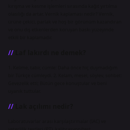
kırışma ve kesme işlemleri sırasında kağıt yırtılma
olasılığı da artar. Vernik kaplaması nedir? Vernik,
ürüne çekici, parlak ve hoş bir görünüm kazandıran
ve onu dış etkenlerden koruyan baskı yüzeyinde
etkili bir kaplamadır.
Laf lakırdı ne demek?
1. Kelime, tabir, cümle: Daha önce hiç duymadığım
bir Türkçe cümleydi. 2. Kelam, mesel, söylev, sohbet:
Gevezelik etti; Bütün gece konuştular ve beni
uyanık tuttular.
Lak açılımı nedir?
Laboratuvarlar arası karşılaştırmalar (IAC) ve
yeterlilik testleri (PT), kalibrasyon/test