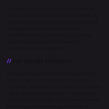
Ürüne parlak ve çekici bir görünüm kazandıran
baskı yüzeyine vernik uygulanır. Aynı zamanda dış
etkenlerden koruma sağlayan bir uygulamadır. UV
(ultraviyole) vernik olarak da adlandırılır.
Verniklenmiş kağıt yüzeyi neme, güneş ışığına,
çizilmelere ve kağıt üzerindeki baskının
çözülmesine karşı dayanıklıdır.
Lak nerede kullanılır?
Vernik yalnızca kaplamalı kağıtlara uygulanabilir.
Baskı sonrası koruma süreçlerini anlatırken
“vernik”ten bahsettiğimizde, genellikle verniğin tüm
kağıda uygulandığını kastediyoruz. Ancak vernik
yalnızca tüm kağıda değil, aynı zamanda istenen bir
yere de uygulanır; yalnızca logo, resim vb. de