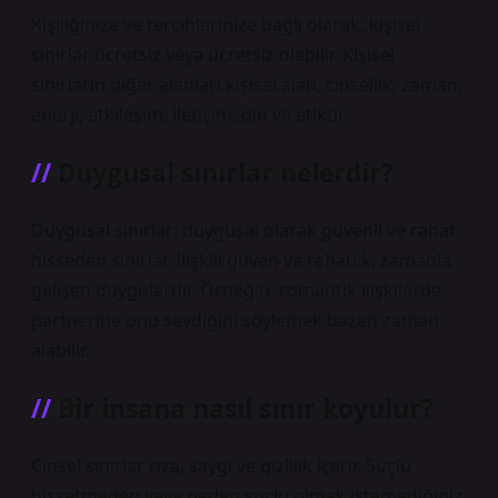
Kişiliğinize ve tercihlerinize bağlı olarak, kişisel
sınırlar ücretsiz veya ücretsiz olabilir. Kişisel
sınırların diğer alanları kişisel alan, cinsellik, zaman,
enerji, etkileşim, iletişim, din ve etiktir.
Duygusal sınırlar nelerdir?
Duygusal sınırlar: duygusal olarak güvenli ve rahat
hisseden sınırlar. İlişkili güven ve rahatlık, zamanla
gelişen duygulardır. Örneğin, romantik ilişkilerde,
partnerine onu sevdiğini söylemek bazen zaman
alabilir.
Bir insana nasıl sınır koyulur?
Cinsel sınırlar rıza, saygı ve gizlilik içerir. Suçlu
hissetmeden veya neden suçlu olmak istemediğiniz