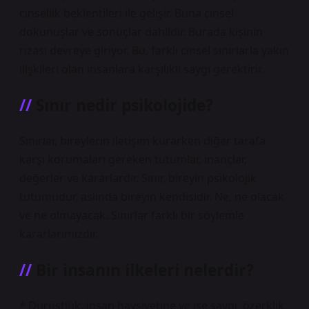
cinsellik beklentileri ile gelişir. Buna cinsel
dokunuşlar ve sonuçlar dahildir. Burada kişinin
rızası devreye giriyor. Bu, farklı cinsel sınırlarla yakın
ilişkileri olan insanlara karşılıklı saygı gerektirir.
Sınır nedir psikolojide?
Sınırlar, bireylerin iletişim kurarken diğer tarafa
karşı korumaları gereken tutumlar, inançlar,
değerler ve kararlardır. Sınır, bireyin psikolojik
tutumudur, aslında bireyin kendisidir. Ne, ne olacak
ve ne olmayacak. Sınırlar farklı bir söylemle
kararlarımızdır.
Bir insanın ilkeleri nelerdir?
* Dürüstlük, insan haysiyetine ve işe saygı, özerklik,