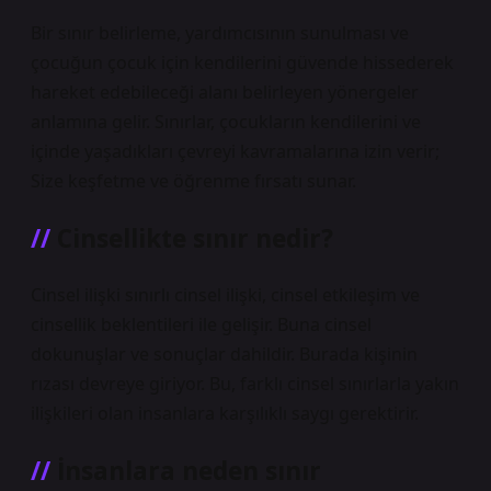
Bir sınır belirleme, yardımcısının sunulması ve
çocuğun çocuk için kendilerini güvende hissederek
hareket edebileceği alanı belirleyen yönergeler
anlamına gelir. Sınırlar, çocukların kendilerini ve
içinde yaşadıkları çevreyi kavramalarına izin verir;
Size keşfetme ve öğrenme fırsatı sunar.
Cinsellikte sınır nedir?
Cinsel ilişki sınırlı cinsel ilişki, cinsel etkileşim ve
cinsellik beklentileri ile gelişir. Buna cinsel
dokunuşlar ve sonuçlar dahildir. Burada kişinin
rızası devreye giriyor. Bu, farklı cinsel sınırlarla yakın
ilişkileri olan insanlara karşılıklı saygı gerektirir.
İnsanlara neden sınır