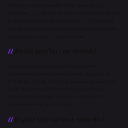
İlişkinin sınırları nelerdir? Bilinç -Base iletişim
kurulumu, … 2. fiziksel sınırlar. Fiziksel temas ölçüsü
ile iletişim kurabilmek için rahatlar, … 3. Duygusal
sınırlar. Duygularınızı ifade etme yolunuzu anlayın …
entelektüel sınırlar. … maddi sınırlar.
Kendi sınırları ne demek?
Kişisel sınır, kişisel alanın ve kişisel alanın
korunmasına maruz kalan zihinsel, duygusal ve
fiziksel bir çizgidir, karmaşık olmayan davranışlara
değil. Bu çizgi bizi fiziksel ve duygusal olarak
korumamıza ve diğer insanlarla ilişkilerimizi
düzenlememize yardımcı olur.
Kişisel sınırlarımız nelerdir?