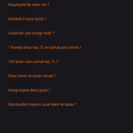
Başakşehir’de neler var ?
Ağustos 6, 2026
Karekök 0 neye eşittir ?
Ağustos 5, 2026
Avalimdir çek örneği nedir ?
Ağustos 4, 2026
1 Kuveyt dinarı kaç TL en pahalı para birimi ?
Ağustos 3, 2026
100 dolar satın almak kaç TL ?
Ağustos 3, 2026
İhlas hatmi ne kadar olmalı ?
Temmuz 31, 2026
Hangi köpek daha güçlü ?
Temmuz 30, 2026
İstanbul’dan Kayseri uçak bileti ne kadar ?
Temmuz 30, 2026