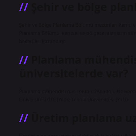
Şehir ve bölge pla
Şehir ve Bölge Planlama Bölümü mezunları kamu ve 
Planlama Bölümü, kentsel ve bölgesel alanların sürd
becerileri kazandırır.
Planlama mühendisl
üniversitelerde var?
Planlama mühendisi nasıl olunur?Anadolu Üniversit
Üniversitesi (İTÜ)Yıldız Teknik Üniversitesi (YTÜ)
Üretim planlama uz