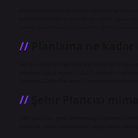
Planlama personeli ne anlama geliyor? Planlama pers
belirlenen hedeflere ulaşmak için planlar yapan kişid
üretim raporları ve satış rakamları gibi farklı alanla
Planlama ne kadar 
Verilere göre 2024 yılı itibariyle Planlama Uzmanı
yılında en düşük maaşı 27.200 TL alırken, en yüksek
Temmuz 2023’te Planlama Uzmanı ortalama pozisyo
Şehir Plancısı mima
Şehir plancıları, şehir planlamasıyla ilgilenen prof
mimarlar, inşaat mühendisleri, coğrafyacılar, peyzaj