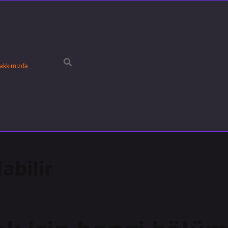
akkımızda
abilir