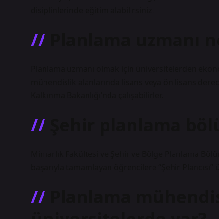
disiplinlerinde eğitim alabilirsiniz.
Planlama uzmanı n
Planlama uzmanı olmak için üniversitelerden ekonom
mühendislik alanlarında lisans veya ön lisans derec
Kalkınma Bakanlığı’nda çalışabilirler.
Şehir planlama bölü
Mimarlık Fakültesi ve Şehir ve Bölge Planlama Bölüm
başarıyla tamamlayan öğrencilere “Şehir Plancısı” ü
Planlama mühendisl
üniversitelerde var?