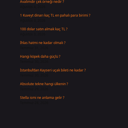
m
Avalimdir çek örneği nedir ?
Ağustos 4, 2026
1 Kuveyt dinarı kaç TL en pahalı para birimi ?
Ağustos 3, 2026
100 dolar satın almak kaç TL ?
Ağustos 3, 2026
İhlas hatmi ne kadar olmalı ?
Temmuz 31, 2026
Hangi köpek daha güçlü ?
Temmuz 30, 2026
İstanbul’dan Kayseri uçak bileti ne kadar ?
Temmuz 30, 2026
Absolute tekne hangi ülkenin ?
Temmuz 29, 2026
Stella ismi ne anlama gelir ?
Temmuz 28, 2026