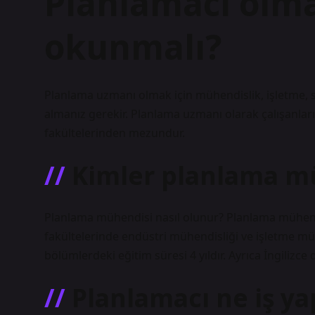
Planlamacı olma
okunmalı?
Planlama uzmanı olmak için mühendislik, işletme, si
almanız gerekir. Planlama uzmanı olarak çalışanla
fakültelerinden mezundur.
Kimler planlama mü
Planlama mühendisi nasıl olunur? Planlama mühend
fakültelerinde endüstri mühendisliği ve işletme mü
bölümlerdeki eğitim süresi 4 yıldır. Ayrıca İngilizce
Planlamacı ne iş ya