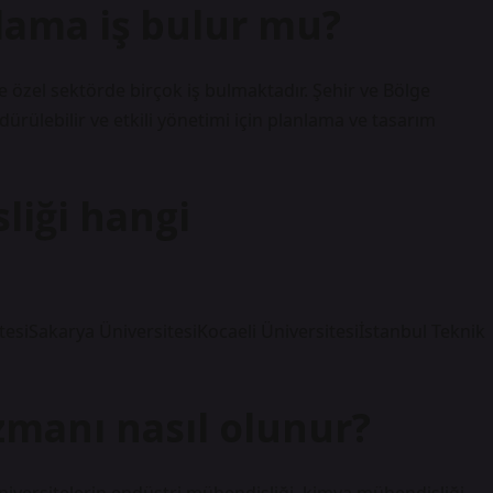
nlama iş bulur mu?
özel sektörde birçok iş bulmaktadır. Şehir ve Bölge
ürülebilir ve etkili yönetimi için planlama ve tasarım
iği hangi
esiSakarya ÜniversitesiKocaeli Üniversitesiİstanbul Teknik
manı nasıl olunur?