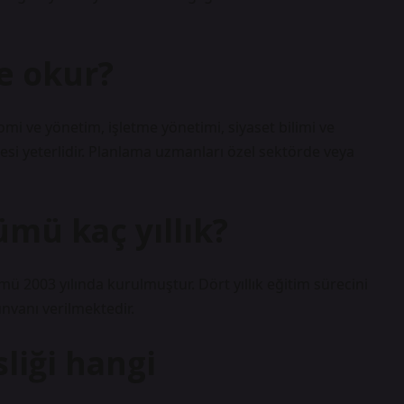
e okur?
i ve yönetim, işletme yönetimi, siyaset bilimi ve
esi yeterlidir. Planlama uzmanları özel sektörde veya
mü kaç yıllık?
ü 2003 yılında kurulmuştur. Dört yıllık eğitim sürecini
nvanı verilmektedir.
iği hangi