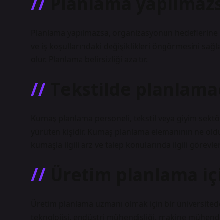
Planlama yapılmazs
Planlama yapılmazsa, organizasyonun hedeflerine ul
ve iş koşullarındaki değişiklikleri öngörmesini sa
olur. Planlama belirsizliği azaltır.
Tekstilde planlamac
Kumaş planlama personeli, tekstil veya giyim sektör
yürüten kişidir. Kumaş planlama elemanının ne oldu
kumaşla ilgili arz ve talep konularında ilgili görevler
Üretim planlama iç
Üretim planlama uzmanı olmak için bir üniversite
teknolojisi, endüstri mühendisliği, makine mühendi