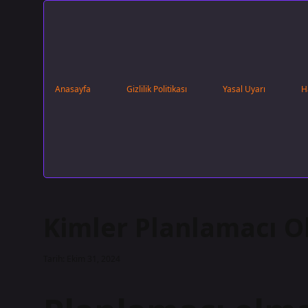
Anasayfa
Gizlilik Politikası
Yasal Uyarı
H
Kimler Planlamacı Ol
Tarih: Ekim 31, 2024