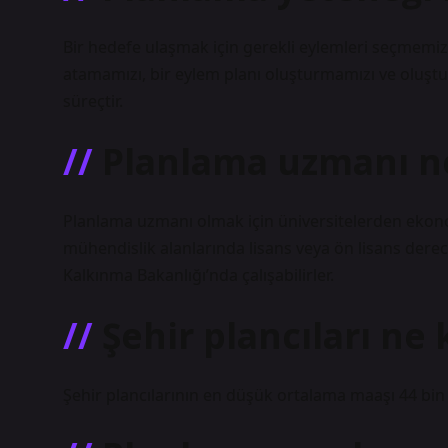
Bir hedefe ulaşmak için gerekli eylemleri seçmemiz
atamamızı, bir eylem planı oluşturmamızı ve oluşt
süreçtir.
Planlama uzmanı n
Planlama uzmanı olmak için üniversitelerden ekonom
mühendislik alanlarında lisans veya ön lisans derec
Kalkınma Bakanlığı’nda çalışabilirler.
Şehir plancıları ne
Şehir plancılarının en düşük ortalama maaşı 44 bin