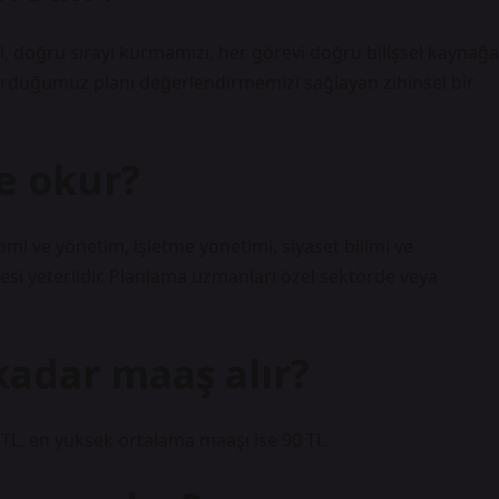
i, doğru sırayı kurmamızı, her görevi doğru bilişsel kaynağa
urduğumuz planı değerlendirmemizi sağlayan zihinsel bir
e okur?
i ve yönetim, işletme yönetimi, siyaset bilimi ve
esi yeterlidir. Planlama uzmanları özel sektörde veya
 kadar maaş alır?
 TL, en yüksek ortalama maaşı ise 90 TL.