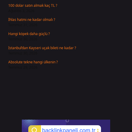
100 dolar satın almak kaç TL ?
Ağustos 3, 2026
İhlas hatmi ne kadar olmalı ?
Temmuz 31, 2026
Hangi köpek daha güçlü ?
Temmuz 30, 2026
İstanbul’dan Kayseri uçak bileti ne kadar ?
Temmuz 30, 2026
Absolute tekne hangi ülkenin ?
Temmuz 29, 2026