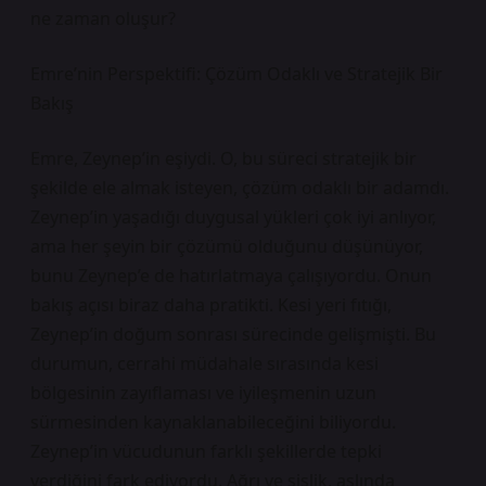
ne zaman oluşur?
Emre’nin Perspektifi: Çözüm Odaklı ve Stratejik Bir
Bakış
Emre, Zeynep’in eşiydi. O, bu süreci stratejik bir
şekilde ele almak isteyen, çözüm odaklı bir adamdı.
Zeynep’in yaşadığı duygusal yükleri çok iyi anlıyor,
ama her şeyin bir çözümü olduğunu düşünüyor,
bunu Zeynep’e de hatırlatmaya çalışıyordu. Onun
bakış açısı biraz daha pratikti. Kesi yeri fıtığı,
Zeynep’in doğum sonrası sürecinde gelişmişti. Bu
durumun, cerrahi müdahale sırasında kesi
bölgesinin zayıflaması ve iyileşmenin uzun
sürmesinden kaynaklanabileceğini biliyordu.
Zeynep’in vücudunun farklı şekillerde tepki
verdiğini fark ediyordu. Ağrı ve şişlik, aslında