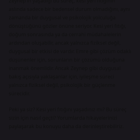
Zeynep’in yaşadığı bu süreç, kesi yeri fıtığının
aslında sadece bir bedensel durum olmadığını, aynı
zamanda bir duygusal ve psikolojik yolculuğa
dönüştüğünü gözler önüne seriyor. Kesi yeri fıtığı,
doğum sonrasında ya da cerrahi müdahalelerin
ardından oluşabilir, ancak yalnızca fiziksel değil,
duygusal bir etkisi de vardır. Emre gibi çözüm odaklı
düşünenler için, sorunların bir çözümü olduğuna
inanmak önemlidir. Ancak Zeynep gibi duygusal
bakış açısıyla yaklaşanlar için, iyileşme süreci
yalnızca fiziksel değil, psikolojik bir güçlenme
sürecidir.
Peki ya siz? Kesi yeri fıtığını yaşadınız mı? Bu süreç
sizin için nasıl geçti? Yorumlarda hikayelerinizi
paylaşarak bu konuyu daha da derinleştirebiliriz.