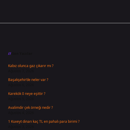
Sidebar
Son Yazılar
Kabız olunca gaz çıkarır mı ?
Ağustos 7, 2026
Başakşehir’de neler var ?
Ağustos 6, 2026
Karekök 0 neye eşittir ?
Ağustos 5, 2026
Avalimdir çek örneği nedir ?
Ağustos 4, 2026
1 Kuveyt dinarı kaç TL en pahalı para birimi ?
Ağustos 3, 2026