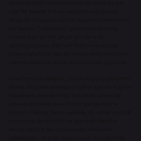
bedensel değil, ruhsal anlamda da büyük bir yük
taşır. Bir kadının fiziksel sağlığı bozulduğunda,
duygusal dünyası da sarsılır. Toplumun beklentileri,
her kadının “mükemmel” görünmesi gerektiği
baskısı, Zeynep’i her geçen gün daha da
yalnızlaştırıyordu. Kesi yeri fıtığının yaratacağı
fiziksel rahatsızlık, onu bir kenara itmiş ve iyileşme
sürecini psikolojik olarak daha zor hale getirmişti.
Ama Zeynep’in hikâyesi, çözüm arayışına yönelmek
yerine, duygusal anlamda çözüm arayan bir kadının
hikayesiydi. Kesi yeri fıtığı, fiziksel bir rahatsızlık
olmanın ötesinde, hayatının bir parçası haline
gelmişti. Hâlâ ne zaman aşılabilir, ne zaman geçerdi
bilmiyordu. Ama bildiği tek şey vardı: Kendine
verdiği değerle, bu durumun da üstesinden
gelebilecekti. Ama bir sorusu vardı: Kesi yeri fıtığı