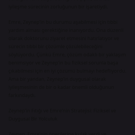
iyileşme sürecinin zorluğunun bir işaretiydi.
Emre, Zeynep’in bu durumu aşabilmesi için tıbbi
yardım alması gerektiğine inanıyordu. Ona düzenli
olarak doktorunu ziyaret etmesini hatırlatıyor ve
sürecin tıbbi bir çözümle çözülebileceğini
söylüyordu. Çünkü Emre, çözüm odaklı bir yaklaşım
benimsiyor ve Zeynep’in bu fiziksel sorunla başa
çıkabilmesi için en iyi çözümü bulmayı hedefliyordu.
Ama bir yandan, Zeynep’in duygusal olarak
iyileşmesinin de bir o kadar önemli olduğunun
farkındaydı.
Zeynep’in Fıtığı ve Emre’nin Stratejisi: Fiziksel ve
Duygusal Bir Yolculuk
Zeynep, Emre’nin önerilerine kulak verdi ve