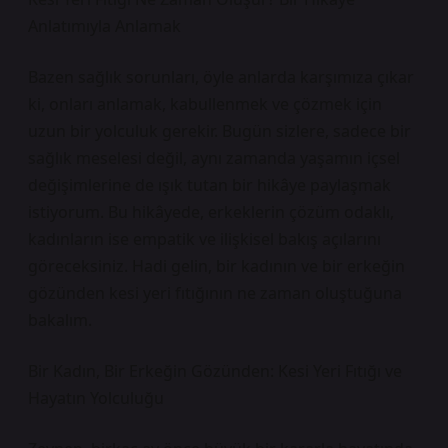
Anlatımıyla Anlamak
Bazen sağlık sorunları, öyle anlarda karşımıza çıkar
ki, onları anlamak, kabullenmek ve çözmek için
uzun bir yolculuk gerekir. Bugün sizlere, sadece bir
sağlık meselesi değil, aynı zamanda yaşamın içsel
değişimlerine de ışık tutan bir hikâye paylaşmak
istiyorum. Bu hikâyede, erkeklerin çözüm odaklı,
kadınların ise empatik ve ilişkisel bakış açılarını
göreceksiniz. Hadi gelin, bir kadının ve bir erkeğin
gözünden kesi yeri fıtığının ne zaman oluştuğuna
bakalım.
Bir Kadın, Bir Erkeğin Gözünden: Kesi Yeri Fıtığı ve
Hayatın Yolculuğu