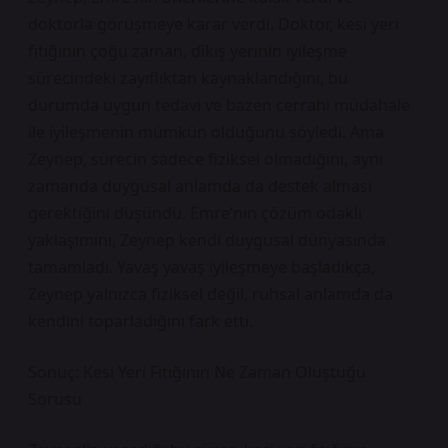
doktorla görüşmeye karar verdi. Doktor, kesi yeri
fıtığının çoğu zaman, dikiş yerinin iyileşme
sürecindeki zayıflıktan kaynaklandığını, bu
durumda uygun tedavi ve bazen cerrahi müdahale
ile iyileşmenin mümkün olduğunu söyledi. Ama
Zeynep, sürecin sadece fiziksel olmadığını, aynı
zamanda duygusal anlamda da destek alması
gerektiğini düşündü. Emre’nin çözüm odaklı
yaklaşımını, Zeynep kendi duygusal dünyasında
tamamladı. Yavaş yavaş iyileşmeye başladıkça,
Zeynep yalnızca fiziksel değil, ruhsal anlamda da
kendini toparladığını fark etti.
Sonuç: Kesi Yeri Fıtığının Ne Zaman Oluştuğu
Sorusu