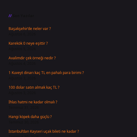
Sidebar
Son Yazılar
Başakşehir’de neler var ?
Ağustos 6, 2026
Karekök 0 neye eşittir ?
Ağustos 5, 2026
Avalimdir çek örneği nedir ?
Ağustos 4, 2026
1 Kuveyt dinarı kaç TL en pahalı para birimi ?
Ağustos 3, 2026
100 dolar satın almak kaç TL ?
Ağustos 3, 2026
İhlas hatmi ne kadar olmalı ?
Temmuz 31, 2026
Hangi köpek daha güçlü ?
Temmuz 30, 2026
İstanbul’dan Kayseri uçak bileti ne kadar ?
Temmuz 30, 2026