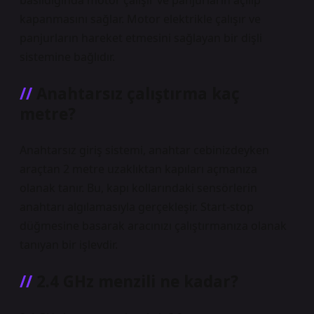
basıldığında motor çalışır ve panjurların açılıp
kapanmasını sağlar. Motor elektrikle çalışır ve
panjurların hareket etmesini sağlayan bir dişli
sistemine bağlıdır.
Anahtarsız çalıştırma kaç
metre?
Anahtarsız giriş sistemi, anahtar cebinizdeyken
araçtan 2 metre uzaklıktan kapıları açmanıza
olanak tanır. Bu, kapı kollarındaki sensörlerin
anahtarı algılamasıyla gerçekleşir. Start-stop
düğmesine basarak aracınızı çalıştırmanıza olanak
tanıyan bir işlevdir.
2.4 GHz menzili ne kadar?