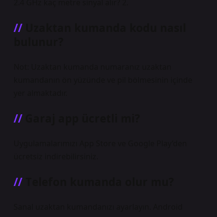
2.4 GHz kaç metre sinyal alır? 2.
Uzaktan kumanda kodu nasıl
bulunur?
Not: Uzaktan kumanda numaranız uzaktan
kumandanın ön yüzünde ve pil bölmesinin içinde
yer almaktadır.
Garaj app ücretli mi?
Uygulamalarımızı App Store ve Google Play’den
ücretsiz indirebilirsiniz.
Telefon kumanda olur mu?
Sanal uzaktan kumandanızı ayarlayın. Android