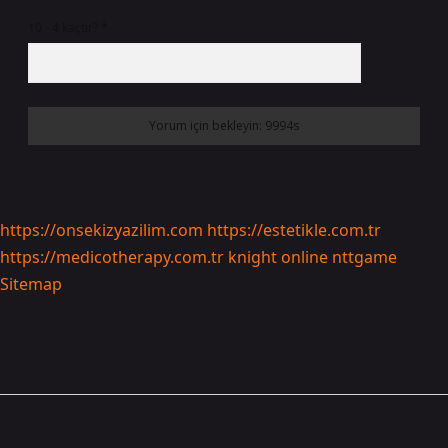
10 - 4 kaçtır?
*
https://onsekizyazilim.com
https://estetikle.com.tr
https://medicotherapy.com.tr
knight online
nttgame
Sitemap