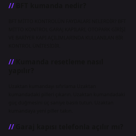
BFT kumanda nedir?
BFT MİTTO KONTROLÜN FAYDALARI NELERDİR? BFT
MİTTO KONTROL GARAJ KAPILARI, OTOPARK GİRİŞİ
VE BARİYER KAPI AÇILIMLARINDA KULLANILAN BİR
KONTROL ÜNİTESİDİR.
Kumanda resetleme nasıl
yapılır?
Uzaktan kumandayı sıfırlama Uzaktan
kumandadaki pilleri çıkarın. Uzaktan kumandadaki
güç düğmesini üç saniye basılı tutun. Uzaktan
kumandaya yeni piller takın.
Garaj kapısı telefonla açılır mı?