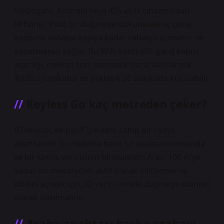
GoGogate, Android veya iOS akıllı cihazınızdan
(iPhone, iPad) bir düğmeye dokunarak üç garaj
kapısına ve/veya kapıya kadar rahatça açmanızı ve
kapatmanızı sağlar. Bu WiFi kontrollü garaj kapısı
açacağı, mevcut tüm otomatik garaj kapılarıyla
%100 uyumludur ve yaklaşık 20 dakikada kurulabilir.
Keyless Go kaç metreden çeker?
ID vericisi, ek pasif işlevlere sahip bir radyo
anahtarıdır. Bu nedenle basit bir uzaktan kumanda
ve bir kimlik vericisinin birleşimidir. Aracı 100 m’ye
kadar bir mesafeden aktif olarak kilitlemek ve
kilidini açmak için, ID vericisindeki düğmeye manuel
olarak basılmalıdır.
Araba anahtarı başka arabayı