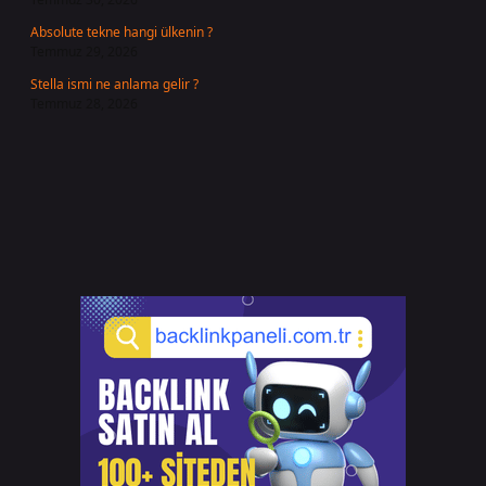
Absolute tekne hangi ülkenin ?
Temmuz 29, 2026
Stella ismi ne anlama gelir ?
Temmuz 28, 2026