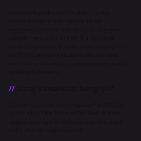
Otomatik Kepenk Tamiri Ortalama Fiyatları:
Otomatik kepenk tamiri için alıcı kartın
değiştirilmesi 1000 ile 3000 TL arasında, paletin
değiştirilmesi ise 750 ile 4500 TL arasında bir
maliyete sebep olabilir. Uzaktan kumanda fiyatları
ise 2500 TL’ye kadar çıkabilmektedir. Otomatik
kepenk tamiri ücreti olarak verdiğimiz bu rakamlar
ortalama değerlerdir.
Garaj kumandası hangi pil?
Duracell Garaj Uzaktan Kumandası Pili MN21 23A
12 Volt Alkali Piller 5’li Paket Özellikleri: Pillerde
olağanüstü bir performans arıyorsanız, Duracell
MN21 sizin için doğru seçimdir.