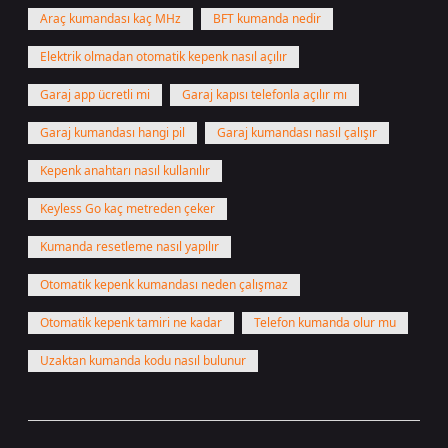
Araç kumandası kaç MHz
BFT kumanda nedir
Elektrik olmadan otomatik kepenk nasıl açılır
Garaj app ücretli mi
Garaj kapısı telefonla açılır mı
Garaj kumandası hangi pil
Garaj kumandası nasıl çalışır
Kepenk anahtarı nasıl kullanılır
Keyless Go kaç metreden çeker
Kumanda resetleme nasıl yapılır
Otomatik kepenk kumandası neden çalışmaz
Otomatik kepenk tamiri ne kadar
Telefon kumanda olur mu
Uzaktan kumanda kodu nasıl bulunur