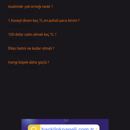
Avalimdir çek örneği nedir ?
Ağustos 4, 2026
1 Kuveyt dinarı kaç TL en pahalı para birimi ?
Ağustos 3, 2026
100 dolar satın almak kaç TL ?
Ağustos 3, 2026
İhlas hatmi ne kadar olmalı ?
Temmuz 31, 2026
Hangi köpek daha güçlü ?
Temmuz 30, 2026