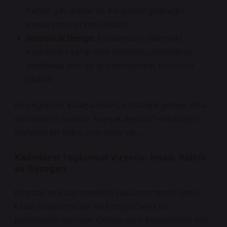
hatları gibi alanlarda Karadeniz geleceğin
inovasyon merkezi olabilir.
Jeopolitik Denge:
Karadeniz’in dibindeki
kaynaklara sahip olan devletler, uluslararası
politikada yeni bir güç dengesinin kurucusu
olabilir.
Bu öngörüler kulağa oldukça stratejik geliyor. Ama
derinliklerin sadece “kaynak deposu” olmadığını
söyleyen bir bakış açısı daha var…
Kadınların Toplumsal Vizyonu: İnsan, Kültür
ve Gezegen
Empatik ve insan merkezli yaklaşımı temsil eden
kadın araştırmacılar ise konuyu farklı bir
pencereden görüyor. Onlara göre Karadeniz’in dibi,