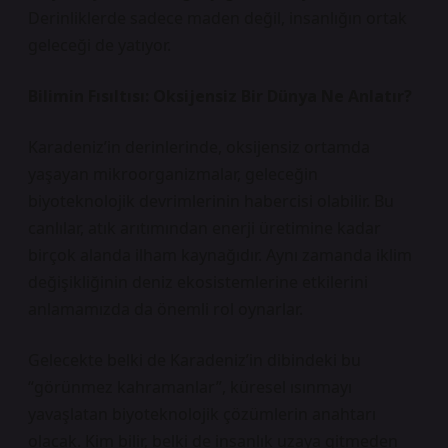
Derinliklerde sadece maden değil, insanlığın ortak
geleceği de yatıyor.
Bilimin Fısıltısı: Oksijensiz Bir Dünya Ne Anlatır?
Karadeniz’in derinlerinde, oksijensiz ortamda
yaşayan mikroorganizmalar, geleceğin
biyoteknolojik devrimlerinin habercisi olabilir. Bu
canlılar, atık arıtımından enerji üretimine kadar
birçok alanda ilham kaynağıdır. Aynı zamanda iklim
değişikliğinin deniz ekosistemlerine etkilerini
anlamamızda da önemli rol oynarlar.
Gelecekte belki de Karadeniz’in dibindeki bu
“görünmez kahramanlar”, küresel ısınmayı
yavaşlatan biyoteknolojik çözümlerin anahtarı
olacak. Kim bilir, belki de insanlık uzaya gitmeden