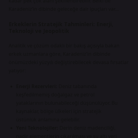
kadar pek çok alanı şekillendirebilir. Belki de
Karadeniz’in dibinde geleceğe dair ipuçları var…
Erkeklerin Stratejik Tahminleri: Enerji,
Teknoloji ve Jeopolitik
Analitik ve çözüm odaklı bir bakış açısıyla bakan
erkek uzmanlara göre, Karadeniz’in dibinde
önümüzdeki yüzyılı değiştirebilecek devasa fırsatlar
yatıyor:
Enerji Rezervleri:
Deniz tabanında
keşfedilmemiş doğalgaz ve petrol
yataklarının bulunabileceği düşünülüyor. Bu
kaynaklar, bölge ülkeleri için stratejik
üstünlük anlamına gelebilir.
Yeni Teknolojiler:
Derin deniz madenciliği,
nadir elementlerin çıkarılması ve su altı veri