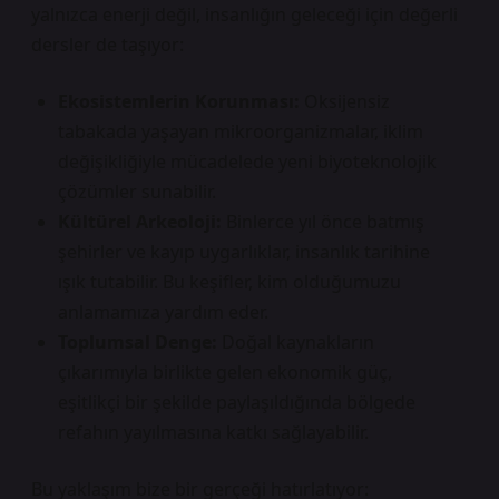
yalnızca enerji değil, insanlığın geleceği için değerli
dersler de taşıyor:
Ekosistemlerin Korunması:
Oksijensiz
tabakada yaşayan mikroorganizmalar, iklim
değişikliğiyle mücadelede yeni biyoteknolojik
çözümler sunabilir.
Kültürel Arkeoloji:
Binlerce yıl önce batmış
şehirler ve kayıp uygarlıklar, insanlık tarihine
ışık tutabilir. Bu keşifler, kim olduğumuzu
anlamamıza yardım eder.
Toplumsal Denge:
Doğal kaynakların
çıkarımıyla birlikte gelen ekonomik güç,
eşitlikçi bir şekilde paylaşıldığında bölgede
refahın yayılmasına katkı sağlayabilir.
Bu yaklaşım bize bir gerçeği hatırlatıyor: