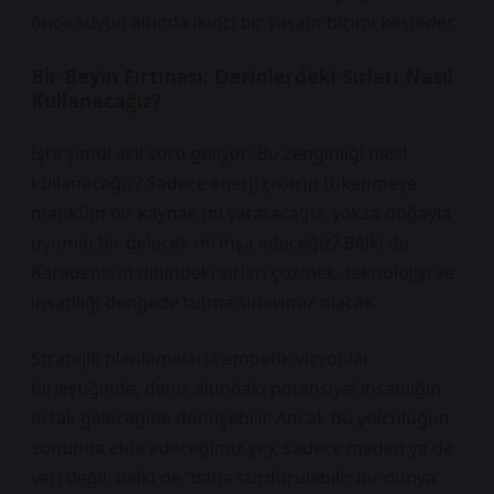
önce suyun altında ikinci bir yaşam biçimi keşfeder.
Bir Beyin Fırtınası: Derinlerdeki Sırları Nasıl
Kullanacağız?
İşte şimdi asıl soru geliyor: Bu zenginliği nasıl
kullanacağız? Sadece enerji çıkarıp tükenmeye
mahkûm bir kaynak mı yaratacağız, yoksa doğayla
uyumlu bir gelecek mi inşa edeceğiz? Belki de
Karadeniz’in dibindeki sırları çözmek, teknolojiyi ve
insanlığı dengede tutma sınavımız olacak.
Stratejik planlamalarla empatik vizyonlar
birleştiğinde, deniz altındaki potansiyel insanlığın
ortak geleceğine dönüşebilir. Ancak bu yolculuğun
sonunda elde edeceğimiz şey, sadece maden ya da
veri değil; belki de “daha sürdürülebilir bir dünya”