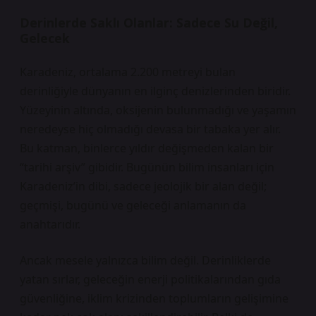
Derinlerde Saklı Olanlar: Sadece Su Değil,
Gelecek
Karadeniz, ortalama 2.200 metreyi bulan
derinliğiyle dünyanın en ilginç denizlerinden biridir.
Yüzeyinin altında, oksijenin bulunmadığı ve yaşamın
neredeyse hiç olmadığı devasa bir tabaka yer alır.
Bu katman, binlerce yıldır değişmeden kalan bir
“tarihi arşiv” gibidir. Bugünün bilim insanları için
Karadeniz’in dibi, sadece jeolojik bir alan değil;
geçmişi, bugünü ve geleceği anlamanın da
anahtarıdır.
Ancak mesele yalnızca bilim değil. Derinliklerde
yatan sırlar, geleceğin enerji politikalarından gıda
güvenliğine, iklim krizinden toplumların gelişimine