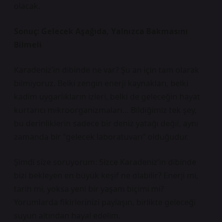
olacak.
Sonuç: Gelecek Aşağıda, Yalnızca Bakmasını
Bilmeli
Karadeniz’in dibinde ne var? Şu an için tam olarak
bilmiyoruz. Belki zengin enerji kaynakları, belki
kadim uygarlıkların izleri, belki de geleceğin hayat
kurtarıcı mikroorganizmaları… Bildiğimiz tek şey,
bu derinliklerin sadece bir deniz yatağı değil, aynı
zamanda bir “gelecek laboratuvarı” olduğudur.
Şimdi size soruyorum: Sizce Karadeniz’in dibinde
bizi bekleyen en büyük keşif ne olabilir? Enerji mi,
tarih mi, yoksa yeni bir yaşam biçimi mi?
Yorumlarda fikirlerinizi paylaşın, birlikte geleceği
suyun altından hayal edelim.