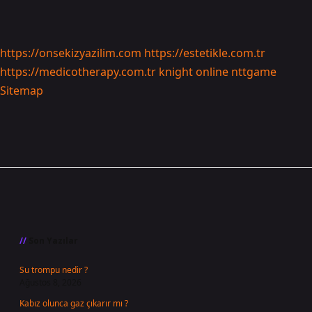
https://onsekizyazilim.com
https://estetikle.com.tr
https://medicotherapy.com.tr
knight online
nttgame
Sitemap
Sidebar
Son Yazılar
Su trompu nedir ?
Ağustos 8, 2026
Kabız olunca gaz çıkarır mı ?