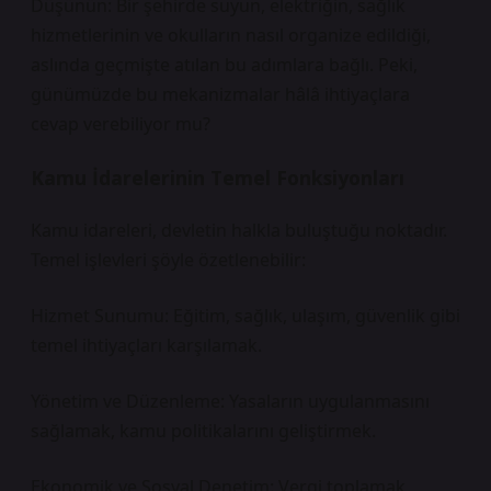
Düşünün: Bir şehirde suyun, elektriğin, sağlık
hizmetlerinin ve okulların nasıl organize edildiği,
aslında geçmişte atılan bu adımlara bağlı. Peki,
günümüzde bu mekanizmalar hâlâ ihtiyaçlara
cevap verebiliyor mu?
Kamu İdarelerinin Temel Fonksiyonları
Kamu idareleri, devletin halkla buluştuğu noktadır.
Temel işlevleri şöyle özetlenebilir:
Hizmet Sunumu: Eğitim, sağlık, ulaşım, güvenlik gibi
temel ihtiyaçları karşılamak.
Yönetim ve Düzenleme: Yasaların uygulanmasını
sağlamak, kamu politikalarını geliştirmek.
Ekonomik ve Sosyal Denetim: Vergi toplamak,