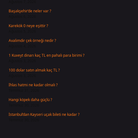
Ağustos 7, 2026
Başakşehir’de neler var ?
Ağustos 6, 2026
Karekök 0 neye eşittir ?
Ağustos 5, 2026
Avalimdir çek örneği nedir ?
Ağustos 4, 2026
1 Kuveyt dinarı kaç TL en pahalı para birimi ?
Ağustos 3, 2026
100 dolar satın almak kaç TL ?
Ağustos 3, 2026
İhlas hatmi ne kadar olmalı ?
Temmuz 31, 2026
Hangi köpek daha güçlü ?
Temmuz 30, 2026
İstanbul’dan Kayseri uçak bileti ne kadar ?
Temmuz 30, 2026