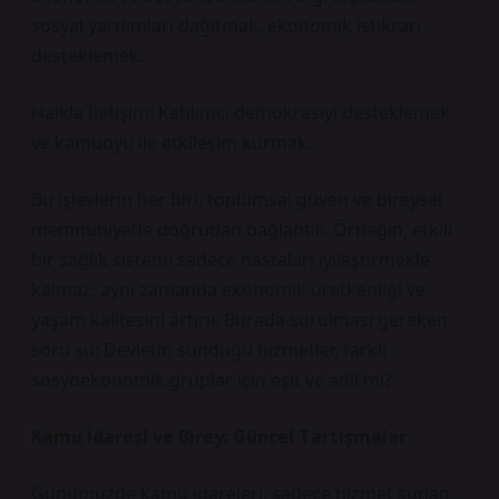
sosyal yardımları dağıtmak, ekonomik istikrarı
desteklemek.
Halkla İletişim: Katılımcı demokrasiyi desteklemek
ve kamuoyu ile etkileşim kurmak.
Bu işlevlerin her biri, toplumsal güven ve bireysel
memnuniyetle doğrudan bağlantılı. Örneğin, etkili
bir sağlık sistemi sadece hastaları iyileştirmekle
kalmaz, aynı zamanda ekonomik üretkenliği ve
yaşam kalitesini artırır. Burada sorulması gereken
soru şu: Devletin sunduğu hizmetler, farklı
sosyoekonomik gruplar için eşit ve adil mi?
Kamu İdaresi ve Birey: Güncel Tartışmalar
Günümüzde kamu idareleri, sadece hizmet sunan