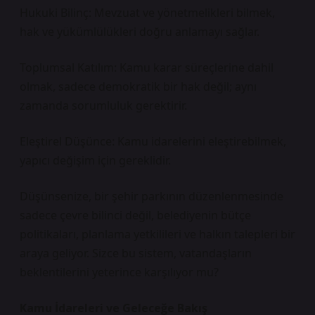
Hukuki Bilinç: Mevzuat ve yönetmelikleri bilmek,
hak ve yükümlülükleri doğru anlamayı sağlar.
Toplumsal Katılım: Kamu karar süreçlerine dahil
olmak, sadece demokratik bir hak değil; aynı
zamanda sorumluluk gerektirir.
Eleştirel Düşünce: Kamu idarelerini eleştirebilmek,
yapıcı değişim için gereklidir.
Düşünsenize, bir şehir parkının düzenlenmesinde
sadece çevre bilinci değil, belediyenin bütçe
politikaları, planlama yetkilileri ve halkın talepleri bir
araya geliyor. Sizce bu sistem, vatandaşların
beklentilerini yeterince karşılıyor mu?
Kamu İdareleri ve Geleceğe Bakış