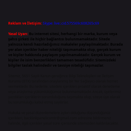
Reklam ve İletişim:
Skype: live:.cid.575569c608265c69
Yasal Uyarı:
Bu internet sitesi, herhangi bir marka, kurum veya
şahıs şirketi ile hiçbir bağlantısı bulunmamaktadır. Sitede
yalnızca kendi hazırladığımız makaleler paylaşılmaktadır. Burada
yer alan içerikler haber niteliği taşımamakta olup, gerçek kurum
ve kişiler hakkında paylaşım yapılmamaktadır. Gerçek kurum ve
kişiler ile isim benzerlikleri tamamen tesadüfidir. Sitemizdeki
bilgiler taslak halindedir ve tavsiye niteliği taşımazlar.
Sitemiz, 5651 Sayılı Kanun gereğince Bilgi Teknolojileri ve İletişim
Kurumu (BTK) tarafından onaylanmış bir Yer Sağlayıcı olarak hizmet
vermektedir. Bu nedenle, sitedeki içerikleri proaktif olarak denetleme
veya araştırma yükümlülüğümüz bulunmamaktadır. Ancak, üyelerimiz
yazdıkları içeriklerin sorumluluğunu taşımakta olup, siteye üye olarak
bu sorumluluğu kabul etmiş sayılırlar.
Hukuka ve yasal düzenlemelere aykırı olduğunu düşündüğünüz
içerikleri,
backlinkpanelicomtr@gmail.com
adresine bildirmeniz
halinde, ilgili içerikler yasal süre içerisinde sitemizden kaldırılacaktır.