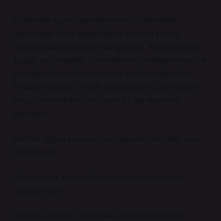
Gelecekte kamu idarelerinin rolü, teknolojik
ilerlemeler, iklim değişikliği ve küresel krizler
ışığında daha da kritik hâle gelecek. Yapay zekâ ve
büyük veri analitiği, hizmetlerin kişiselleştirilmesi ve
kaynak kullanımının optimize edilmesi açısından
fırsatlar sunuyor. Ancak bu dönüşüm, yeni etik ve
sosyal sorumluluk sorularını da beraberinde
getiriyor:
Verinin doğru kullanımı ve mahremiyet hakkı nasıl
korunacak?
Otomasyon, kamu çalışanlarının rolünü nasıl
değiştirecek?
Karbon ayak izini azaltmak ve sürdürülebilirlik