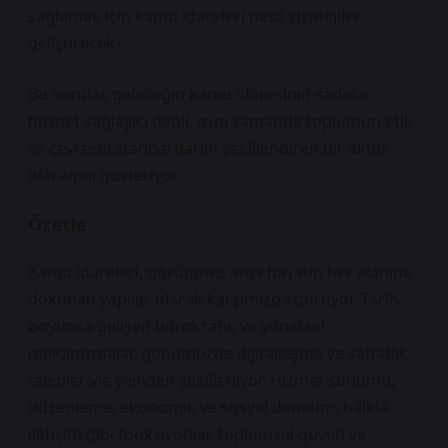
sağlamak için kamu idareleri nasıl stratejiler
geliştirecek?
Bu sorular, geleceğin kamu idaresinin sadece
hizmet sağlayıcı değil, aynı zamanda toplumun etik
ve çevresel standartlarını şekillendiren bir aktör
olacağını gösteriyor.
Özetle
Kamu idareleri, görünmez ama hayatın her alanına
dokunan yapılar olarak karşımızda duruyor. Tarih
boyunca gelişen bürokratik ve yönetsel
mekanizmalar, günümüzde dijitalleşme ve şeffaflık
talepleriyle yeniden şekilleniyor. Hizmet sunumu,
düzenleme, ekonomik ve sosyal denetim, halkla
iletişim gibi fonksiyonlar, toplumsal güven ve