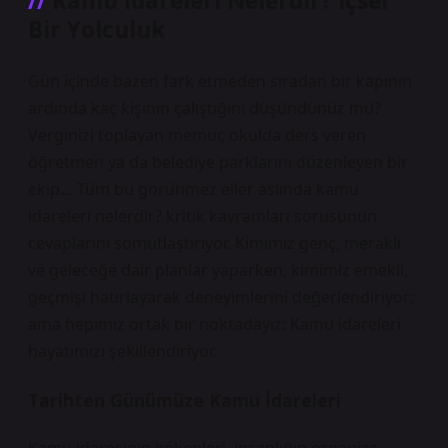
Kamu İdareleri Nelerdir? İçsel
Bir Yolculuk
Gün içinde bazen fark etmeden sıradan bir kapının
ardında kaç kişinin çalıştığını düşündünüz mü?
Verginizi toplayan memur, okulda ders veren
öğretmen ya da belediye parklarını düzenleyen bir
ekip… Tüm bu görünmez eller aslında
kamu
idareleri nelerdir? kritik kavramları
sorusunun
cevaplarını somutlaştırıyor. Kimimiz genç, meraklı
ve geleceğe dair planlar yaparken, kimimiz emekli,
geçmişi hatırlayarak deneyimlerini değerlendiriyor;
ama hepimiz ortak bir noktadayız: Kamu idareleri
hayatımızı şekillendiriyor.
Tarihten Günümüze Kamu İdareleri