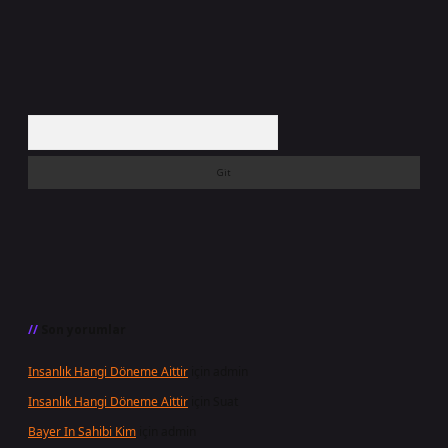
Arama
Son yorumlar
Insanlık Hangi Döneme Aittir
için
admin
Insanlık Hangi Döneme Aittir
için
Suat
Bayer In Sahibi Kim
için
admin