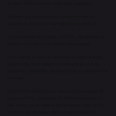
bireysel memnuniyetle doğrudan bağlantılı.
Tarihten günümüze kamu idarelerinin evrimi,
toplumsal ihtiyaçların karmaşıklığını yansıtıyor.
Günümüzdeki tartışmalar, şeffaflık, dijitalleşme ve
katılımcı demokrasi etrafında yoğunlaşıyor.
Birey olarak bu yapıları anlamak ve eleştirel bakış
geliştirmek, hem haklarımızı savunmak hem de
toplumun geleceğini şekillendirmek açısından kritik
önemde.
Hepimiz bir şekilde kamu idaresinin parçasıyız: Bir
başvuru formu dolduran, bir hizmet bekleyen, bir
fikir sunan ya da sadece gözlemleyen. Peki siz, bu
sistemin görünmeyen dişlileri arasında kendi