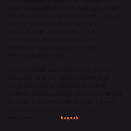
Kamu idaresinin kökenleri, insanlığın organize
yaşamaya başladığı dönemlere kadar uzanır. Antik
Yunan’da şehir devletleri, Roma’da merkezi yönetim
ve Çin’de imparatorluk bürokrasisi, kamu
hizmetlerinin ilk örneklerini oluşturur. Bu
yönetimler, halkın ihtiyaçlarını karşılamak ve
devletin sürekliliğini sağlamak için bir dizi
mekanizma geliştirmiştir.
Modern anlamda kamu idaresi ise 19. yüzyılda,
sanayi devrimi ve şehirleşmenin hızlanmasıyla
ortaya çıkan karmaşık toplumsal ihtiyaçlarla
şekillendi. Bürokrasi, şeffaflık, hesap verebilirlik gibi
kavramlar o dönemde teorik olarak tartışılmaya
başlandı ve günümüzde hâlâ temel referans
noktalarını oluşturuyor
kaynak
.