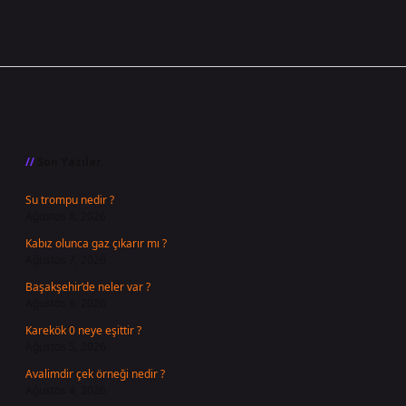
Sidebar
Son Yazılar
Su trompu nedir ?
Ağustos 8, 2026
Kabız olunca gaz çıkarır mı ?
Ağustos 7, 2026
Başakşehir’de neler var ?
Ağustos 6, 2026
Karekök 0 neye eşittir ?
Ağustos 5, 2026
Avalimdir çek örneği nedir ?
Ağustos 4, 2026