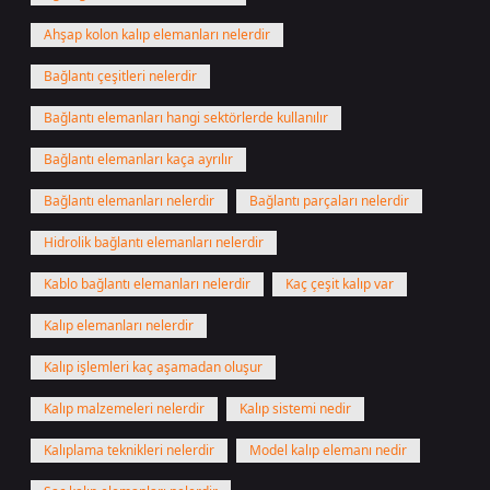
Ahşap kolon kalıp elemanları nelerdir
Bağlantı çeşitleri nelerdir
Bağlantı elemanları hangi sektörlerde kullanılır
Bağlantı elemanları kaça ayrılır
Bağlantı elemanları nelerdir
Bağlantı parçaları nelerdir
Hidrolik bağlantı elemanları nelerdir
Kablo bağlantı elemanları nelerdir
Kaç çeşit kalıp var
Kalıp elemanları nelerdir
Kalıp işlemleri kaç aşamadan oluşur
Kalıp malzemeleri nelerdir
Kalıp sistemi nedir
Kalıplama teknikleri nelerdir
Model kalıp elemanı nedir