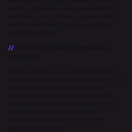
elemanları sektörü, inşaat, otomobil, ev aletleri,
elektrik, elektronik ve mobilya gibi ana sektörler
başta olmak üzere tüm imalat sanayine tedarik
sağlamaktadır. Sektör, Türkiye’nin vazgeçilmez
parçalarından biridir.
Hidrolik bağlantı elemanları
nelerdir?
Hidrolik bağlantı parçaları, hidrolik sistemlerde
genellikle yüksek basınç altında sıvı taşıyan boru ve
hortumları bağlamak için kullanılan özel bir
bağlantı parçası türüdür.24 Mayıs 2023Hidrolik
bağlantı parçaları, hidrolik sistemlerde genellikle
yüksek basınç altında sıvı taşıyan boru ve
hortumları bağlamak için kullanılan özel bir
bağlantı parçası türüdür.