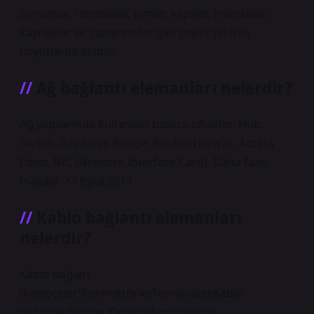
somunlar, rondelalar, pimler, klipsler, mandallar,
kaynaklar ve yapıştırıcılar gibi çeşitli şekil ve
boyutlarda olabilir.
Ağ bağlantı elemanları nelerdir?
Ağ yapılarında kullanılan başlıca cihazlar: Hub,
Switch, Repeater, Bridge, Router, Firewall, Access
Point, NIC (Network Interface Card). Daha fazla
makale. .•7 Eylül 2013
Kablo bağlantı elemanları
nelerdir?
Kablo bağları
(kelepçeler)Konnektörler.Terminaller.Kablo
pabuçlarıReçine.Kablo rakorlarıKablo