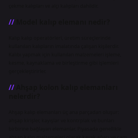
çekme kalıpları ve alçı kalıpları dahildir.
Model kalıp elemanı nedir?
Kalıp kalıp operatörleri, üretim süreçlerinde
kullanılan kalıpların imalatında çalışan kişilerdir.
Kalıbı yapmak için kullanılan malzemeleri işleme,
kesme, kaynaklama ve birleştirme gibi işlemleri
gerçekleştirirler.
Ahşap kolon kalıp elemanları
nelerdir?
Ahşap kalıp elemanları üç ana parçadan oluşur:
ahşap kirişler, kayışlar ve kontrplak ve bunları
birbirine bağlayan elemanlar. Piyasada genellikle
ahşap kalıp malzemeleri olarak kavak ağacı ve çam