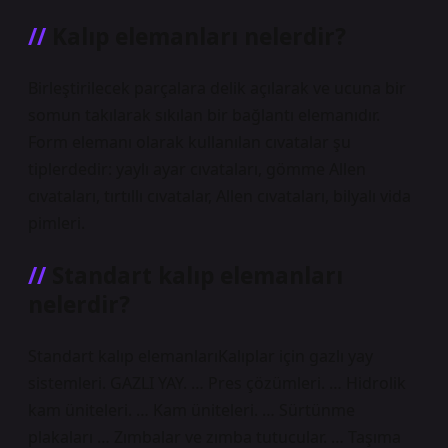
Kalıp elemanları nelerdir?
Birleştirilecek parçalara delik açılarak ve ucuna bir
somun takılarak sıkılan bir bağlantı elemanıdır.
Form elemanı olarak kullanılan cıvatalar şu
tiplerdedir: yaylı ayar cıvataları, gömme Allen
cıvataları, tırtıllı cıvatalar, Allen cıvataları, bilyalı vida
pimleri.
Standart kalıp elemanları
nelerdir?
Standart kalıp elemanlarıKalıplar için gazlı yay
sistemleri. GAZLI YAY. … Pres çözümleri. … Hidrolik
kam üniteleri. … Kam üniteleri. … Sürtünme
plakaları … Zımbalar ve zımba tutucular. … Taşıma