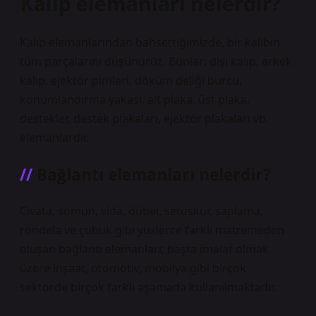
Kalıp elemanları nelerdir?
Kalıp elemanlarından bahsettiğimizde, bir kalıbın
tüm parçalarını düşünürüz. Bunlar; dişi kalıp, erkek
kalıp, ejektör pimleri, döküm deliği burcu,
konumlandırma yakası, alt plaka, üst plaka,
destekler, destek plakaları, ejektör plakaları vb.
elemanlardır.
Bağlantı elemanları nelerdir?
Cıvata, somun, vida, dübel, setuskur, saplama,
rondela ve çubuk gibi yüzlerce farklı malzemeden
oluşan bağlantı elemanları; başta imalat olmak
üzere inşaat, otomotiv, mobilya gibi birçok
sektörde birçok farklı aşamada kullanılmaktadır.