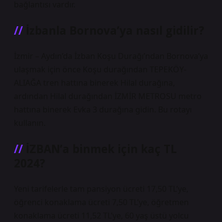
bağlantısı vardır.
İzbanla Bornova’ya nasıl gidilir?
İzmir – Aydın’da İzban Koşu Durağı’ndan Bornova’ya
ulaşmak için önce Koşu durağından TEPEKÖY-
ALIAĞA tren hattına binerek Hilal durağına,
ardından Hilal durağından İZMİR METROSU metro
hattına binerek Evka 3 durağına gidin. Bu rotayı
kullanın.
İZBAN’a binmek için kaç TL
2024?
Yeni tarifelerle tam pansiyon ücreti 17,50 TL’ye,
öğrenci konaklama ücreti 7,50 TL’ye, öğretmen
konaklama ücreti 11,52 TL’ye, 60 yaş üstü yolcu