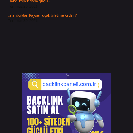
Hangi köpek daha güçlü ?
Temmuz 30, 2026
İstanbul’dan Kayseri uçak bileti ne kadar ?
Temmuz 30, 2026