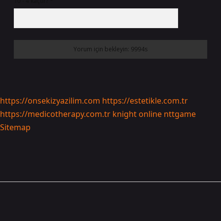
10 - 4 kaçtır?
*
https://onsekizyazilim.com
https://estetikle.com.tr
https://medicotherapy.com.tr
knight online
nttgame
Sitemap
Sidebar