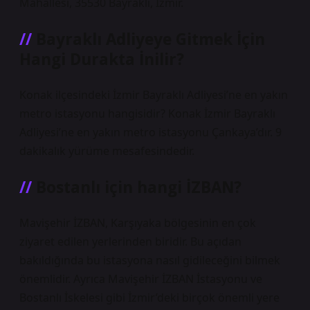
Mahallesi, 35530 Bayraklı, İzmir.
Bayraklı Adliyeye Gitmek İçin
Hangi Durakta İnilir?
Konak ilçesindeki İzmir Bayraklı Adliyesi’ne en yakın
metro istasyonu hangisidir? Konak İzmir Bayraklı
Adliyesi’ne en yakın metro istasyonu Çankaya’dır. 9
dakikalık yürüme mesafesindedir.
Bostanlı için hangi İZBAN?
Mavişehir İZBAN, Karşıyaka bölgesinin en çok
ziyaret edilen yerlerinden biridir. Bu açıdan
bakıldığında bu istasyona nasıl gidileceğini bilmek
önemlidir. Ayrıca Mavişehir İZBAN İstasyonu ve
Bostanlı İskelesi gibi İzmir’deki birçok önemli yere