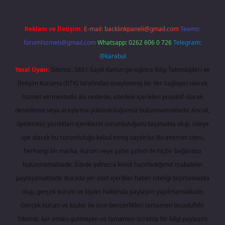
Reklam ve İletişim:
E-mail:
backlinkpaneli@gmail.com
Teams:
forumhizmeti@gmail.com
Whatsapp: 0262 606 0 726
Telegram:
@karabul
Yasal Uyarı:
Sitemiz, 5651 Sayılı Kanun gereğince Bilgi Teknolojileri ve
İletişim Kurumu (BTK) tarafından onaylanmış bir Yer Sağlayıcı olarak
hizmet vermektedir. Bu nedenle, sitedeki içerikleri proaktif olarak
denetleme veya araştırma yükümlülüğümüz bulunmamaktadır. Ancak,
üyelerimiz yazdıkları içeriklerin sorumluluğunu taşımakta olup, siteye
üye olarak bu sorumluluğu kabul etmiş sayılırlar. Bu internet sitesi,
herhangi bir marka, kurum veya şahıs şirketi ile hiçbir bağlantısı
bulunmamaktadır. Sitede yalnızca kendi hazırladığımız makaleler
paylaşılmaktadır. Burada yer alan içerikler haber niteliği taşımamakta
olup, gerçek kurum ve kişiler hakkında paylaşım yapılmamaktadır.
Gerçek kurum ve kişiler ile isim benzerlikleri tamamen tesadüfidir.
Sitemiz, kar amacı gütmeyen ve tamamen ücretsiz bir bilgi paylaşım