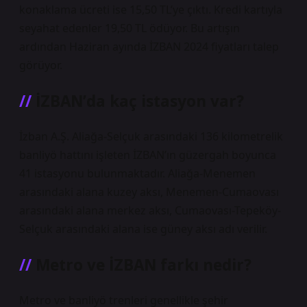
konaklama ücreti ise 15,50 TL’ye çıktı. Kredi kartıyla
seyahat edenler 19,50 TL ödüyor. Bu artışın
ardından Haziran ayında İZBAN 2024 fiyatları talep
görüyor.
İZBAN’da kaç istasyon var?
İzban A.Ş. Aliağa-Selçuk arasındaki 136 kilometrelik
banliyö hattını işleten İZBAN’ın güzergah boyunca
41 istasyonu bulunmaktadır. Aliağa-Menemen
arasındaki alana kuzey aksı, Menemen-Cumaovası
arasındaki alana merkez aksı, Cumaovası-Tepeköy-
Selçuk arasındaki alana ise güney aksı adı verilir.
Metro ve İZBAN farkı nedir?
Metro ve banliyö trenleri genellikle şehir