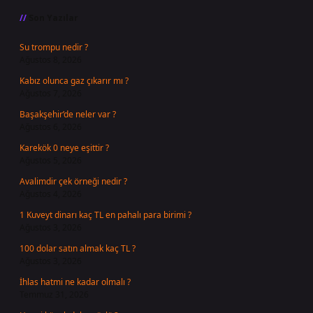
Son Yazılar
Su trompu nedir ?
Ağustos 8, 2026
Kabız olunca gaz çıkarır mı ?
Ağustos 7, 2026
Başakşehir’de neler var ?
Ağustos 6, 2026
Karekök 0 neye eşittir ?
Ağustos 5, 2026
Avalimdir çek örneği nedir ?
Ağustos 4, 2026
1 Kuveyt dinarı kaç TL en pahalı para birimi ?
Ağustos 3, 2026
100 dolar satın almak kaç TL ?
Ağustos 3, 2026
İhlas hatmi ne kadar olmalı ?
Temmuz 31, 2026