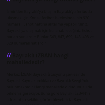
İzmir’den Bayraklı’ya Ulaşım Bayraklı’ya feribotla
ulaşmak için Konak feribot iskelesinde inip 920
numaralı Eshot hattına aktarma yapabilirsiniz.
Bayraklı’ya ulaşmak için kullanabileceğiniz Eshot
hatları şunlardır: Bunlar 543, 847, 699, 148, 498 ve
328 numaralı hatlardır.
Bayraklı İZBAN hangi
mahallededir?
Merkez İZBAN Bayraklı İstasyonu çevresinde
Bayraklı Kaymakamlıkları ve Bayraklı Sevgi Yolu
bulunmaktadır. Hangi mahallede olduğunuzu da
bilmeniz gerekiyor. Buna göre Bayraklı İZBAN’ın
adresini şu şekilde görüntüleyebiliriz: Bayraklı