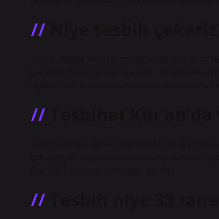
Hristiyanlar tarafından ve 108 boncuklu tespih ise Bu
Niye tesbih çekeriz
Tespih çekmek Allah’ı anmanın bir yoludur ve bu ziki
işaretidir. Zikrin her aşaması Allah’ı yüceltmenin fa
diyerek Allah’ın tüm kusurlardan uzak olduğunu ka
Tesbihat Kur’an’da 
Tesbih kelimesi, Kur’an-ı Kerim’in birçok ayetinde k
çok geniş bir uygulama alanına sahip olan Zikir, şükü
Dua gibi kavramlarla yakından ilişkilidir.
Tesbih niye 33 tane