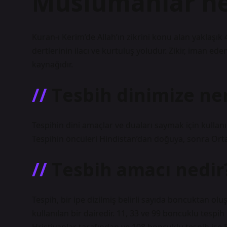
Müslümanlar ne
Kuran-ı Kerim’de Allah’ın zikrini konu alan yaklaşık 4
dertlerinin ilacı ve kurtuluş yoludur. Zikir, iman ed
kaynağıdır.
Tesbih dinimize ne
Tespihin dini amaçlar ve duaları saymak için kullanı
Tespihin öncüleri Hindistan’dan doğuya, sonra Orta
Tesbih amacı nedir
Tespih, bir ipe dizilmiş belirli sayıda boncuktan o
kullanılan bir dairedir. 11, 33 ve 99 boncuklu tesp