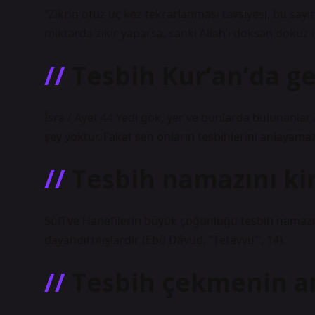
“Zikrin otuz üç kez tekrarlanması tavsiyesi, bu say
miktarda zikir yaparsa, sanki Allah’ı doksan dokuz 
Tesbih Kur’an’da g
İsra / Ayet 44 Yedi gök, yer ve bunlarda bulunanlar 
şey yoktur. Fakat sen onların tesbihlerini anlayamaz
Tesbih namazını kim
Sûfî ve Hanefîlerin büyük çoğunluğu tesbih namazını
dayandırmışlardır (Ebû Dâvud, “Ṭetavvuʿ”, 14).
Tesbih çekmenin a