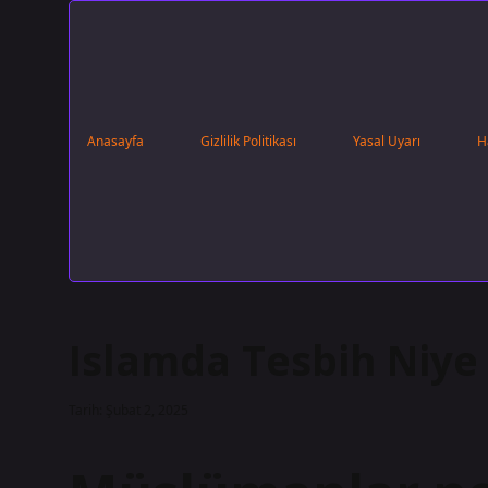
Anasayfa
Gizlilik Politikası
Yasal Uyarı
H
Islamda Tesbih Niye 
Tarih: Şubat 2, 2025