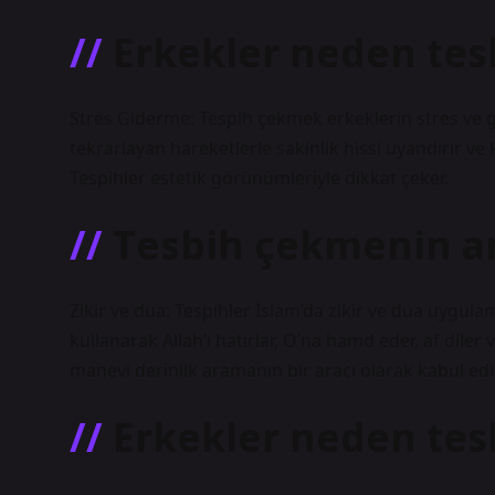
Erkekler neden tes
Stres Giderme: Tespih çekmek erkeklerin stres ve g
tekrarlayan hareketlerle sakinlik hissi uyandırır ve
Tespihler estetik görünümleriyle dikkat çeker.
Tesbih çekmenin a
Zikir ve dua: Tespihler İslam’da zikir ve dua uygulam
kullanarak Allah’ı hatırlar, O’na hamd eder, af dile
manevi derinlik aramanın bir aracı olarak kabul edil
Erkekler neden tes