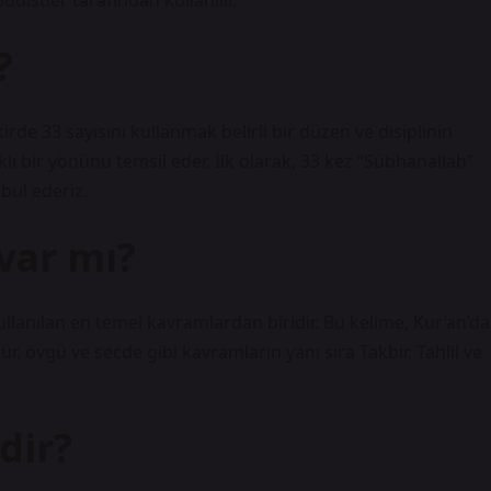
distler tarafından kullanılır.
?
rde 33 sayısını kullanmak belirli bir düzen ve disiplinin
rklı bir yönünü temsil eder. İlk olarak, 33 kez “Sübhanallah”
bul ederiz.
var mı?
ullanılan en temel kavramlardan biridir. Bu kelime, Kur’an’da
r, övgü ve secde gibi kavramların yanı sıra Takbir, Tahlil ve
dir?