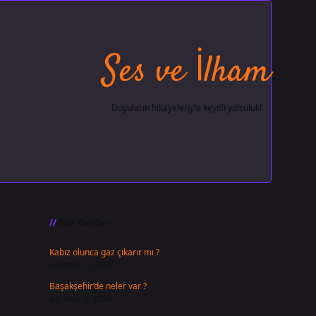
Ses ve İlham
Duyuların hikayeleriyle keyifli yolculuk!
Sidebar
ilbet giriş
famecasino
ilbet giriş
www.betexper.xyz/
Son Yazılar
Kabız olunca gaz çıkarır mı ?
Ağustos 7, 2026
Başakşehir’de neler var ?
Ağustos 6, 2026