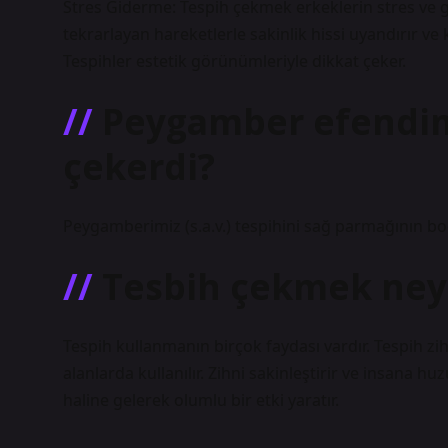
Stres Giderme: Tespih çekmek erkeklerin stres ve g
tekrarlayan hareketlerle sakinlik hissi uyandırır ve
Tespihler estetik görünümleriyle dikkat çeker.
Peygamber efendimi
çekerdi?
Peygamberimiz (s.a.v.) tespihini sağ parmağının bo
Tesbih çekmek ney
Tespih kullanmanın birçok faydası vardır. Tespih zi
alanlarda kullanılır. Zihni sakinleştirir ve insana h
haline gelerek olumlu bir etki yaratır.